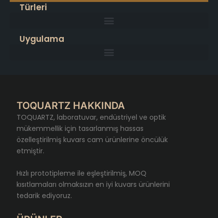
Türleri
Uygulama
TOQUARTZ HAKKINDA
TOQUARTZ, laboratuvar, endüstriyel ve optik
mükemmellik için tasarlanmış hassas
özelleştirilmiş kuvars cam ürünlerine öncülük
etmiştir.
Hızlı prototipleme ile eşleştirilmiş, MOQ
kısıtlamaları olmaksızın en iyi kuvars ürünlerini
tedarik ediyoruz.