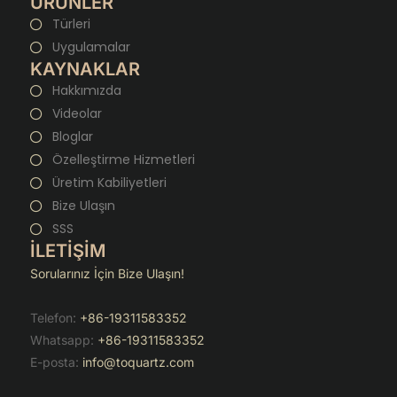
ÜRÜNLER
Türleri
Uygulamalar
KAYNAKLAR
Hakkımızda
Videolar
Bloglar
Özelleştirme Hizmetleri
Üretim Kabiliyetleri
Bize Ulaşın
SSS
İLETİŞİM
Sorularınız İçin Bize Ulaşın!
Telefon:
+86-19311583352
Whatsapp:
+86-19311583352
E-posta:
info@toquartz.com