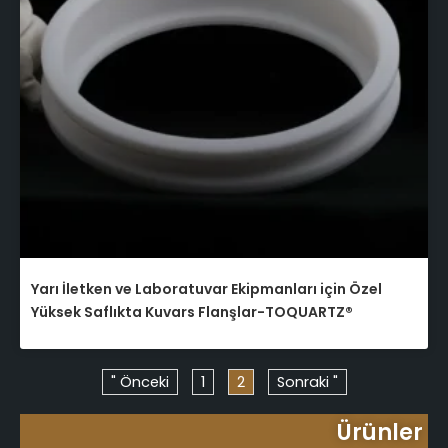
Yarı İletken ve Laboratuvar Ekipmanları için Özel
Yüksek Saflıkta Kuvars Flanşlar-TOQUARTZ®
" Önceki
1
2
Sonraki "
Ürünler