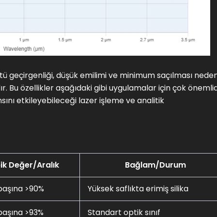
ü geçirgenliği, düşük emilimi ve minimum saçılması neden
. Bu özellikler aşağıdaki gibi uygulamalar için çok önemlid
ını etkileyebileceği lazer işleme ve analitik
ik Değer/Aralık
Bağlam/Durum
başına >90%
Yüksek saflıkta erimiş silika
başına >93%
Standart optik sınıf