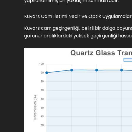
yapılandırılmış bir yaklaşım sunmaktadır.
Kuvars Cam İletimi Nedir ve Optik Uygulamalar İ
Kuvars cam geçirgenliği, belirli bir dalga boyu
görünür aralıklardaki yüksek geçirgenliği hassas 