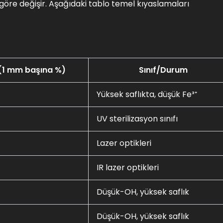
a göre değişir. Aşağıdaki tablo temel kıyaslamaları
 (1 mm başına %)
Sınıf/Durum
Yüksek saflıkta, düşük Fe³⁺
UV sterilizasyon sınıfı
Lazer optikleri
IR lazer optikleri
Düşük-OH, yüksek saflık
Düşük-OH, yüksek saflık