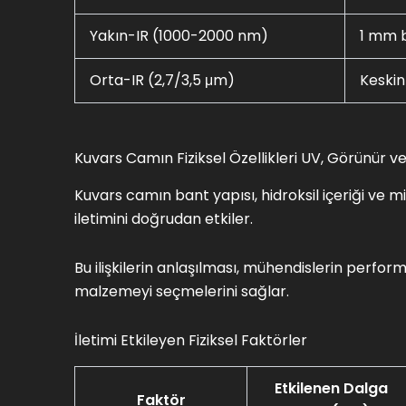
Yakın-IR (1000-2000 nm)
1 mm 
Orta-IR (2,7/3,5 μm)
Keskin
Kuvars Camın Fiziksel Özellikleri UV, Görünür ve
Kuvars camın bant yapısı, hidroksil içeriği ve m
iletimini doğrudan etkiler.
Bu ilişkilerin anlaşılması, mühendislerin perfo
malzemeyi seçmelerini sağlar.
İletimi Etkileyen Fiziksel Faktörler
Etkilenen Dalga
Faktör