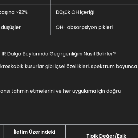
başına >92%
Düşük OH içeriği
 düşüşler
OH- absorpsiyon pikleri
 IR Dalga Boylarında Geçirgenliğini Nasıl Belirler?
ikroskobik kusurlar gibi içsel özellikleri, spektrum boyunca
rmansı tahmin etmelerini ve her uygulama için doğru
İletim Üzerindeki
Tipik Değer/Eşik