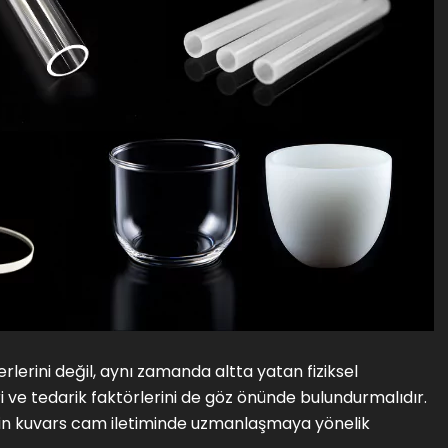
lerini değil, aynı zamanda altta yatan fiziksel
ve tedarik faktörlerini de göz önünde bulundurmalıdır.
için kuvars cam iletiminde uzmanlaşmaya yönelik