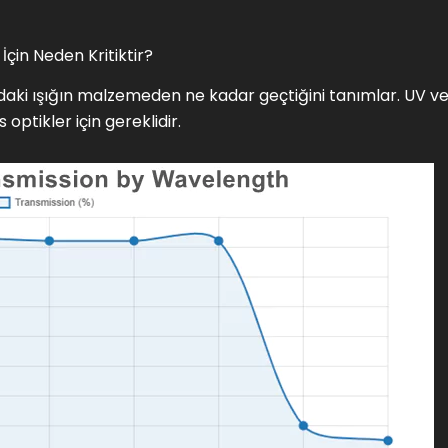
çin Neden Kritiktir?
ndaki ışığın malzemeden ne kadar geçtiğini tanımlar. UV v
optikler için gereklidir.