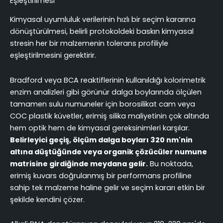
Eşleştirilmesi
Kimyasal uyumluluk verilerinin hızlı bir seçim kararına
dönüştürülmesi, belirli protokoldeki baskın kimyasal
stresin her bir malzemenin tolerans profiliyle
eşleştirilmesini gerektirir.
Bradford veya BCA reaktiflerinin kullanıldığı kolorimetrik
enzim analizleri gibi görünür dalga boylarında ölçülen
tamamen sulu numuneler için borosilikat cam veya
COC plastik küvetler, erimiş silika maliyetinin çok altında
hem optik hem de kimyasal gereksinimleri karşılar.
Belirleyici geçiş, ölçüm dalga boyları 320 nm'nin
altına düştüğünde veya organik çözücüler numune
matrisine girdiğinde meydana gelir.
Bu noktada,
erimiş kuvars doğrulanmış bir performans profiline
sahip tek malzeme haline gelir ve seçim kararı etkin bir
şekilde kendini çözer.