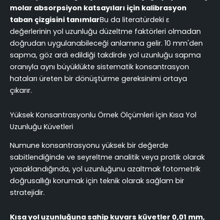
molar absorpsiyon katsayıları için kalibrasyon
taban çizgisini tanımlar
Bu da literatürdeki ε
değerlerinin yol uzunluğu düzeltme faktörleri olmadan
doğrudan uygulanabileceği anlamına gelir. 10 mm'den
sapma, göz ardı edildiği takdirde yol uzunluğu sapma
oranıyla aynı büyüklükte sistematik konsantrasyon
hataları üreten bir dönüştürme gereksinimi ortaya
çıkarır.
Yüksek Konsantrasyonlu Örnek Ölçümleri için Kısa Yol
Uzunluğu Küvetleri
Numune konsantrasyonu yüksek bir değerde
sabitlendiğinde ve seyreltme analitik veya pratik olarak
yasaklandığında, yol uzunluğunu azaltmak fotometrik
doğrusallığı korumak için teknik olarak sağlam bir
stratejidir.
Kısa yol uzunluğuna sahip kuvars küvetler 0,01 mm,