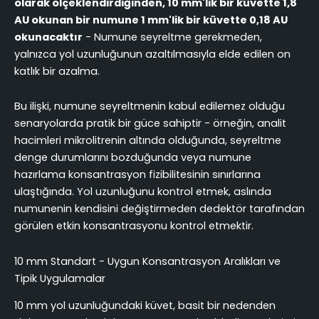
olarak ölçeklendirdiğinden, 10 mm'lik bir küvette 1,8
AU okunan bir numune 1 mm'lik bir küvette 0,18 AU
okunacaktır
- Numune seyreltme gerekmeden,
yalnızca yol uzunluğunun azaltılmasıyla elde edilen on
katlık bir azalma.
Bu ilişki, numune seyreltmenin kabul edilemez olduğu
senaryolarda pratik bir güce sahiptir - örneğin, analit
hacimleri mikrolitrenin altında olduğunda, seyreltme
denge durumlarını bozduğunda veya numune
hazırlama konsantrasyon fizibilitesinin sınırlarına
ulaştığında. Yol uzunluğunu kontrol etmek, aslında
numunenin kendisini değiştirmeden dedektör tarafından
görülen etkin konsantrasyonu kontrol etmektir.
10 mm Standart - Uygun Konsantrasyon Aralıkları ve
Tipik Uygulamalar
10 mm yol uzunluğundaki küvet, basit bir nedenden