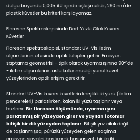
dalga boyunda 0,005 AU içinde eşleşmelidir; 260 nm'de
plastik küvetler bu kriteri karşılayamaz.
Floresan Spektroskopisinde Dört Yüzlü Cilalı Kuvars
Küvetler
Floresan spektroskopisi, standart UV-Vis iletim
ölçümlerinin ötesinde optik talepler getirir. Emisyon
saptama geometrisi - tipik olarak uyarma ışınına 90°'de
- iletim ölçümlerinin asla kullanmadığı yanal küvet
yüzeylerinden optik erişim gerektirir.
Standart UV-Vis kuvars küvetlerin karşılıklı iki yüzü (iletim
pencereleri) parlatılırken, kalan iki yüzü taşlanır veya
buzlanır.
Bir floresan ölçümünde, uyarma ışını
parlatılmış bir yüzeyden girer ve yayılan fotonlar
bitişik bir dik yüzeyden toplanır.
Bitişik yüz cilalı değil
de taşlanmışsa, pürüzlü yüzeyden gelen saçılma
emisyon sinyalini bastırarak hassasiyeti bir ila iki