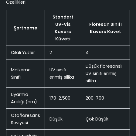
Özellikleri
Standart
UV-Vis
Floresan Sınıfı
Şartname
Kuvars
Kuvars Küvet
Küveti
Cilalı Yüzler
2
4
Düşük floresanslı
Malzeme
UV sınıfı
UV sınıfı erimiş
Sınıfı
erimiş silika
silika
Uyarma
170-2,500
200-700
Aralığı (nm)
Otofloresans
Düşük
Çok Düşük
Seviyesi