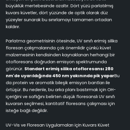
büyüklük mertebesinde azaltır. Dört yüzü parlatılmış
kuvars küvetler, dört yüzünde de optik olarak düz
yüzeyler sunarak bu sınırlamayı tamamen ortadan
kaldırır.
Parlatma geometrisinin ötesinde, UV sınıfı erimiş silika
floresan çalışmalarında çok önemlidir çünkü küvet
malzemesinin kendisinden kaynaklanan herhangi bir
otofloresans doğrudan emisyon spektrumunda
görünür.
Standart erimiş silika otofloresansı 280
nm'de uyarıldığında 450 nm yakınında pik yapar
Bu
da protein ve aromatik bileşik emisyon bantları ile
örtüşür. Bu nedenle, bu arka planı bastırmak için OH-
içeriğini ve saflığını belirten düşük floresanslı UV sınıfı
kuvarsın seçilmesi, kantitatif floresans çalışması için
isteğe bağlı değildir.
UV-Vis ve Floresan Uygulamaları için Kuvars Küvet