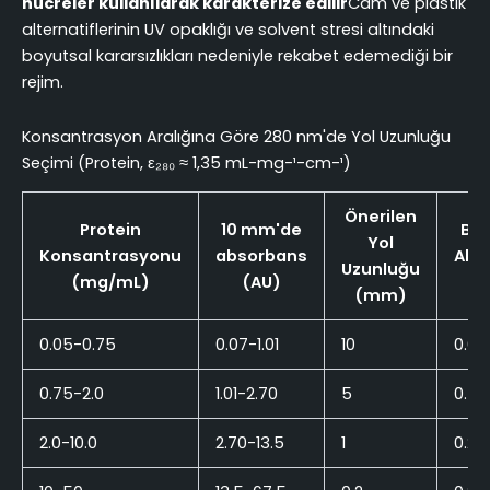
hücreler kullanılarak karakterize edilir
Cam ve plastik
alternatiflerinin UV opaklığı ve solvent stresi altındaki
boyutsal kararsızlıkları nedeniyle rekabet edemediği bir
rejim.
Konsantrasyon Aralığına Göre 280 nm'de Yol Uzunluğu
Seçimi (Protein, ε₂₈₀ ≈ 1,35 mL-mg-¹-cm-¹)
Önerilen
Protein
10 mm'de
Bek
Yol
Konsantrasyonu
absorbans
Abs
Uzunluğu
(mg/mL)
(AU)
(
(mm)
0.05-0.75
0.07-1.01
10
0.07-
0.75-2.0
1.01-2.70
5
0.51-
2.0-10.0
2.70-13.5
1
0.27