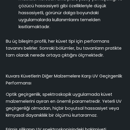
çözücü hassasiyeti gibi özellikleriyle düşük
hassasiyetli, görünür dalga boyundaki
uygulamalarda kullanımlarını temelden
kısıtlamaktadır.
Bu üç bileşim profili, her küvet tipi için performans
tavanını belirler. Sonraki bölümler, bu tavanların pratikte
tam olarak nerede ortaya çıktığını ölçmektedir.
Kuvars Küvetlerin Diğer Malzemelere Karşı UV Geçirgenlik
Performansı
Optik geçirgenlik, spektroskopik uygulamada küvet
malzemelerini ayıran en önemli parametredir. Yeterli UV
geçirgenliği olmadan, hiçbir boyutsal hassasiyet veya
kimyasal dayanıklılık bir ölçümü kurtaramaz.
Erimiş silikanın UV spektroskopisindeki hakimiyeti