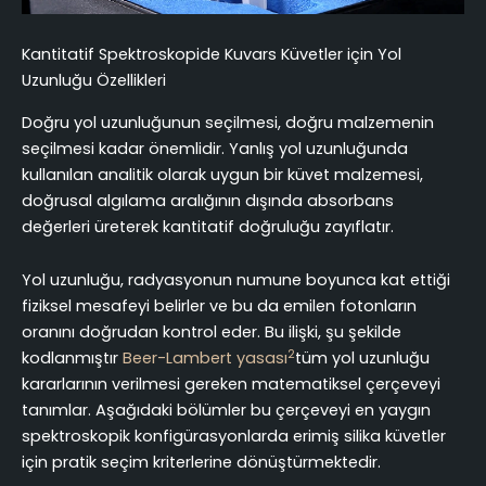
Kantitatif Spektroskopide Kuvars Küvetler için Yol
Uzunluğu Özellikleri
Doğru yol uzunluğunun seçilmesi, doğru malzemenin
seçilmesi kadar önemlidir. Yanlış yol uzunluğunda
kullanılan analitik olarak uygun bir küvet malzemesi,
doğrusal algılama aralığının dışında absorbans
değerleri üreterek kantitatif doğruluğu zayıflatır.
Yol uzunluğu, radyasyonun numune boyunca kat ettiği
fiziksel mesafeyi belirler ve bu da emilen fotonların
oranını doğrudan kontrol eder. Bu ilişki, şu şekilde
2
kodlanmıştır
Beer-Lambert yasası
tüm yol uzunluğu
kararlarının verilmesi gereken matematiksel çerçeveyi
tanımlar. Aşağıdaki bölümler bu çerçeveyi en yaygın
spektroskopik konfigürasyonlarda erimiş silika küvetler
için pratik seçim kriterlerine dönüştürmektedir.