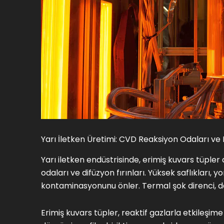
Yarı İletken Üretimi: CVD Reaksiyon Odaları ve D
Yarı iletken endüstrisinde, erimiş kuvars tüpler
odaları ve difüzyon fırınları. Yüksek saflıkları
kontaminasyonunu önler. Termal şok direnci, daha
Erimiş kuvars tüpler, reaktif gazlarla etkileşim