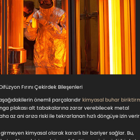
ifüzyon Fırını Çekirdek Bileşenleri
 aşağıdakilerin önemli parçalarıdır
kimyasal buhar biriktir
, yonga plakası alt tabakalarına zarar verebilecek metal
 az ani arıza riski ile tekrarlanan hızlı döngüye izin verir
e girmeyen kimyasal olarak kararlı bir bariyer sağlar. Bu,