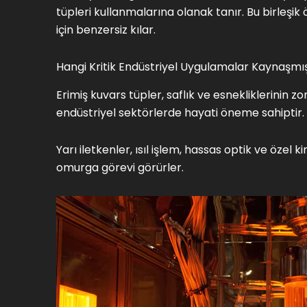
tüpleri kullanmalarına olanak tanır. Bu birleşik 
için benzersiz kılar.
Hangi Kritik Endüstriyel Uygulamalar Kaynaşm
Erimiş kuvars tüpler, saflık ve esnekliklerinin zo
endüstriyel sektörlerde hayati öneme sahiptir.
Yarı iletkenler, ısıl işlem, hassas optik ve özel
omurga görevi görürler.