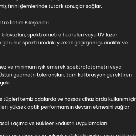
iş fırın işlemlerinde tutarlı sonuçlar sağlar.
re İletim Bileşenleri
k kılavuzları, spektrometre hücreleri veya UV lazer
 görünür spektrumdaki yüksek geçirgenliği, analitik ve
rmez ve minimum ışık emerek spektrofotometri veya
Üstün geometri toleransları, tam kalibrasyon gerektiren
elir.
rs tüpleri temiz odalarda ve hassas cihazlarda kullanım içi
trolleri, yüksek optik performansın devam etmesini sağlar.
yasal Taşıma ve Nükleer Endüstri Uygulamaları
ler aşındırıcı veya yüksek saflıktaki sıvıları eser miktard