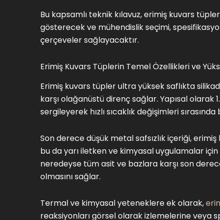
Bu kapsamlı teknik kılavuz, erimiş kuvars tüpler
gösterecek ve mühendislik seçimi, spesifikasy
çerçeveler sağlayacaktır.
Erimiş Kuvars Tüplerin Temel Özellikleri ve Yü
Erimiş kuvars tüpler ultra yüksek saflıkta silika
karşı olağanüstü direnç sağlar. Yapısal olarak
sergileyerek hızlı sıcaklık değişimleri sırasınd
Son derece düşük metal safsızlık içeriği, erimiş 
bu da yarı iletken ve kimyasal uygulamalar için 
neredeyse tüm asit ve bazlara karşı son derec
olmasını sağlar.
Termal ve kimyasal yeteneklere ek olarak,
eri
reaksiyonları görsel olarak izlemelerine veya sp