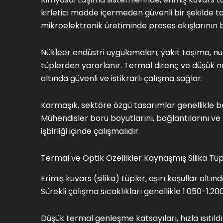
kirletici madde içermeden güvenli bir şekilde ta
mikroelektronik üretiminde proses akışlarının 
Nükleer endüstri uygulamaları, yakıt taşıma, n
tüplerden yararlanır. Termal direnç ve düşük 
altında güvenli ve istikrarlı çalışma sağlar.
Karmaşık, sektöre özgü tasarımlar genellikle benz
Mühendisler boru boyutlarını, bağlantılarını ve 
işbirliği içinde çalışmalıdır.
Termal ve Optik Özellikler Kaynaşmış Silika Tü
Erimiş kuvars (silika) tüpler, aşırı koşullar a
Sürekli çalışma sıcaklıkları genellikle 1.050-1.2
Düşük termal genleşme katsayıları, hızla ısıtıl