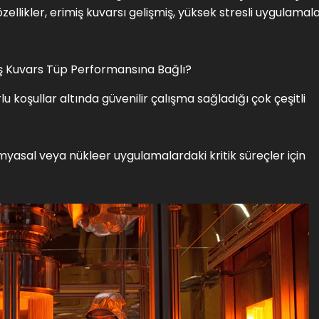
özellikler, erimiş kuvarsı gelişmiş, yüksek stresli uygulamal
ış Kuvars Tüp Performansına Bağlı?
rlu koşullar altında güvenilir çalışma sağladığı çok çeşitli
 kimyasal veya nükleer uygulamalardaki kritik süreçler için