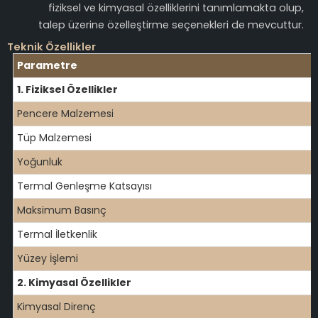
fiziksel ve kimyasal özelliklerini tanımlamakta olup,
talep üzerine özelleştirme seçenekleri de mevcuttur.
Teknik Özellikler
Parametre
1. Fiziksel Özellikler
Pencere Malzemesi
Tüp Malzemesi
Yoğunluk
Termal Genleşme Katsayısı
Maksimum Basınç
Termal İletkenlik
Yüzey İşlemi
2. Kimyasal Özellikler
Kimyasal Direnç