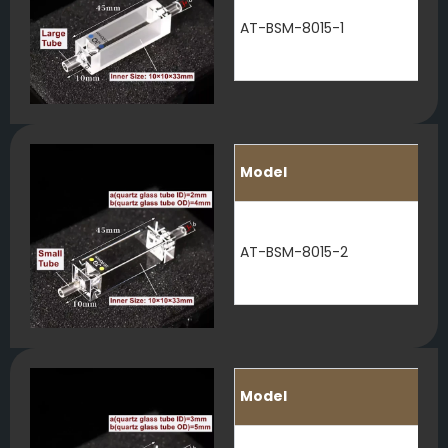
AT-BSM-8015-1
Model
AT-BSM-8015-2
Model