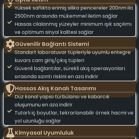
Yüksek saflıkta erimiş silika pencereler 200nm ila
2500nm arasında mükemmel iletim sağlar
Hassas cilalanmış yüzeyler minimum ışık saçılımı
ve optimum sinyal kalitesi sağlar
Güvenilir Bağlantı Sistemi
Standart laboratuvar tüpleriyle uyumlu entegre
kuvars cam giriş/çıkış tüpleri
Güvenli bağlantılar, sürekli akış operasyonları
sırasında sızıntı riskini en aza indirir
Hassas Akış Kanalı Tasarımı
Düz kanal yapısı türbülansı ve kabarcık
oluşumunu en aza indirir
Tutarlı iç boyutlar, tekrarlanabilir örnek hacmi ve
yol uzunluğu sağlar
Kimyasal Uyumluluk