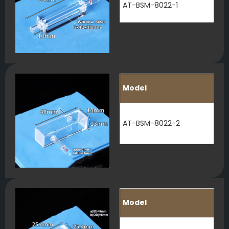
AT-BSM-8022-1
Model
AT-BSM-8022-2
Model