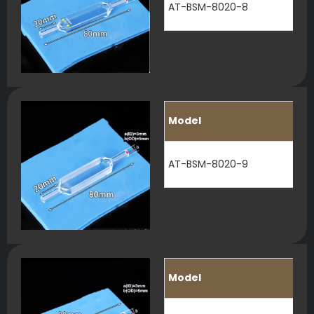
AT-BSM-8020-8
Model
AT-BSM-8020-9
Model