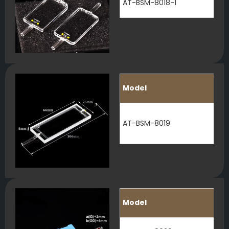
AT-BSM-8018-1
Model
AT-BSM-8019
Model