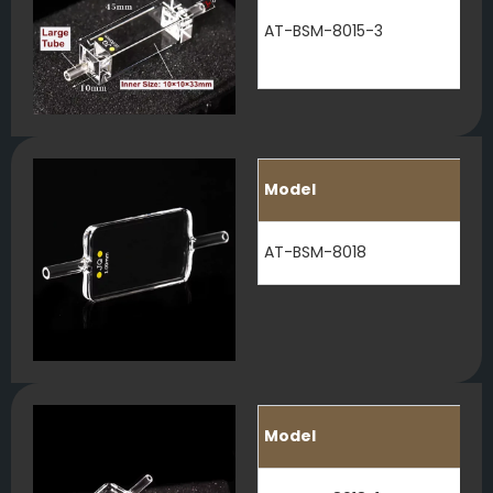
AT-BSM-8015-3
Model
AT-BSM-8018
Model