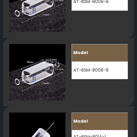
AT-BSM-8008-8
Model
AT-BSM-8008-8
Model
AT-BSM-8014-1