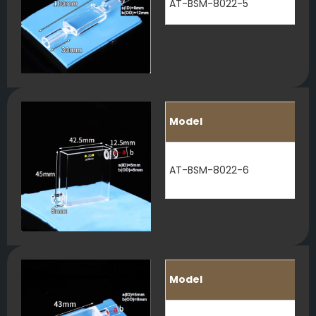
AT-BSM-8022-5
Model
AT-BSM-8022-6
Model