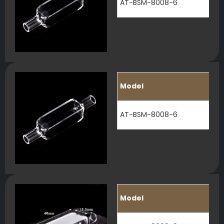
AT-BSM-8008-6
Model
AT-BSM-8008-6
Model