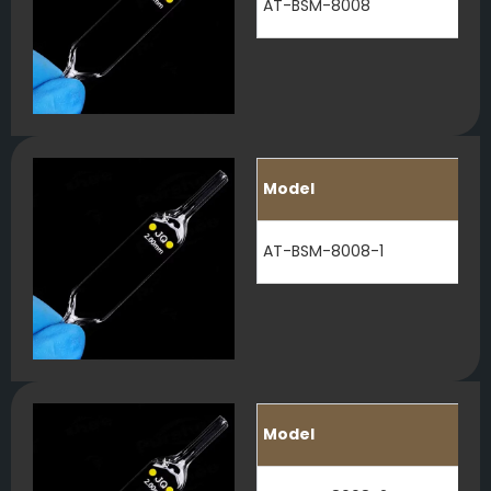
AT-BSM-8008
Model
AT-BSM-8008-1
Model