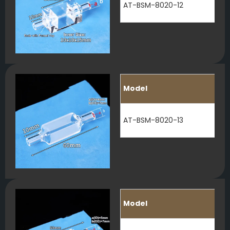
AT-BSM-8020-12
Model
AT-BSM-8020-13
Model