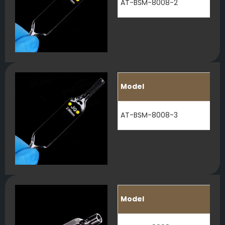
AT-BSM-8008-2
Model
AT-BSM-8008-3
Model