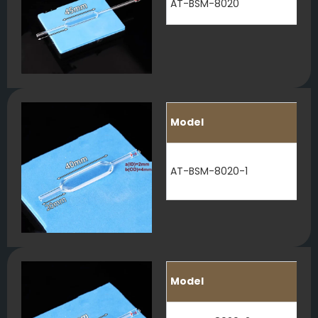
AT-BSM-8020
Model
AT-BSM-8020-1
Model