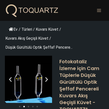
İçeriğe
geç
Ev
/
Türleri
/
Kuvars Küvet
/
Kuvars Akış Geçişli Küvet
/
Düşük Gürültülü Optik Şeffaf Pencere...
Fotokataliz
İzleme için Cam
Tüplerle Düşük
Gürültülü Optik
Şeffaf Pencereli
Kuvars Akış
Geçişli Küvet -