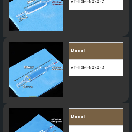
AT-BSM-8020-2
Model
AT-BSM-8020-3
Model