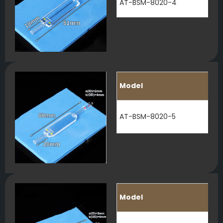
AT-BSM-8020-4
Model
AT-BSM-8020-5
Model