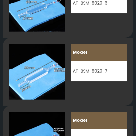
AT-BSM-8020-6
Model
AT-BSM-8020-7
Model