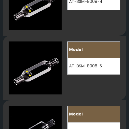
AT-BSM-8008-4
Model
AT-BSM-8008-5
Model