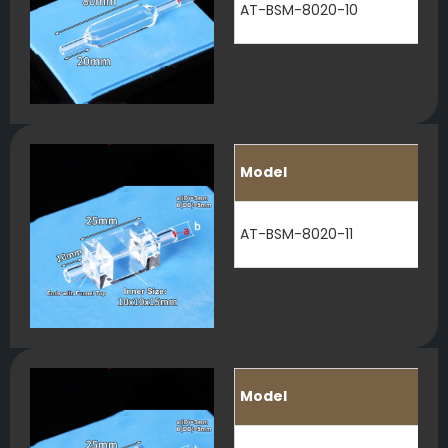
AT-BSM-8020-10
Model
AT-BSM-8020-11
Model