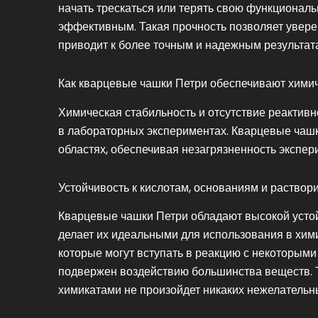
начать трескаться или терять свою функциональ
эффективным. Такая прочность позволяет увере
приводит к более точным и надежным результат
Как кварцевые чашки Петри обеспечивают химич
Химическая стабильность и отсутствие реактив
в лабораторных экспериментах. Кварцевые чаш
областях, обеспечивая незагрязненность экспери
Устойчивость к кислотам, основаниям и раствор
Кварцевые чашки Петри обладают высокой устой
делает их идеальными для использования в хими
которые могут вступать в реакцию с некоторыми
подвержен воздействию большинства веществ. Т
химикатами не произойдет никаких нежелательны