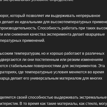
орог, который позволяет им выдерживать непрерывное
то делает их идеальными для высокотемпературных примен
 производительность. Способность работать при таких высо
ти или снижения качества эксперимента делает кварцевые
пературных применений.
высоким температурам, но и хорошо работают в различных
подвергаются ли они постепенным или резким изменениям
ются стабильными поверхностями для экспериментов. Эта
ораториях, где температурные условия меняются во время
варца делает его универсальным материалом для многих
ыделяется своей способностью выдерживать экстремальные
еристик. В то время как такие материалы, как стекло, могу