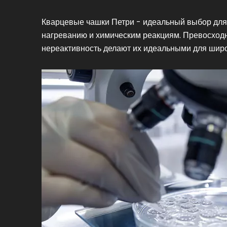
Кварцевые чашки Петри - идеальный выбор для л
нагреванию и химическим реакциям. Превосходн
нереактивность делают их идеальными для широ