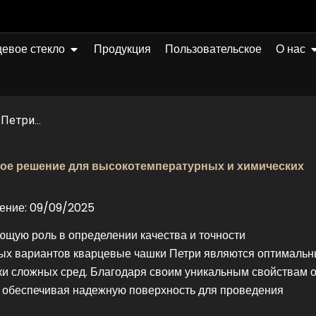
Открыто Quartz Glass
О
евое стекло
Продукция
Пользовательское
О нас
етри...
ное решение для высокотемпературных и химических
ение: 09/09/2025
щую роль в определении качества и точности
ных вариантов кварцевые чашки Петри являются оптималь
и сложных сред. Благодаря своим уникальным свойствам 
 обеспечивая надежную поверхность для проведения