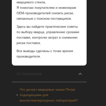
кварцевого стекла,
Я помогаю покупателям и инженерам
OEM-производителей снизить риски,
связанные с поиском поставщиков.
Здесь вы найдете практические советы
по выбору кварца, управлению сроками
поставки, контролю затрат и снижению
риска поставок.
Все выводы сделаны с точки зрения
производителя.
Оглавление
Что делает кварцевые чашки Петри
подходящими для
высокотемпературных лабораторий?