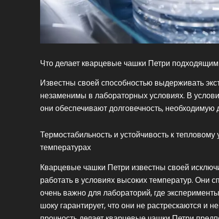
Что делает кварцевые чашки Петри подходящим
Известны своей способностью выдерживать экс
незаменимы в лабораторных условиях. В услови
они обеспечивают долговечность, необходимую 
Термостабильность и устойчивость к тепловому 
температурах
Кварцевые чашки Петри известны своей исключи
работать в условиях высоких температур. Они 
очень важно для лабораторий, где эксперименты
шоку гарантирует, что они не растрескаются и 
прочность делает кварцевые чашки Петри предп