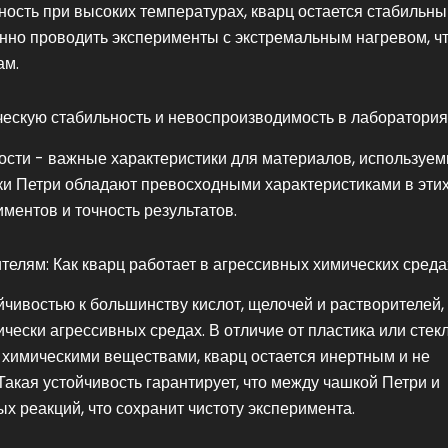
ность при высоких температурах, кварц остается стабильны
нно проводить эксперименты с экстремальным нагревом, ч
ам.
ескую стабильность и невоспроизводимость в лаборатори
ности - важные характеристики для материалов, используе
ки Петри обладают превосходными характеристиками в эти
ментов и точность результатов.
ителям: Как кварц работает в агрессивных химических среда
чивостью к большинству кислот, щелочей и растворителей, 
чески агрессивных средах. В отличие от пластика или стекл
 химическими веществами, кварц остается инертным и не
акая устойчивость гарантирует, что между чашкой Петри и
х реакций, что сохранит чистоту эксперимента.