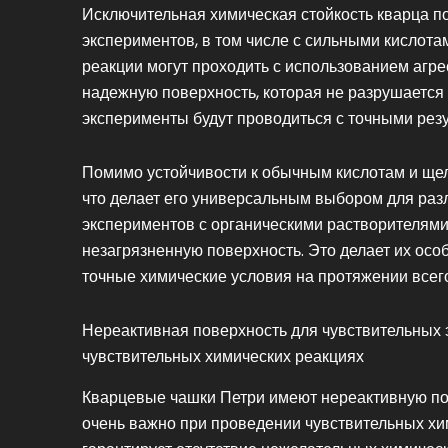
Исключительная химическая стойкость кварца по
экспериментов, в том числе с сильными кислота
реакции могут проходить с использованием агре
надежную поверхность, которая не разрушается 
эксперименты будут проводиться с точными рез
Помимо устойчивости к обычным кислотам и щел
что делает его универсальным выбором для ра
экспериментов с органическими растворителям
незагрязненную поверхность. Это делает их ос
точные химические условия на протяжении всег
Нереактивная поверхность для чувствительных 
чувствительных химических реакциях
Кварцевые чашки Петри имеют нереактивную пове
очень важно при проведении чувствительных хим