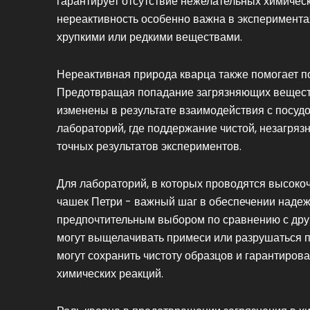
гарантирует отсутствие нежелательных химическ
нереактивность особенно важна в экспериментах
хрупкими или редкими веществами.
Нереактивная природа кварца также помогает п
Предотвращая попадание загрязняющих веществ,
изменены в результате взаимодействия с посуд
лабораторий, где поддержание чистой, незагря
точных результатов экспериментов.
Для лабораторий, в которых проводятся высоко
чашек Петри - важный шаг в обеспечении надеж
предпочтительным выбором по сравнению с друг
могут выщелачивать примеси или разрушаться п
могут сохранить чистоту образцов и гарантиров
химических реакций.