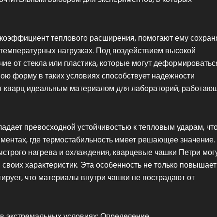
й коэффициент теплового расширения, помогают ему сохран
 температурных нагрузках. Под воздействием высокой
чие от стекла или пластика, которые могут деформироватьс
вою форму в таких условиях способствует надежности
ает кварц идеальным материалом для лабораторий, работаю
ладает превосходной устойчивостью к тепловым ударам, чт
ментах, где термостабильность имеет решающее значение.
ыстрого нагрева и охлаждения, кварцевые чашки Петри мог
своих характеристик. Эта особенность не только повышает
тирует, что материалы внутри чашки не пострадают от
 в экстремальных условиях: Определение