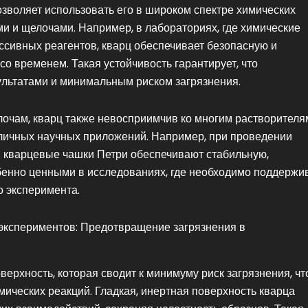
зволяет использовать его в широком спектре химических
ми и щелочами. Например, в лабораториях, где химические
ссивных реагентов, кварц обеспечивает безопасную и
со временем. Такая устойчивость гарантирует, что
ультатами и минимальным риском загрязнения.
очам, кварц также невосприимчив ко многим растворителя
зличных научных приложений. Например, при проведении
и кварцевые чашки Петри обеспечивают стабильную,
обенно ценными в исследованиях, где необходимо поддержи
о эксперимента.
экспериментов: Предотвращение загрязнения в
рхность, которая сводит к минимуму риск загрязнения, чт
ических реакций. Гладкая, инертная поверхность кварца