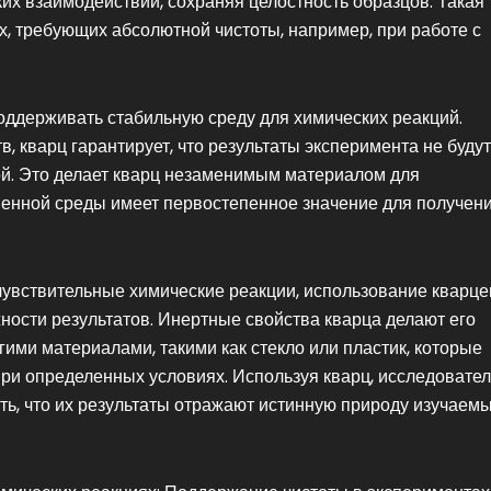
их взаимодействий, сохраняя целостность образцов. Такая
, требующих абсолютной чистоты, например, при работе с
оддерживать стабильную среду для химических реакций.
 кварц гарантирует, что результаты эксперимента не будут
ой. Это делает кварц незаменимым материалом для
зненной среды имеет первостепенное значение для получен
чувствительные химические реакции, использование кварц
ности результатов. Инертные свойства кварца делают его
ими материалами, такими как стекло или пластик, которые
ри определенных условиях. Используя кварц, исследовате
ать, что их результаты отражают истинную природу изучаем