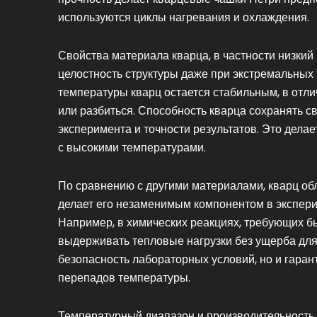
используются циклы нагревания и охлаждения.
Свойства материала кварца, в частности низки
целостность структуры даже при экстремальных
температуры кварц остается стабильным, в отли
или разбиться. Способность кварца сохранять с
эксперимента и точности результатов. Это дел
с высокими температурами.
По сравнению с другими материалами, кварц об
делает его незаменимым компонентом в экспери
Например, в химических реакциях, требующих б
выдерживать тепловые нагрузки без ущерба для 
безопасность лабораторных условий, но и гаран
перепадов температуры.
Температурный диапазон и производительность