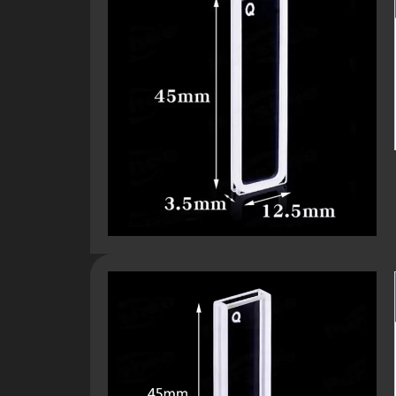
Автоклавируемость
Да