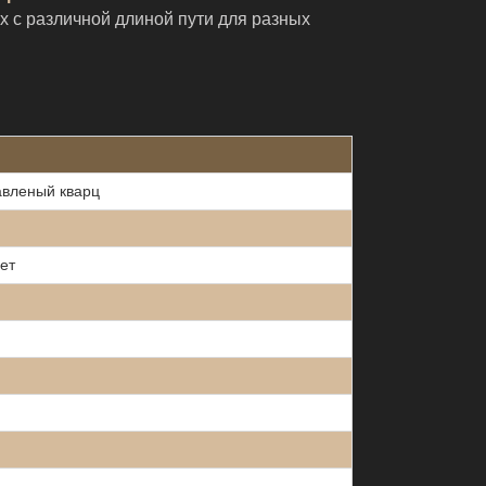
с различной длиной пути для разных
авленый кварц
ет