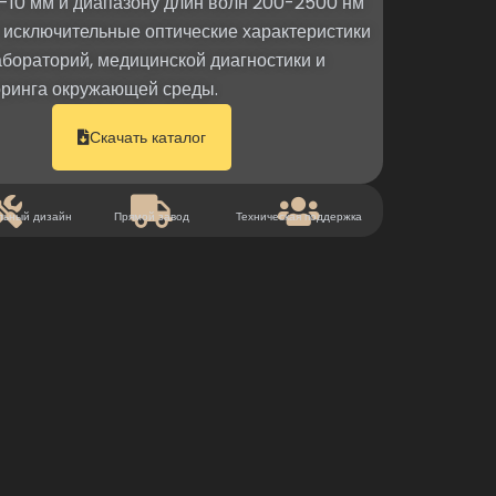
5-10 мм и диапазону длин волн 200-2500 нм
 исключительные оптические характеристики
абораторий, медицинской диагностики и
оринга окружающей среды.
Скачать каталог
льный дизайн
Прямой завод
Техническая поддержка