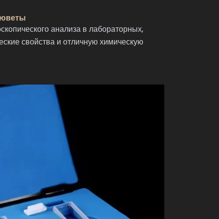
кюветы
копического анализа в лабораторных,
еские свойства и отличную химическую