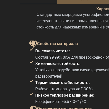
Харак
Стандартные кварцевые ультрафиолето
исследовательских и промышленных ус
стойкость для надежных измерений в У
Свойства материала
Высокая чистота:
Состав 99,99% SiO₂ для превосходной о
Химическая стойкость:
Устойчив к воздействию кислот, щелоче
растворителей
Термическая стабильность:
Рабочая температура до 1100°C
Низкое тепловое расширение:
Коэффициент ~5,5×10-⁷ /°C
Оптические характеристики