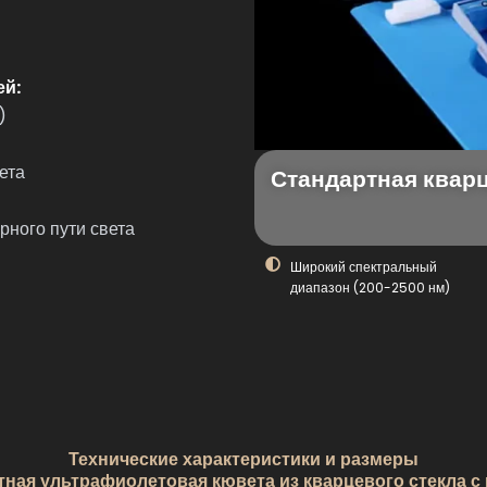
ей:
)
ета
Стандартная квар
рного пути света
Широкий спектральный
диапазон (200-2500 нм)
Технические характеристики и размеры
тная ультрафиолетовая кювета из кварцевого стекла с