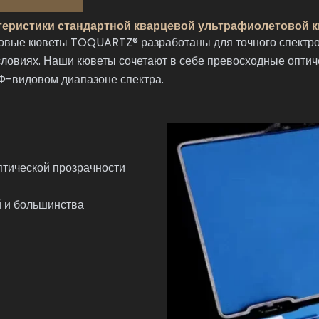
теристики стандартной кварцевой ультрафиолетовой 
вые кюветы TOQUARTZ® разработаны для точного спектрос
ловиях. Наши кюветы сочетают в себе превосходные оптич
Ф-видовом диапазоне спектра.
птической прозрачности
й и большинства