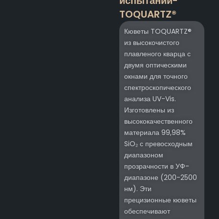
испытаний-
TOQUARTZ®
Кюветы TOQUARTZ®
из высокочистого
плавленого кварца с
двумя оптическими
окнами для точного
спектроскопического
анализа UV-Vis.
Изготовлены из
высококачественного
материала 99,98%
SiO₂ с превосходным
диапазоном
прозрачности в УФ-
диапазоне (200-2500
нм). Эти
прецизионные кюветы
обеспечивают