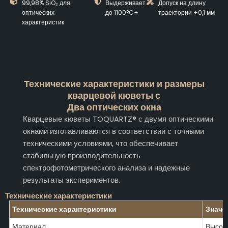
99,98% SiO₂ для
Выдерживает
Допуск на длину
оптических
до 1100°C+
траектории ±0,1 мм
характеристик
Технические характеристики и размеры
кварцевой кюветы с
Два оптических окна
Кварцевые кюветы TOQUARTZ® с двумя оптическими
окнами изготавливаются в соответствии с точными
техническими условиями, что обеспечивает
стабильную производительность
спектрофотометрического анализа и надежные
результаты экспериментов.
Технические характеристики
Технические характеристики
Значе
Материал
Высок