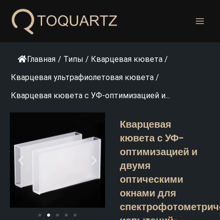
Перейти
к
содержанию
Главная
/
Типы
/
Кварцевая кювета
/
Кварцевая ультрафиолетовая кювета
/
Кварцевая кювета с УФ-оптимизацией и...
Кварцевая
кювета с УФ-
оптимизацией и
двумя
оптическими
окнами для
спектрофотометрич