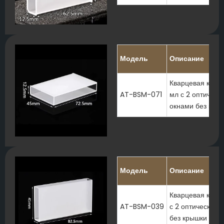
Модель
Описание
Кварцевая кюве
AT-BSM-071
мл с 2 оптическ
окнами без кры
Модель
Описание
Кварцевая кюве
AT-BSM-039
с 2 оптическими
без крышки