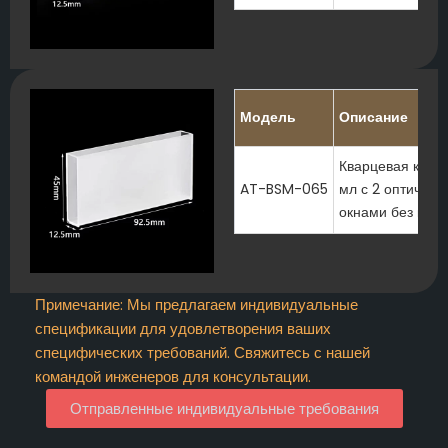
Модель
Описание
Кварцевая кювет
AT-BSM-065
мл с 2 оптическ
окнами без кры
Примечание: Мы предлагаем индивидуальные
спецификации для удовлетворения ваших
специфических требований. Свяжитесь с нашей
командой инженеров для консультации.
Отправленные индивидуальные требования