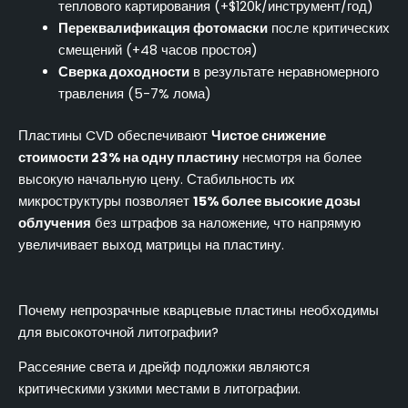
теплового картирования (+$120k/инструмент/год)
Переквалификация фотомаски
после критических
смещений (+48 часов простоя)
Сверка доходности
в результате неравномерного
травления (5-7% лома)
Пластины CVD обеспечивают
Чистое снижение
стоимости 23% на одну пластину
несмотря на более
высокую начальную цену. Стабильность их
микроструктуры позволяет
15% более высокие дозы
облучения
без штрафов за наложение, что напрямую
увеличивает выход матрицы на пластину.
Почему непрозрачные кварцевые пластины необходимы
для высокоточной литографии?
Рассеяние света и дрейф подложки являются
критическими узкими местами в литографии.