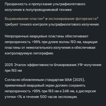
Прозрачность и пропускание ультрафиолетового
излучения в полупроводниковой технике
3
4
Выравнивание пластин
и
экспонирование фоторезиста
требуют точного контроля ультрафиолетового излучения.
Непрозрачные кварцевые пластины обеспечивают
непрозрачность >99% при длине волны 193 нм, защищая
пластины от нежелательного излучения и обеспечивая
контролируемую литографию.
2025 Эталон эффективности блокирования УФ-излучения
при 193 нм
Согласно обновленным стандартам SEMI (2025),
приемлемый кварцевый экран должен сохранять
непрозрачность >99% при 193 нм и 248 нм, а дисперсия
утечки <1% в течение 500 часов экспозиции.