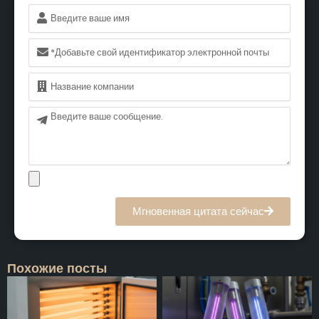
Имя
Электронная
почта
Имя
Сообщение
Мгновенная цитата сейчас
Похожие посты