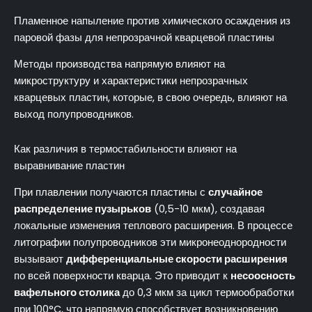
Пламенное напыление против химического осаждения из
паровой фазы для непрозрачной кварцевой пластины
Методы производства напрямую влияют на
микроструктуру и характеристики непрозрачных
кварцевых пластин, которые, в свою очередь, влияют на
выход полупроводников.
Как различия в термостабильности влияют на
выравнивание пластин
При плавлении получаются пластины с
случайное
распределение пузырьков
(0,5-10 мкм), создавая
локальные изменения теплового расширения. В процессе
литографии полупроводников эти микронеоднородности
вызывают
дифференциальные скорости расширения
по всей поверхности кварца. Это приводит к
несоосность
вафельного столика
до 0,3 мкм за цикл термообработки
при 100°C, что напрямую способствует возникновению