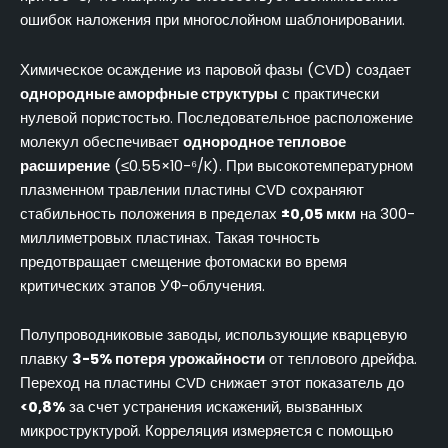
ошибок наложения при многослойном шаблонировании.
Химическое осаждение из паровой фазы (CVD) создает
однородные аморфные структуры
с практически
нулевой пористостью. Последовательное расположение
молекул обеспечивает
однородное тепловое
расширение
(≤0.55×10-⁶/K). При высокотемпературном
плазменном травлении пластины CVD сохраняют
стабильность положения в пределах
±0,05 мкм
на 300-
миллиметровых пластинах. Такая точность
предотвращает смещение фотомаски во время
критических этапов УФ-облучения.
Полупроводниковые заводы, использующие кварцевую
плавку
3-5% потеря урожайности
от теплового дрейфа.
Переход на пластины CVD снижает этот показатель до
<0,8%
за счет устранения искажений, вызванных
микроструктурой. Корреляция измеряется с помощью