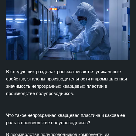
Применение непрозрачных кварцевых пластин для
минимизации потерь урожая при производстве
полупроводников
Заключение
FAQ (часто задаваемые вопросы)
В следующих разделах рассматриваются уникальные
свойства, эталоны производительности и промышленная
значимость непрозрачных кварцевых пластин в
производстве полупроводников.
Что такое непрозрачная кварцевая пластина и какова ее
роль в производстве полупроводников?
В производстве полупроводников компоненты из