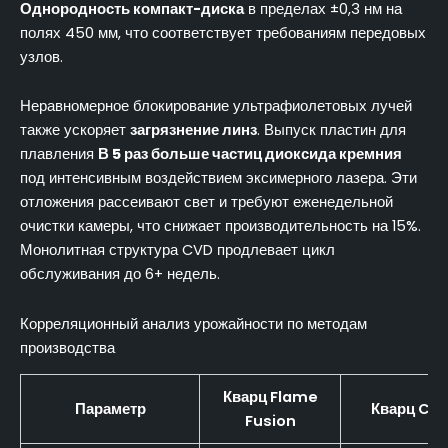
Однородность компакт-диска
в пределах ±0,3 нм на
полях 450 мм, что соответствует требованиям передовых
узлов.
Неравномерное блокирование ультрафиолетовых лучей
также ускоряет
загрязнение линз
. Выпуск пластин для
плавления
В 5 раз больше частиц диоксида кремния
под интенсивным воздействием эксимерного лазера. Эти
отложения рассеивают свет и требуют еженедельной
очистки камеры, что снижает производительность на 15%.
Монолитная структура CVD продлевает цикл
обслуживания до 6+ недель.
Корреляционный анализ урожайности по методам
производства
Кварц Flame
Параметр
Кварц CV
Fusion