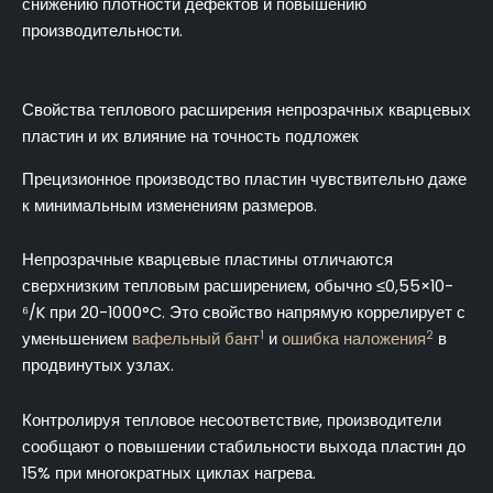
снижению плотности дефектов и повышению
производительности.
Свойства теплового расширения непрозрачных кварцевых
пластин и их влияние на точность подложек
Прецизионное производство пластин чувствительно даже
к минимальным изменениям размеров.
Непрозрачные кварцевые пластины отличаются
сверхнизким тепловым расширением, обычно ≤0,55×10-
⁶/K при 20-1000°C. Это свойство напрямую коррелирует с
1
2
уменьшением
вафельный бант
и
ошибка наложения
в
продвинутых узлах.
Контролируя тепловое несоответствие, производители
сообщают о повышении стабильности выхода пластин до
15% при многократных циклах нагрева.