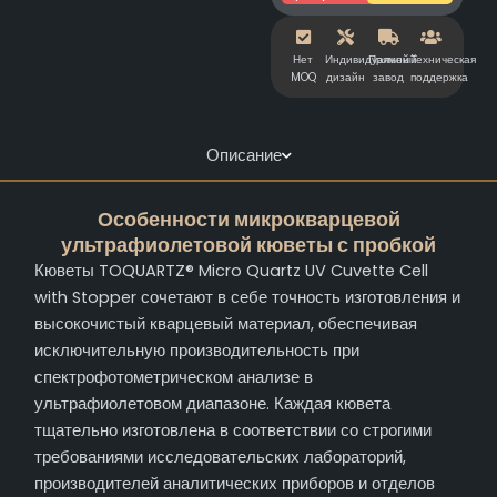
Нет
Индивидуальный
Прямой
Техническая
MOQ
дизайн
завод
поддержка
Описание
Особенности микрокварцевой
ультрафиолетовой кюветы с пробкой
Кюветы TOQUARTZ® Micro Quartz UV Cuvette Cell
with Stopper сочетают в себе точность изготовления и
высокочистый кварцевый материал, обеспечивая
исключительную производительность при
спектрофотометрическом анализе в
ультрафиолетовом диапазоне. Каждая кювета
тщательно изготовлена в соответствии со строгими
требованиями исследовательских лабораторий,
производителей аналитических приборов и отделов