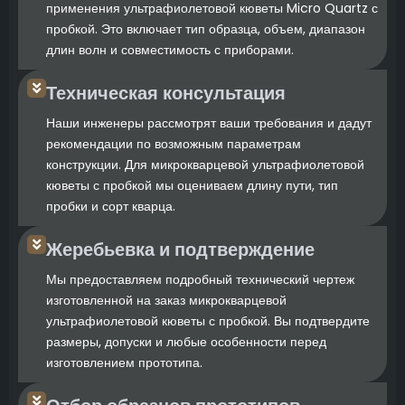
применения ультрафиолетовой кюветы Micro Quartz с
пробкой. Это включает тип образца, объем, диапазон
длин волн и совместимость с приборами.
Техническая консультация
Наши инженеры рассмотрят ваши требования и дадут
рекомендации по возможным параметрам
конструкции. Для микрокварцевой ультрафиолетовой
кюветы с пробкой мы оцениваем длину пути, тип
пробки и сорт кварца.
Жеребьевка и подтверждение
Мы предоставляем подробный технический чертеж
изготовленной на заказ микрокварцевой
ультрафиолетовой кюветы с пробкой. Вы подтвердите
размеры, допуски и любые особенности перед
изготовлением прототипа.