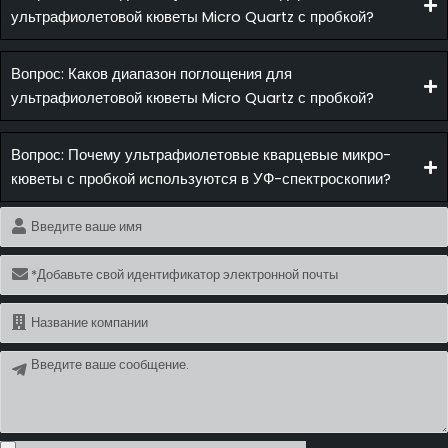
ультрафиолетовой кюветы Micro Quartz с пробкой?
Вопрос: Каков диапазон поглощения для
ультрафиолетовой кюветы Micro Quartz с пробкой?
Вопрос: Почему ультрафиолетовые кварцевые микро-
кюветы с пробкой используются в УФ-спектроскопии?
Имя
Электронная
почта
Имя
Сообщение