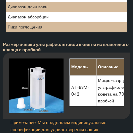
Диапазон длин волн
Диапазон абсорбции
Пики поглощения
Размер ячейки ультрафиолетовой кюветы из плавленого
кварца с пробкой
Модель
Описание
Микро-кварцевая
AT-BSM-
ультрафиолетова
042
кювета на 700 мк
пробкой
Примечание: Мы предлагаем индивидуальные
спецификации для удовлетворения ваших