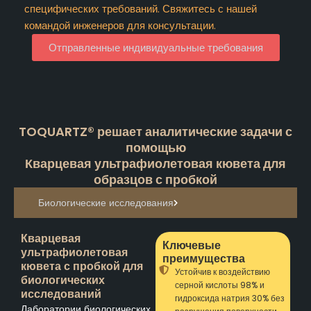
специфических требований. Свяжитесь с нашей
командой инженеров для консультации.
Отправленные индивидуальные требования
TOQUARTZ® решает аналитические задачи с
помощью
Кварцевая ультрафиолетовая кювета для
образцов с пробкой
Биологические исследования
Кварцевая
Ключевые
ультрафиолетовая
преимущества
кювета с пробкой для
Устойчив к воздействию
биологических
серной кислоты 98% и
исследований
гидроксида натрия 30% без
Лаборатории биологических