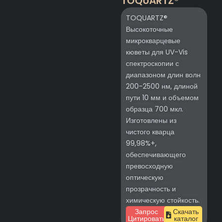
TOQUARTZ®
TOQUARTZ®
Высокоточные
микрокварцевые
кюветы для UV-Vis
спектроскопии с
диапазоном длин волн
200-2500 нм, длиной
пути 10 мм и объемом
образца 700 мкл.
Изготовлены из
чистого кварца
99,98%+,
обеспечивающего
превосходную
оптическую
прозрачность и
химическую стойкость.
Запрос
Скачать
Цитировать
каталог