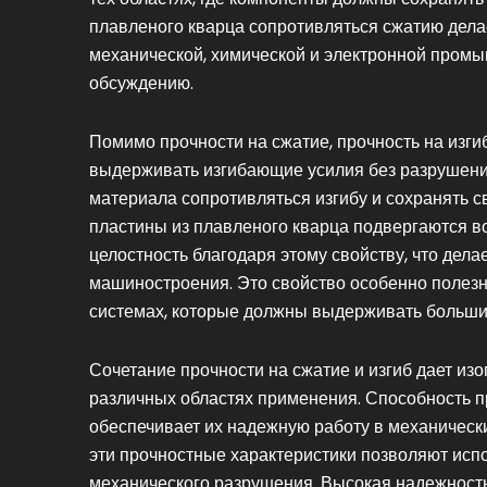
плавленого кварца сопротивляться сжатию дела
механической, химической и электронной промы
обсуждению.
Помимо прочности на сжатие, прочность на изгиб
выдерживать изгибающие усилия без разрушения
материала сопротивляться изгибу и сохранять с
пластины из плавленого кварца подвергаются в
целостность благодаря этому свойству, что дел
машиностроения. Это свойство особенно полезно
системах, которые должны выдерживать большие
Сочетание прочности на сжатие и изгиб дает из
различных областях применения. Способность п
обеспечивает их надежную работу в механически
эти прочностные характеристики позволяют испо
механического разрушения. Высокая надежность 