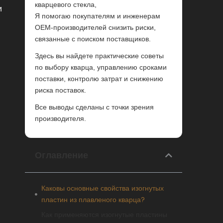
кварцевого стекла,
и
Я помогаю покупателям и инженерам
OEM-производителей снизить риски,
связанные с поиском поставщиков.
Здесь вы найдете практические советы
по выбору кварца, управлению сроками
поставки, контролю затрат и снижению
риска поставок.
Все выводы сделаны с точки зрения
производителя.
Оглавление
Каковы основные свойства изогнутых
пластин из плавленого кварца?
Как применяются изогнутые пластины