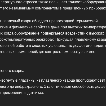
мпературного стресса также повышает точность оборудован
ает его незаменимым компонентом в прецизионных приборах
 плавленый кварц обладает превосходной термической
еские и физические свойства даже при высоких температура
ях, когда оборудование подвергается воздействию высоких
ысокотемпературных реакторах. Присущая плавленому квар
говечной работе в сложных условиях, что делает его надеж
нерных применений, где контроль температуры имеет
леного кварца
изогнутые пластины из плавленого кварца пропускают свет
вого до инфракрасного. Эта оптическая способность делае
 применения в датчиках.