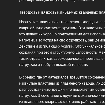
Твердость и вязкость изгибаемых кварцевых пл
Изогнутые пластины из плавленого кварца изве
кварц обычно считается хрупким. Эти пластины
что делает их хорошо подходящими для использо
нагрузки. Несмотря на свою хрупкость, они дем
действием изгибающих усилий. Это уникальное с
сохраняя при этом структурную целостность. Ме
таких отраслях, как аэрокосмическая промышле
нагрузкам и требуют высокой точности.
В средах, где от материалов требуется сохране
изогнутые пластины из плавленого кварца. Их д
распространению трещин, что помогает им оста
нагрузках. В сочетании с другими механическими
из плавленого кварца эффективно работают в 