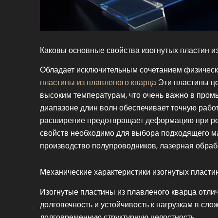
Каковы основные свойства изогнутых пластин и
Обладает исключительным сочетанием физических
пластины из плавленого кварца
Эти пластины це
высоким температурам, что очень важно в пром
диапазоне длин волн обеспечивает точную работу
расширение предотвращает деформацию при ре
свойств необходимо для выбора подходящего ма
производство полупроводников, лазерная обработ
Механические характеристики изогнутых пласти
Изогнутые пластины из плавленого кварца отли
долговечность и устойчивость к нагрузкам в сл
долговременную структурную целостность.