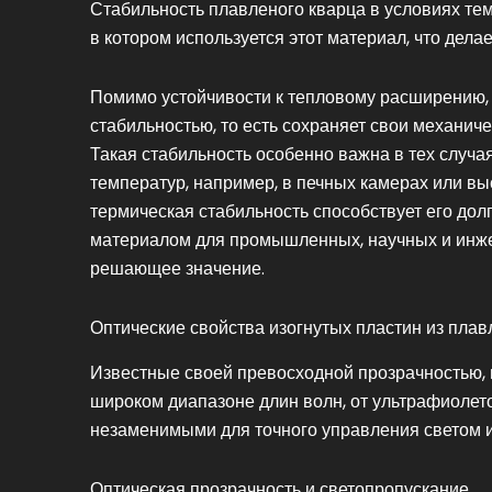
Стабильность плавленого кварца в условиях те
в котором используется этот материал, что дел
Помимо устойчивости к тепловому расширению,
стабильностью, то есть сохраняет свои механич
Такая стабильность особенно важна в тех случа
температур, например, в печных камерах или в
термическая стабильность способствует его дол
материалом для промышленных, научных и инже
решающее значение.
Оптические свойства изогнутых пластин из плав
Известные своей превосходной прозрачностью, 
широком диапазоне длин волн, от ультрафиолето
незаменимыми для точного управления светом и
Оптическая прозрачность и светопропускание