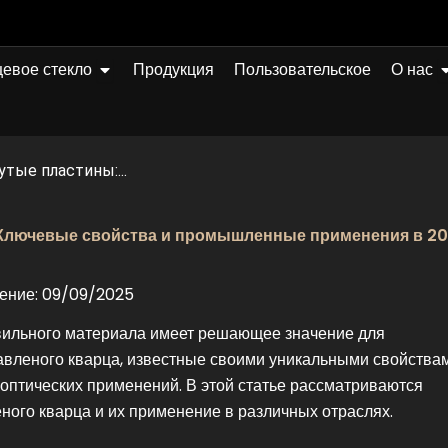
Открыто Quartz Glass
О
евое стекло
Продукция
Пользовательское
О нас
тые пластины:...
: Ключевые свойства и промышленные применения в 2
ение: 09/09/2025
вильного материала имеет решающее значение для
авленого кварца, известные своими уникальными свойствам
оптических применений. В этой статье рассматриваются
ного кварца и их применение в различных отраслях.