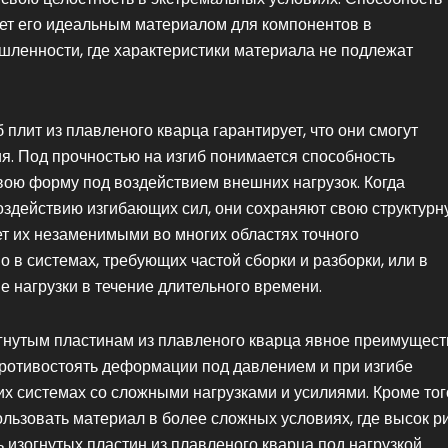
ет его идеальным материалом для компонентов в
шленности, где характеристики материала не подлежат
 плит из плавленого кварца гарантирует, что они смогут
. Под прочностью на изгиб понимается способность
вою форму под воздействием внешних нагрузок. Когда
оздействию изгибающих сил, они сохраняют свою структурн
ает их незаменимыми во многих областях точного
 в системах, требующих частой сборки и разборки, или в
 нагрузки в течение длительного времени.
огнутым пластинам из плавленого кварца явное преимущест
ротивостоять деформации под давлением и при изгибе
х системах со сложными нагрузками и усилиями. Кроме тог
льзовать материал в более сложных условиях, где высок р
изогнутых пластин из плавленого кварца под нагрузкой