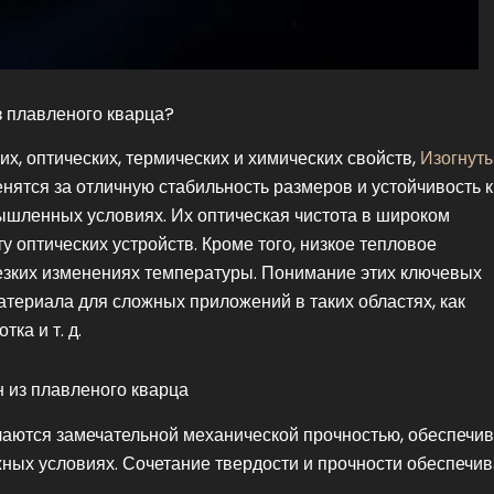
з плавленого кварца?
, оптических, термических и химических свойств,
Изогнут
нятся за отличную стабильность размеров и устойчивость к
ышленных условиях. Их оптическая чистота в широком
 оптических устройств. Кроме того, низкое тепловое
зких изменениях температуры. Понимание этих ключевых
териала для сложных приложений в таких областях, как
ка и т. д.
н из плавленого кварца
чаются замечательной механической прочностью, обеспечи
ожных условиях. Сочетание твердости и прочности обеспечив