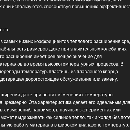
х они используются, способствуя повышению эффективнос
ость
 из самых низких коэффициентов теплового расширения сре
стабильность размеров даже при значительных колебаниях
ого расширения имеет решающее значение для
атериалов во время высокотемпературных процессов. В
перепады температур, пластины из плавленого кварца
едотвращая дорогостоящее обслуживание или замену.
сширения даже при резких изменениях температуры
я чрезмерно. Эта характеристика делает его идеальным дл
ых измерений, например, в научных экспериментах или
ожет выдерживать как сильное тепло, так и холод без пот
альную работу материала в широком диапазоне температур.