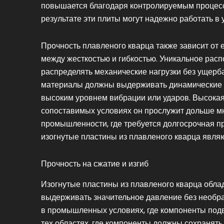
повышается благодаря контролируемым процесс
результате эти плиты могут надежно работать в
Прочность плавленого кварца также зависит от 
между жесткостью и гибкостью. Уникальное рас
распределять механические нагрузки без ущерба
материалы должны выдерживать динамические н
высоким уровнем вибрации или ударов. Высокая 
сопоставимых условиях он прослужит дольше мн
промышленности, где требуется долгосрочная п
изогнутые пластины из плавленого кварца явля
Прочность на сжатие и изгиб
Изогнутые пластины из плавленого кварца облад
выдерживать значительное давление без необр
в промышленных условиях, где компоненты подв
тех областях, где компоненты должны сохранять