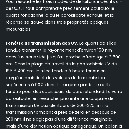
Pour résoudre les trois modes de défaillance décrits ci-
dessus, il faut comprendre précisément pourquoi le
quartz fonctionne là où le borosilicate échoue, et la
réponse se trouve dans trois propriétés optiques
mesurables.
Fenêtre de transmission des UV.
Le quartz de silice
fondue transmet le rayonnement d'environ 150 nm
dans l'UV sous vide jusqu'au proche infrarouge à 3 500
nm. Dans la plage de travail de la photochimie UV de
185 à 400 nm, la silice fondue à haute teneur en
oxygène maintient des valeurs de transmission
supérieures à 90% dans la majeure partie de cette
fenêtre pour des épaisseurs de paroi standard. Le verre
borosilicaté, en revanche, présente une coupure de
transmission UV aux alentours de 300-320 nm, la
transmission tombant à près de zéro en dessous de
280 nm. Il ne s'agit pas d'une différence marginale,
mais d'une distinction optique catégorique. Un ballon à