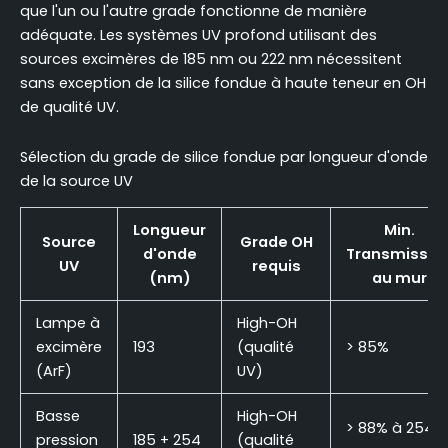
que l'un ou l'autre grade fonctionne de manière
adéquate. Les systèmes UV profond utilisant des
sources excimères de 185 nm ou 222 nm nécessitent
sans exception de la silice fondue à haute teneur en OH
de qualité UV.
Sélection du grade de silice fondue par longueur d'onde
de la source UV
Longueur
Min.
Source
Grade OH
d'onde
Transmissio
UV
requis
(nm)
au mur
Lampe à
High-OH
excimère
193
(qualité
> 85%
(ArF)
UV)
Basse
High-OH
> 88% à 254
pression
185 + 254
(qualité