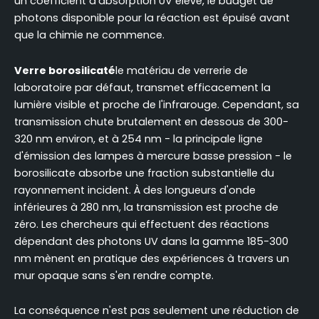
un coefficient d'absorption UV élevé, le budget de
photons disponible pour la réaction est épuisé avant
que la chimie ne commence.
Verre borosilicaté
le matériau de verrerie de
laboratoire par défaut, transmet efficacement la
lumière visible et proche de l'infrarouge. Cependant, sa
transmission chute brutalement en dessous de 300-
320 nm environ, et à 254 nm - la principale ligne
d'émission des lampes à mercure basse pression - le
borosilicate absorbe une fraction substantielle du
rayonnement incident. À des longueurs d'onde
inférieures à 280 nm, la transmission est proche de
zéro. Les chercheurs qui effectuent des réactions
dépendant des photons UV dans la gamme 185-300
nm mènent en pratique des expériences à travers un
mur opaque sans s'en rendre compte.
La conséquence n'est pas seulement une réduction de