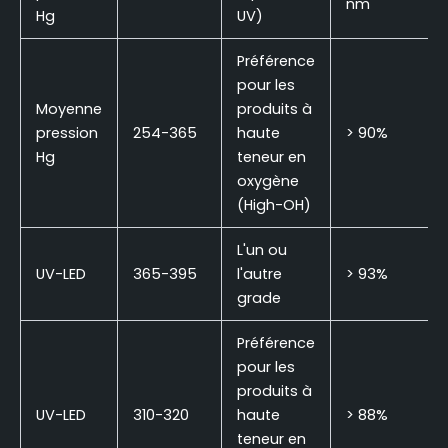
nm
Hg
UV)
Préférence
pour les
Moyenne
produits à
pression
254-365
haute
> 90%
Hg
teneur en
oxygène
(High-OH)
L'un ou
UV-LED
365-395
l'autre
> 93%
grade
Préférence
pour les
produits à
UV-LED
310-320
haute
> 88%
teneur en