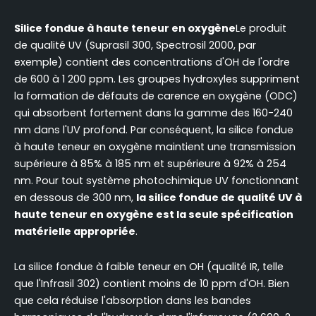
Silice fondue à haute teneur en oxygène
Le produit
de qualité UV (Suprasil 300, Spectrosil 2000, par
exemple) contient des concentrations d'OH de l'ordre
de 600 à 1 200 ppm. Les groupes hydroxyles suppriment
la formation de défauts de carence en oxygène (ODC)
qui absorbent fortement dans la gamme des 160-240
nm dans l'UV profond. Par conséquent, la silice fondue
à haute teneur en oxygène maintient une transmission
supérieure à 85% à 185 nm et supérieure à 92% à 254
nm. Pour tout système photochimique UV fonctionnant
en dessous de 300 nm,
la silice fondue de qualité UV à
haute teneur en oxygène est la seule spécification
matérielle appropriée
.
La silice fondue à faible teneur en OH (qualité IR, telle
que l'Infrasil 302) contient moins de 10 ppm d'OH. Bien
que cela réduise l'absorption dans les bandes