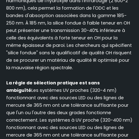
harmoniques de l'hydroxyle dans l'infrarouge (2 600-2
800 nm), cela permet la formation de l'ODC et les
bandes d'absorption associées dans la gamme 185-
250 nm. À 185 nm, la silice fondue à faible teneur en OH
peut présenter une transmission 30-40% inférieure à
celle des équivalents à forte teneur en OH pour la
même épaisseur de paroi. Les chercheurs qui spécifient
"silice fondue" sans le qualificatif de qualité OH risquent
de se procurer un matériau de qualité IR optimisé pour
la mauvaise région spectrale.
La règle de sélection pratique est sans
ambiguïté
Les systèmes UV proches (320-4 nm)
fonctionnant avec des sources LED ou des lignes de
mercure de 365 nm ont une tolérance suffisante pour
que l'un ou l'autre des deux grades fonctionne
correctement. Les systèmes à UV proche (320-400 nm)
fonctionnant avec des sources LED ou des lignes de
mercure de 365 nm ont une tolérance suffisante pour