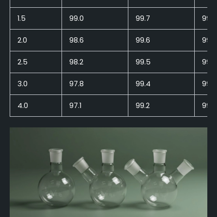
1.5
99.0
99.7
99.9
2.0
98.6
99.6
99.8
2.5
98.2
99.5
99.8
3.0
97.8
99.4
99.7
4.0
97.1
99.2
99.6