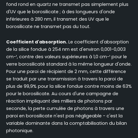
fond rond en quartz ne transmet pas simplement plus
d'UV que le borosilicate ; à des longueurs d'onde
inférieures à 280 nm, il transmet des UV que le
borosilicate ne transmet pas du tout.
Coefficient d'absorption.
Le coefficient d'absorption
de la silice fondue à 254 nm est d'environ 0,001-0,003
cm-¹, contre des valeurs supérieures à 1,0 cm-¹ pour le
verre borosilicaté standard à la même longueur d'onde.
Pour une paroi de récipient de 2 mm, cette différence
se traduit par une transmission à travers la paroi de
plus de 99,9% pour la silice fondue contre moins de 63%
pour le borosilicate. Au cours d'une campagne de
réaction impliquant des milliers de photons par
seconde, la perte cumulée de photons à travers une
paroi en borosilicate n'est pas négligeable - c'est la
variable dominante dans la comptabilisation du bilan
photonique.