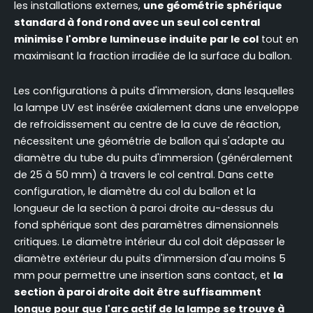
les installations externes,
une géométrie sphérique
standard à fond rond avec un seul col central
minimise l'ombre lumineuse induite par le col
tout en
maximisant la fraction irradiée de la surface du ballon.
Les configurations à puits d'immersion, dans lesquelles
la lampe UV est insérée axialement dans une enveloppe
de refroidissement au centre de la cuve de réaction,
nécessitent une géométrie de ballon qui s'adapte au
diamètre du tube du puits d'immersion (généralement
de 25 à 50 mm) à travers le col central. Dans cette
configuration, le diamètre du col du ballon et la
longueur de la section à paroi droite au-dessus du
fond sphérique sont des paramètres dimensionnels
critiques. Le diamètre intérieur du col doit dépasser le
diamètre extérieur du puits d'immersion d'au moins 5
mm pour permettre une insertion sans contact, et
la
section à paroi droite doit être suffisamment
longue pour que l'arc actif de la lampe se trouve à