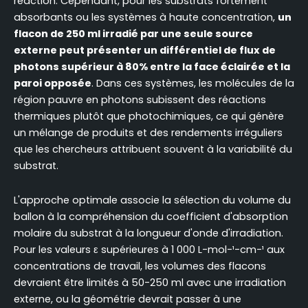
réaction. Cependant, pour les substrats fortement
absorbants ou les systèmes à haute concentration,
un
flacon de 250 ml irradié par une seule source
externe peut présenter un différentiel de flux de
photons supérieur à 80% entre la face éclairée et la
paroi opposée
. Dans ces systèmes, les molécules de la
région pauvre en photons subissent des réactions
thermiques plutôt que photochimiques, ce qui génère
un mélange de produits et des rendements irréguliers
que les chercheurs attribuent souvent à la variabilité du
substrat.
L'approche optimale associe la sélection du volume du
ballon à la compréhension du coefficient d'absorption
molaire du substrat à la longueur d'onde d'irradiation.
Pour les valeurs ε supérieures à 1 000 L-mol-¹-cm-¹ aux
concentrations de travail, les volumes des flacons
devraient être limités à 50-250 ml avec une irradiation
externe, ou la géométrie devrait passer à une