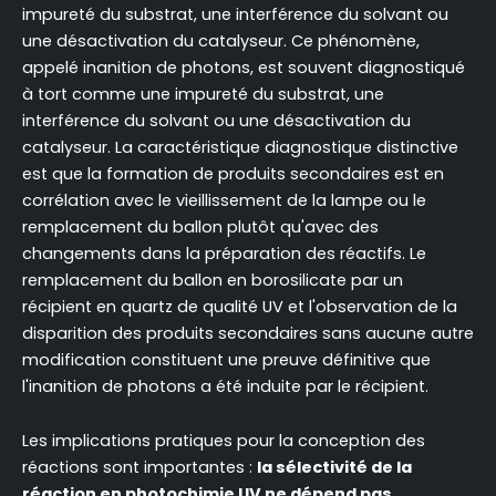
impureté du substrat, une interférence du solvant ou
une désactivation du catalyseur. Ce phénomène,
appelé inanition de photons, est souvent diagnostiqué
à tort comme une impureté du substrat, une
interférence du solvant ou une désactivation du
catalyseur. La caractéristique diagnostique distinctive
est que la formation de produits secondaires est en
corrélation avec le vieillissement de la lampe ou le
remplacement du ballon plutôt qu'avec des
changements dans la préparation des réactifs. Le
remplacement du ballon en borosilicate par un
récipient en quartz de qualité UV et l'observation de la
disparition des produits secondaires sans aucune autre
modification constituent une preuve définitive que
l'inanition de photons a été induite par le récipient.
Les implications pratiques pour la conception des
réactions sont importantes :
la sélectivité de la
réaction en photochimie UV ne dépend pas