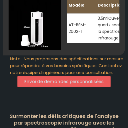
Modèle
Description
3.5mlCuvette I
AT-BSM-
quartz scellée 
2002-1
la spectroscop
infrarouge
Note : Nous proposons des spécifications sur mesure
pour répondre à vos besoins spécifiques. Contactez
notre équipe d'ingénieurs pour une consultation.
Envoi de demandes personnalisées
Surmonter les défis critiques de l'analyse
par spectroscopie infrarouge avec les