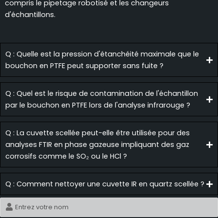
compris le pipetage robotisé et les changeurs
d'échantillons.
Q : Quelle est la pression d'étanchéité maximale que le
bouchon en PTFE peut supporter sans fuite ?
Q : Quel est le risque de contamination de l'échantillon
par le bouchon en PTFE lors de l'analyse infrarouge ?
Q : La cuvette scellée peut-elle être utilisée pour des
analyses FTIR en phase gazeuse impliquant des gaz
corrosifs comme le SO₂ ou le HCl ?
Q : Comment nettoyer une cuvette IR en quartz scellée ?
Nom