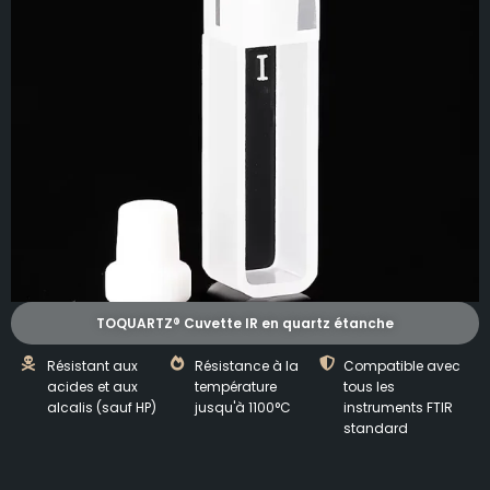
TOQUARTZ® Cuvette IR en quartz étanche
Résistant aux
Résistance à la
Compatible avec
acides et aux
température
tous les
alcalis (sauf HP)
jusqu'à 1100°C
instruments FTIR
standard