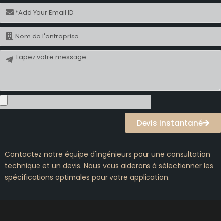
Courriel
Nom
Message
Devis instantané
Contactez notre équipe d'ingénieurs pour une consultation
technique et un devis. Nous vous aiderons à sélectionner les
spécifications optimales pour votre application.