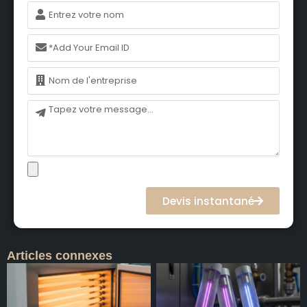
Nom
Courriel
Nom
Message
Devis instantané
Articles connexes