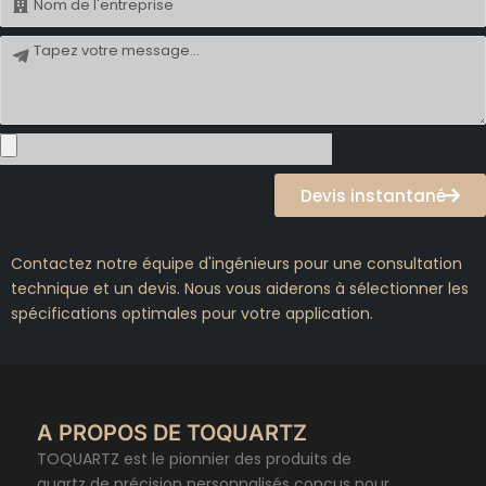
Message
Devis instantané
Contactez notre équipe d'ingénieurs pour une consultation
technique et un devis. Nous vous aiderons à sélectionner les
spécifications optimales pour votre application.
A PROPOS DE TOQUARTZ
TOQUARTZ est le pionnier des produits de
quartz de précision personnalisés conçus pour