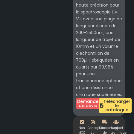
haute précision pour
la spectroscopie UV-
Vis avec une plage de
longueur d'onde de
200-2500nm, une
longueur de trajet de
10mm et un volume
d'échantillon de
700μl. Fabriquées en
quartz pur 99,98%+
pour une
transparence optique
et une résistance
chimique supérieures.
Demande
Télécharger
de devis
le
catalogue
Non
Conception
Directement
Support
MOQ
sur
de
technique