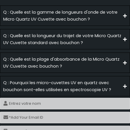
Q : Quelle est la gamme de longueurs d'onde de votre
Micro Quartz UV Cuvette avec bouchon ?
Q : Quelle est la longueur du trajet de votre Micro Quartz
UV Cuvette standard avec bouchon ?
Q : Quelle est la plage d'absorbance de la Micro Quartz
UV Cuvette avec bouchon ?
Q : Pourquoi les micro-cuvettes UV en quartz avec
bouchon sont-elles utilisées en spectroscopie UV ?
Nom
Courriel
Nom