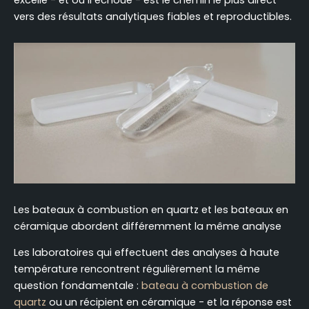
cuves en céramique à votre flux de travail
vers des résultats analytiques fiables et reproductibles.
spécifique
Bonnes pratiques de laboratoire pour la
manipulation et l'entretien d'un bateau à
combustion en quartz
Conclusion
FAQ
Les bateaux à combustion en quartz et les bateaux en
céramique abordent différemment la même analyse
Les laboratoires qui effectuent des analyses à haute
température rencontrent régulièrement la même
question fondamentale :
bateau à combustion de
quartz
ou un récipient en céramique - et la réponse est