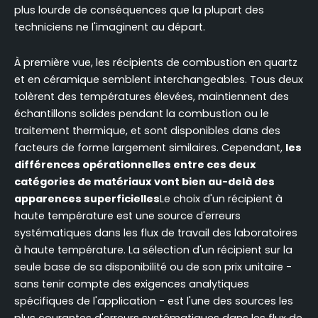
plus lourde de conséquences que la plupart des
techniciens ne l'imaginent au départ.
À première vue, les récipients de combustion en quartz
et en céramique semblent interchangeables. Tous deux
tolèrent des températures élevées, maintiennent des
échantillons solides pendant la combustion ou le
traitement thermique, et sont disponibles dans des
facteurs de forme largement similaires. Cependant,
les
différences opérationnelles entre ces deux
catégories de matériaux vont bien au-delà des
apparences superficielles
Le choix d'un récipient à
haute température est une source d'erreurs
systématiques dans les flux de travail des laboratoires
à haute température. La sélection d'un récipient sur la
seule base de sa disponibilité ou de son prix unitaire -
sans tenir compte des exigences analytiques
spécifiques de l'application - est l'une des sources les
plus courantes d'erreurs systématiques dans les flux de