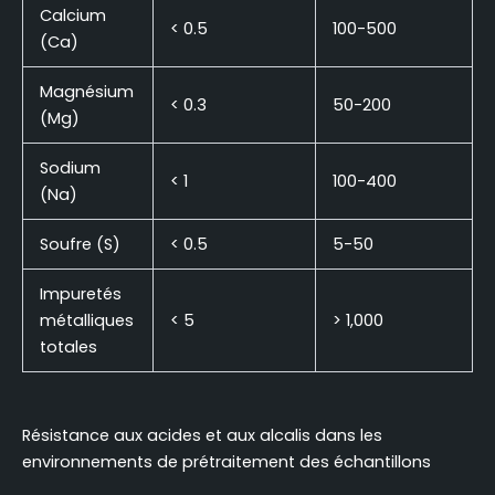
Calcium
< 0.5
100-500
(Ca)
Magnésium
< 0.3
50-200
(Mg)
Sodium
< 1
100-400
(Na)
Soufre (S)
< 0.5
5-50
Impuretés
métalliques
< 5
> 1,000
totales
Résistance aux acides et aux alcalis dans les
environnements de prétraitement des échantillons