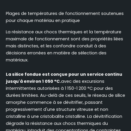
Plages de températures de fonctionnement soutenues
pour chaque matériau en pratique
La résistance aux chocs thermiques et la température
maximale de fonctionnement sont des propriétés liées
mais distinctes, et les confondre conduit à des
décisions erronées en matière de sélection des
matériaux.
La silice fondue est conçue pour un service continu
jusqu'à environ 1 050 °C.
avec des excursions
intermittentes autorisées à 1 150-1 200 °C pour des
durées limitées. Au-delà de ces seuils, le réseau de silice
amorphe commence à se dévitrifier, passant
progressivement d'une structure vitreuse et non
cristalline à une cristobalite cristalline. La dévitrification
dégrade la résistance aux chocs thermiques du
matériau, introduit des concentrations de contraintes