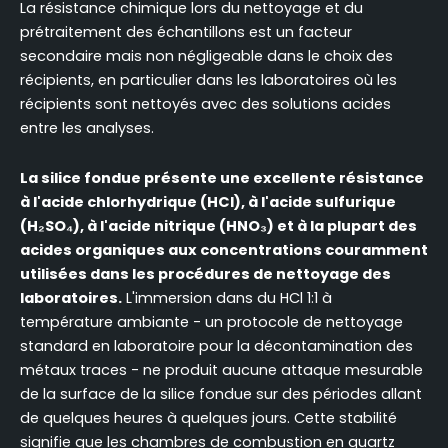
La résistance chimique lors du nettoyage et du
prétraitement des échantillons est un facteur
secondaire mais non négligeable dans le choix des
récipients, en particulier dans les laboratoires où les
récipients sont nettoyés avec des solutions acides
entre les analyses.
La silice fondue présente une excellente résistance
à l'acide chlorhydrique (HCl), à l'acide sulfurique
(H₂SO₄), à l'acide nitrique (HNO₃) et à la plupart des
acides organiques aux concentrations couramment
utilisées dans les procédures de nettoyage des
laboratoires.
L'immersion dans du HCl 1:1 à
température ambiante - un protocole de nettoyage
standard en laboratoire pour la décontamination des
métaux traces - ne produit aucune attaque mesurable
de la surface de la silice fondue sur des périodes allant
de quelques heures à quelques jours. Cette stabilité
signifie que les chambres de combustion en quartz