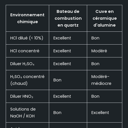
Bateau de
Cuve en
Environnement
combustion
céramique
chimique
en quartz
d'alumine
HCl dilué (< 10%)
Excellent
Bon
HCl concentré
Excellent
Modéré
Diluer H₂SO₄
Excellent
Bon
H₂SO₄ concentré
Modéré-
Bon
(chaud)
médiocre
Diluer HNO₃
Excellent
Bon
Solutions de
Bon
Excellent
NaOH / KOH