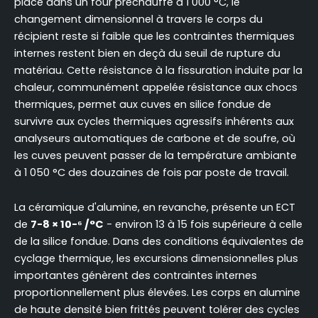
placé dans un four préchauffé à 1 000 °C, le
changement dimensionnel à travers le corps du
récipient reste si faible que les contraintes thermiques
internes restent bien en deçà du seuil de rupture du
matériau. Cette résistance à la fissuration induite par la
chaleur, communément appelée résistance aux chocs
thermiques, permet aux cuves en silice fondue de
survivre aux cycles thermiques agressifs inhérents aux
analyseurs automatiques de carbone et de soufre, où
les cuves peuvent passer de la température ambiante
à 1 050 °C des douzaines de fois par poste de travail.
La céramique d'alumine, en revanche, présente un ECT
de
7-8 × 10-⁶ /°C
- environ 13 à 15 fois supérieure à celle
de la silice fondue. Dans des conditions équivalentes de
cyclage thermique, les excursions dimensionnelles plus
importantes génèrent des contraintes internes
proportionnellement plus élevées. Les corps en alumine
de haute densité bien frittés peuvent tolérer des cycles