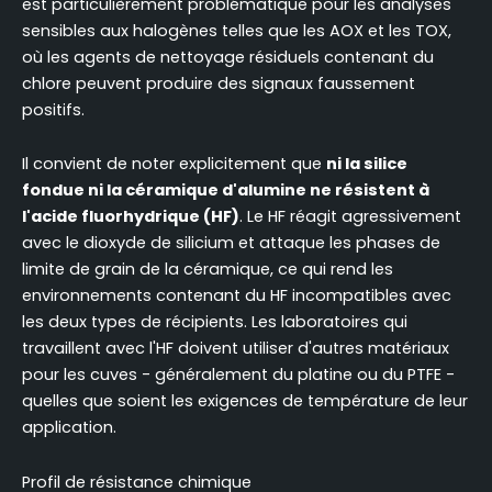
est particulièrement problématique pour les analyses
sensibles aux halogènes telles que les AOX et les TOX,
où les agents de nettoyage résiduels contenant du
chlore peuvent produire des signaux faussement
positifs.
Il convient de noter explicitement que
ni la silice
fondue ni la céramique d'alumine ne résistent à
l'acide fluorhydrique (HF)
. Le HF réagit agressivement
avec le dioxyde de silicium et attaque les phases de
limite de grain de la céramique, ce qui rend les
environnements contenant du HF incompatibles avec
les deux types de récipients. Les laboratoires qui
travaillent avec l'HF doivent utiliser d'autres matériaux
pour les cuves - généralement du platine ou du PTFE -
quelles que soient les exigences de température de leur
application.
Profil de résistance chimique