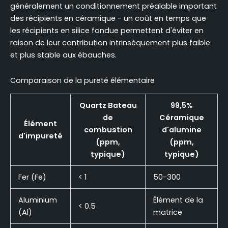
généralement un conditionnement préalable important
des récipients en céramique - un coût en temps que
les récipients en silice fondue permettent d'éviter en
raison de leur contribution intrinsèquement plus faible
et plus stable aux ébauches.
Comparaison de la pureté élémentaire
Quartz Bateau
99,5%
de
Céramique
Élément
combustion
d'alumine
d'impureté
(ppm,
(ppm,
typique)
typique)
Fer (Fe)
< 1
50-300
Aluminium
Élément de la
< 0.5
(Al)
matrice