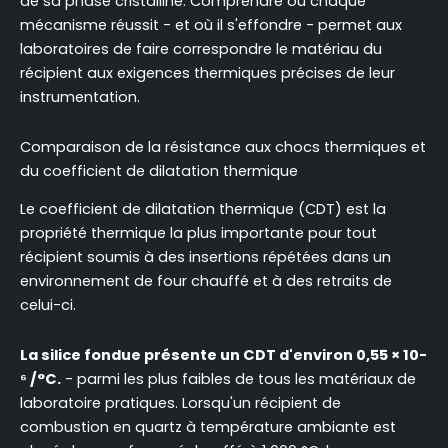
de sa phase cristalline. Comprendre où chaque
mécanisme réussit - et où il s'effondre - permet aux
laboratoires de faire correspondre le matériau du
récipient aux exigences thermiques précises de leur
instrumentation.
Comparaison de la résistance aux chocs thermiques et
du coefficient de dilatation thermique
Le coefficient de dilatation thermique (CDT) est la
propriété thermique la plus importante pour tout
récipient soumis à des insertions répétées dans un
environnement de four chauffé et à des retraits de
celui-ci.
La silice fondue présente un CDT d'environ 0,55 × 10-
⁶ /°C.
- parmi les plus faibles de tous les matériaux de
laboratoire pratiques. Lorsqu'un récipient de
combustion en quartz à température ambiante est