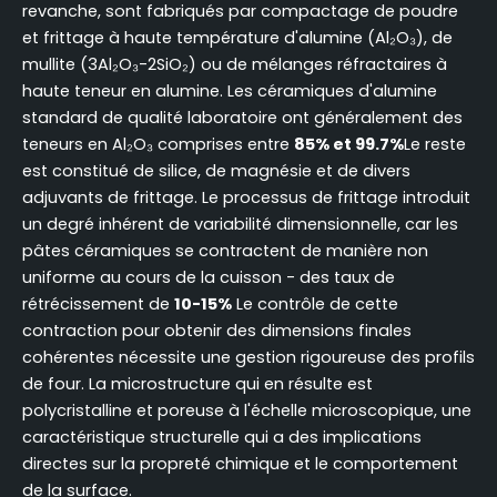
revanche, sont fabriqués par compactage de poudre
et frittage à haute température d'alumine (Al₂O₃), de
mullite (3Al₂O₃-2SiO₂) ou de mélanges réfractaires à
haute teneur en alumine. Les céramiques d'alumine
standard de qualité laboratoire ont généralement des
teneurs en Al₂O₃ comprises entre
85% et 99.7%
Le reste
est constitué de silice, de magnésie et de divers
adjuvants de frittage. Le processus de frittage introduit
un degré inhérent de variabilité dimensionnelle, car les
pâtes céramiques se contractent de manière non
uniforme au cours de la cuisson - des taux de
rétrécissement de
10-15%
Le contrôle de cette
contraction pour obtenir des dimensions finales
cohérentes nécessite une gestion rigoureuse des profils
de four. La microstructure qui en résulte est
polycristalline et poreuse à l'échelle microscopique, une
caractéristique structurelle qui a des implications
directes sur la propreté chimique et le comportement
de la surface.