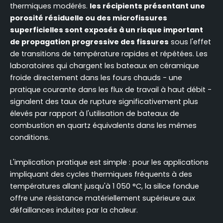
thermiques modérés.
les récipients présentant une
porosité résiduelle ou des microfissures
superficielles sont exposés à un risque important
de propagation progressive des fissures
sous l'effet
de transitions de température rapides et répétées. Les
laboratoires qui chargent les bateaux en céramique
froide directement dans les fours chauds - une
pratique courante dans les flux de travail à haut débit -
signalent des taux de rupture significativement plus
élevés par rapport à l'utilisation de bateaux de
combustion en quartz équivalents dans les mêmes
conditions.
L'implication pratique est simple : pour les applications
impliquant des cycles thermiques fréquents à des
températures allant jusqu'à 1 050 °C, la silice fondue
offre une résistance matériellement supérieure aux
défaillances induites par la chaleur.