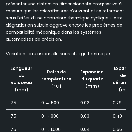
présenter une distorsion dimensionnelle progressive à
mesure que les microfissures s'ouvrent et se referment
sous l'effet d'une contrainte thermique cyclique. Cette
dégradation subtile aggrave encore les problèmes de
compatibilité mécanique dans les systèmes
automatisés de précision.
Variation dimensionnelle sous charge thermique
Longueur
Expansi
Delta de
Expansion
du
de la
température
du quartz
vaisseau
cérami
(°C)
(mm)
(mm)
(mm
75
0 → 500
0.02
0.28
75
0 → 800
0.03
0.43
75
0 → 1,000
0.04
0.56