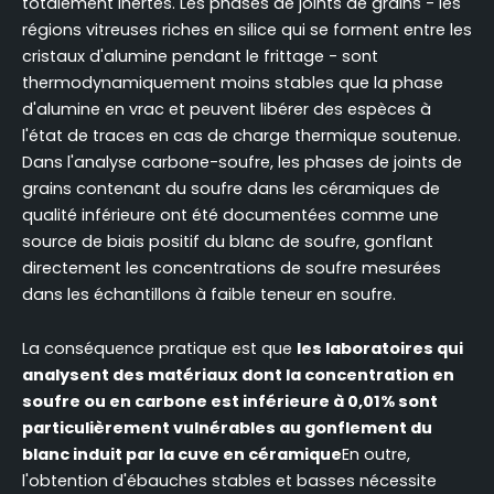
totalement inertes. Les phases de joints de grains - les
régions vitreuses riches en silice qui se forment entre les
cristaux d'alumine pendant le frittage - sont
thermodynamiquement moins stables que la phase
d'alumine en vrac et peuvent libérer des espèces à
l'état de traces en cas de charge thermique soutenue.
Dans l'analyse carbone-soufre, les phases de joints de
grains contenant du soufre dans les céramiques de
qualité inférieure ont été documentées comme une
source de biais positif du blanc de soufre, gonflant
directement les concentrations de soufre mesurées
dans les échantillons à faible teneur en soufre.
La conséquence pratique est que
les laboratoires qui
analysent des matériaux dont la concentration en
soufre ou en carbone est inférieure à 0,01% sont
particulièrement vulnérables au gonflement du
blanc induit par la cuve en céramique
En outre,
l'obtention d'ébauches stables et basses nécessite