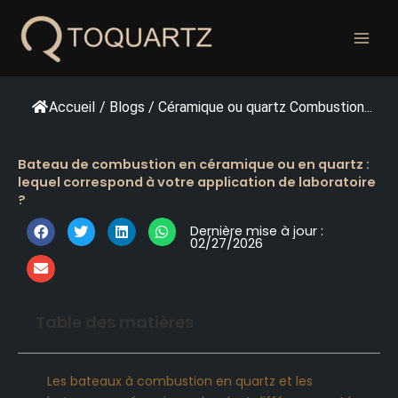
Skip
to
content
Accueil
/
Blogs
/
Céramique ou quartz Combustion...
Bateau de combustion en céramique ou en quartz :
lequel correspond à votre application de laboratoire
?
Dernière mise à jour :
02/27/2026
Table des matières
Les bateaux à combustion en quartz et les