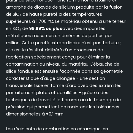
amorphe de dioxyde de silicium produite par la fusion
de SiO₂ de haute pureté à des températures
supérieures à 1 700 °C. Le matériau obtenu a une teneur
en SiO₂ de
99.99% ou plus
avec des impuretés
métalliques mesurées en dixièmes de parties par
million. Cette pureté extraordinaire n'est pas fortuite ;
elle est le résultat délibéré d'un processus de
fabrication spécialement conçu pour éliminer la
contamination au niveau du matériau. L'ébauche de
silice fondue est ensuite façonnée dans sa géométrie
caractéristique d'auge allongée - une section
transversale lisse en forme d'arc avec des extrémités
parfaitement plates et parallèles - grâce à des
techniques de travail à la flamme ou de tournage de
précision qui permettent de maintenir les tolérances
dimensionnelles à ±0,1 mm.
Les récipients de combustion en céramique, en