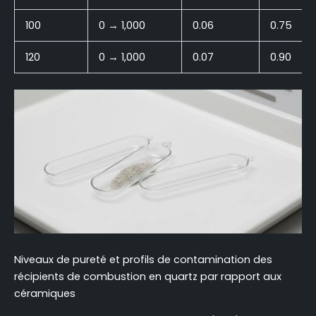
100
0 → 1,000
0.06
0.75
120
0 → 1,000
0.07
0.90
Niveaux de pureté et profils de contamination des
récipients de combustion en quartz par rapport aux
céramiques