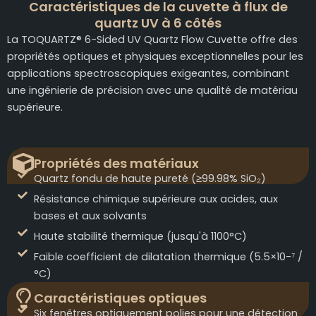
Caractéristiques de la cuvette à flux de
quartz UV à 6 côtés
La TOQUARTZ® 6-Sided UV Quartz Flow Cuvette offre des
propriétés optiques et physiques exceptionnelles pour les
applications spectroscopiques exigeantes, combinant
une ingénierie de précision avec une qualité de matériau
supérieure.
Propriétés des matériaux
Quartz fondu de haute pureté (≥99.98% SiO₂)
Résistance chimique supérieure aux acides, aux
bases et aux solvants
Haute stabilité thermique (jusqu'à 1100°C)
Faible coefficient de dilatation thermique (5.5×10-⁷ /
°C)
Caractéristiques optiques
Six fenêtres optiquement polies pour une détection