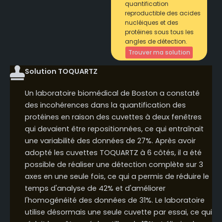
quantification
reproductible des acides
nucléiques et des
protéines sous tous les
angles de détection.
Trouver ma solution
Solution TOQUARTZ
Un laboratoire biomédical de Boston a constaté
des incohérences dans la quantification des
protéines en raison des cuvettes à deux fenêtres
qui devaient être repositionnées, ce qui entraînait
une variabilité des données de 27%. Après avoir
adopté les cuvettes TOQUARTZ à 6 côtés, il a été
possible de réaliser une détection complète sur 3
axes en une seule fois, ce qui a permis de réduire le
temps d'analyse de 42% et d'améliorer
l'homogénéité des données de 31%. Le laboratoire
utilise désormais une seule cuvette par essai, ce qui