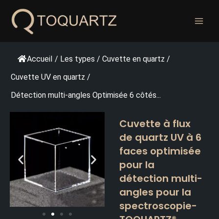
Skip
to
content
Accueil
/
Les types
/
Cuvette en quartz
/
Cuvette UV en quartz
/
Détection multi-angles Optimisée 6 côtés...
Cuvette à flux
de quartz UV à 6
faces optimisée
pour la
détection multi-
angles pour la
spectroscopie-