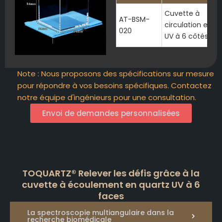
Cuvette à
AT-BSM-
circulation en q
020
UV à 6 côtés
Note : Nous proposons des spécifications sur mesure
pour répondre à vos besoins spécifiques. Contactez
notre équipe d'ingénieurs pour une consultation.
Envoi de demandes personnalisées
TOQUARTZ® Relever les défis grâce à la
cuvette à écoulement en quartz UV à 6
faces
La spectroscopie multiangulaire dans la
recherche biomédicale