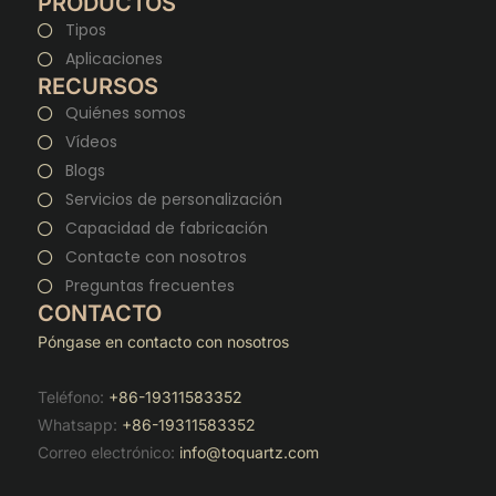
PRODUCTOS
Tipos
Aplicaciones
RECURSOS
Quiénes somos
Vídeos
Blogs
Servicios de personalización
Capacidad de fabricación
Contacte con nosotros
Preguntas frecuentes
CONTACTO
Póngase en contacto con nosotros
Teléfono:
+86-19311583352
Whatsapp:
+86-19311583352
Correo electrónico:
info@toquartz.com