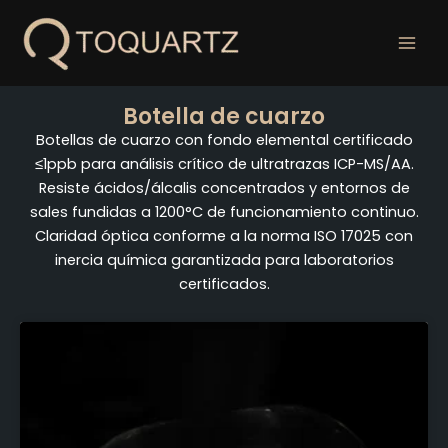
Ir
al
contenido
Botella de cuarzo
Botellas de cuarzo con fondo elemental certificado
≤1ppb para análisis crítico de ultratrazas ICP-MS/AA.
Resiste ácidos/álcalis concentrados y entornos de
sales fundidas a 1200°C de funcionamiento continuo.
Claridad óptica conforme a la norma ISO 17025 con
inercia química garantizada para laboratorios
certificados.
Página
Página