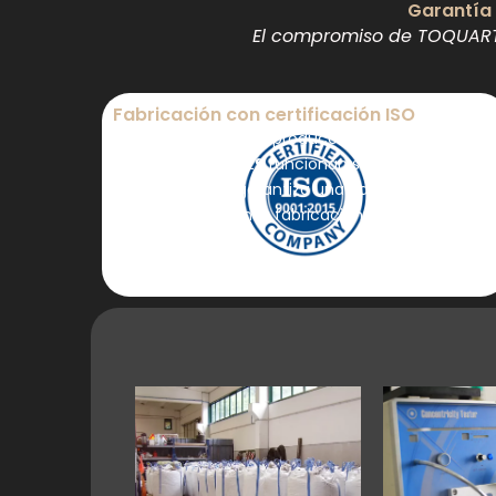
Garantía 
El compromiso de TOQUARTZ
Fabricación con certificación ISO
Las instalaciones de producción de los botes de
cuarzo TOQUARTZ® funcionan según las normas
ISO 9001, lo que garantiza una calidad constante
y la excelencia en la fabricación.