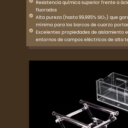
Resistencia química superior frente a ácid
fluorados
Alta pureza (hasta 99,995% SiO₂) que ga
mínima para los barcos de cuarzo portado
Excelentes propiedades de aislamiento e
entornos de campos eléctricos de alta 