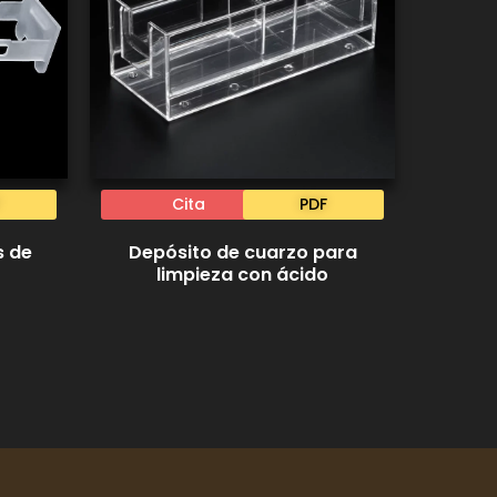
Cita
PDF
s de
Depósito de cuarzo para
limpieza con ácido