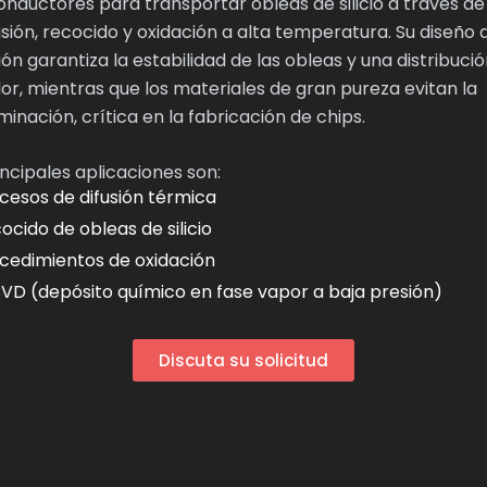
nductores para transportar obleas de silicio a través d
usión, recocido y oxidación a alta temperatura. Su diseño 
ión garantiza la estabilidad de las obleas y una distribuci
lor, mientras que los materiales de gran pureza evitan la
inación, crítica en la fabricación de chips.
incipales aplicaciones son:
cesos de difusión térmica
ocido de obleas de silicio
cedimientos de oxidación
VD (depósito químico en fase vapor a baja presión)
Discuta su solicitud