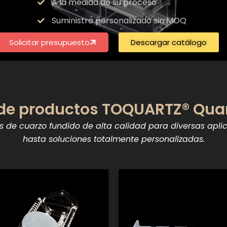
A la medida de su proceso
Suministro personalizado sin MOQ
Solicitar presupuesto
Descargar catálogo
e productos TOQUARTZ® Quar
e cuarzo fundido de alta calidad para diversas aplic
hasta soluciones totalmente personalizadas.