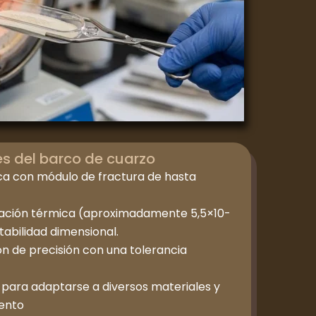
es del barco de cuarzo
ca con módulo de fractura de hasta
atación térmica (aproximadamente 5,5×10-
abilidad dimensional.
n de precisión con una tolerancia
 para adaptarse a diversos materiales y
iento