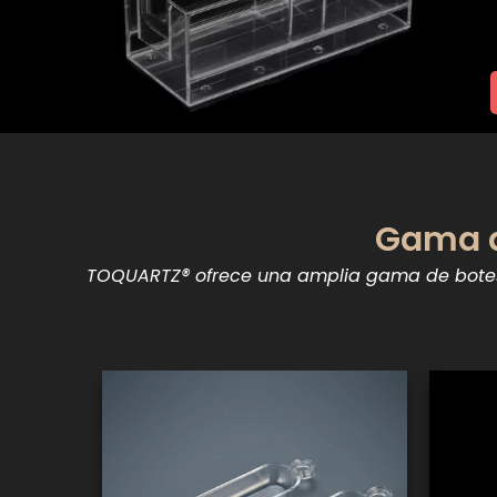
Gama d
TOQUARTZ® ofrece una amplia gama de botes d