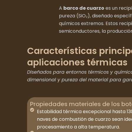
A
barco de cuarzo
es un recip
pureza (SiO₂), diseñado especí
químicos extremos. Estos recip
semiconductores, la producción 
Características princi
aplicaciones térmicas
Diseñados para entornos térmicos y químico
dimensional y pureza del material para gara
Propiedades materiales de los bot
Estabilidad térmica excepcional hasta 13
naves de combustión de cuarzo sean idea
procesamiento a alta temperatura.