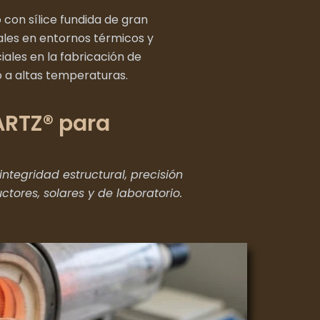
con sílice fundida de gran
ales en entornos térmicos y
ales en la fabricación de
o a altas temperaturas.
ARTZ® para
tegridad estructural, precisión
tores, solares y de laboratorio.