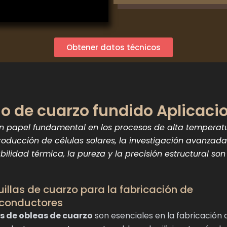
Obtener datos técnicos
o de cuarzo fundido Aplicaci
 papel fundamental en los procesos de alta temperatu
roducción de células solares, la investigación avanzad
bilidad térmica, la pureza y la precisión estructural son
illas de cuarzo para la fabricación de
conductores
s de obleas de cuarzo
son esenciales en la fabricación 