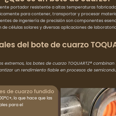
iente portador resistente a altas temperaturas fabricado 
ficamente para contener, transportar y procesar materi
ientes de ingeniería de precisión son componentes esenci
de células solares y diversas aplicaciones de laboratori
pales del bote de cuarzo TOQU
s extremos, los botes de cuarzo TOQUARTZ® combinan in
ntizar un rendimiento fiable en procesos de semiconduc
es de cuarzo fundido
00°C+, lo que hace que las
les para el