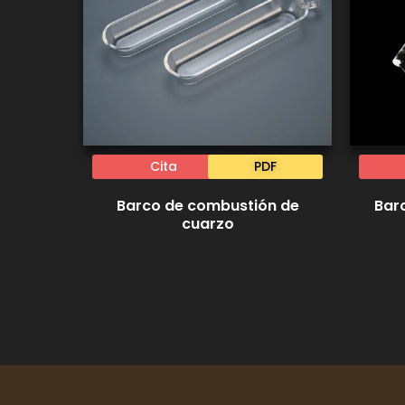
Cita
PDF
Barco de combustión de
Bar
cuarzo