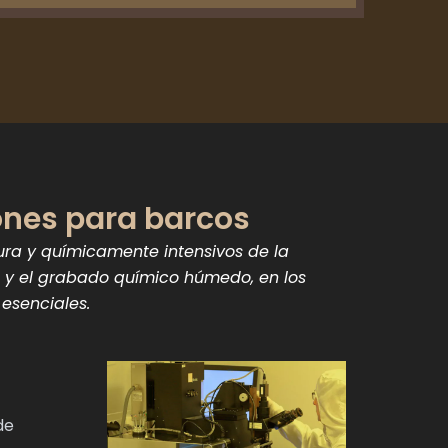
ones para barcos
ra y químicamente intensivos de la
a y el grabado químico húmedo, en los
 esenciales.
de