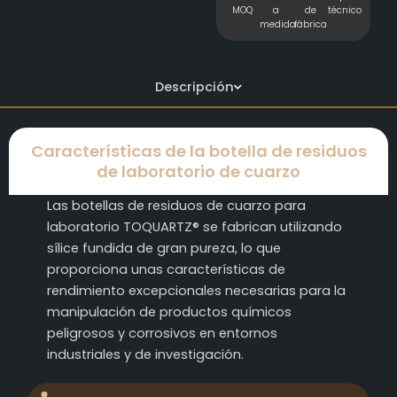
MOQ
a
de
técnico
medida
fábrica
Descripción
Características de la botella de residuos
de laboratorio de cuarzo
Las botellas de residuos de cuarzo para
laboratorio TOQUARTZ® se fabrican utilizando
sílice fundida de gran pureza, lo que
proporciona unas características de
rendimiento excepcionales necesarias para la
manipulación de productos químicos
peligrosos y corrosivos en entornos
industriales y de investigación.