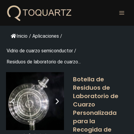
Ir
al
contenido
Inicio
/
Aplicaciones
/
Vidrio de cuarzo semiconductor
/
Residuos de laboratorio de cuarzo...
Botella de
Residuos de
Laboratorio de
Cuarzo
Personalizada
para la
Recogida de