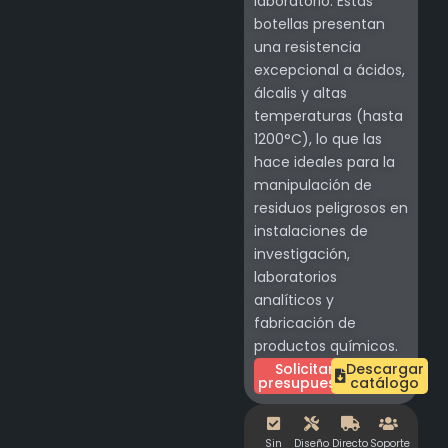
laboratorio. Estas
botellas presentan
una resistencia
excepcional a ácidos,
álcalis y altas
temperaturas (hasta
1200°C), lo que las
hace ideales para la
manipulación de
residuos peligrosos en
instalaciones de
investigación,
laboratorios
analíticos y
fabricación de
productos químicos.
Solicitar
Descargar
presupuesto
catálogo
Sin
Diseño
Directo
Soporte