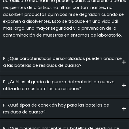
borosilicato estándar no puede igualar. A diferencia de los
recipientes de plástico, no filtran contaminantes, no
absorben productos químicos ni se degradan cuando se
exponen a disolventes. Esto se traduce en una vida útil
más larga, una mayor seguridad y la prevención de la
contaminación de muestras en entornos de laboratorio.
P: ¿Qué características personalizadas pueden añadirse
a las botellas de residuos de cuarzo?
P: ¿Cuál es el grado de pureza del material de cuarzo
utilizado en sus botellas de residuos?
P: ¿Qué tipos de conexión hay para las botellas de
residuos de cuarzo?
P: ¿Qué diferencia hay entre las botellas de residuos de