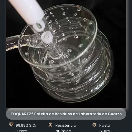
TOQUARTZ® Botella de Residuos de Laboratorio de Cuarzo
99,99% SiO₂
Resistencia
Hasta
Pureza
química
1200°C