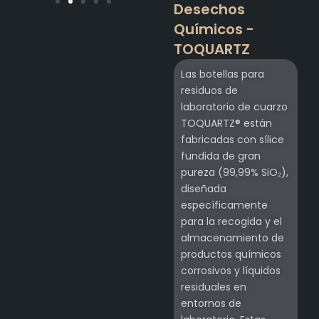
Desechos
Químicos -
TOQUARTZ
Las botellas para
residuos de
laboratorio de cuarzo
TOQUARTZ® están
fabricadas con sílice
fundida de gran
pureza (99,99% SiO₂),
diseñada
específicamente
para la recogida y el
almacenamiento de
productos químicos
corrosivos y líquidos
residuales en
entornos de