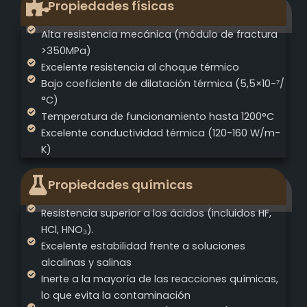
Propiedades físicas
Alta resistencia mecánica (módulo de fractura
>350MPa)
Excelente resistencia al choque térmico
Bajo coeficiente de dilatación térmica (5,5×10-⁷/
°C)
Temperatura de funcionamiento hasta 1200°C
Excelente conductividad térmica (120-160 W/m-
K)
Propiedades químicas
Resistencia superior a los ácidos (incluidos HF,
HCl, HNO₃).
Excelente estabilidad frente a soluciones
alcalinas y salinas
Inerte a la mayoría de las reacciones químicas,
lo que evita la contaminación