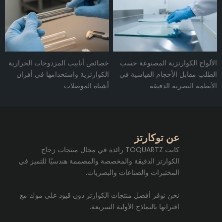
الألواح الكوارتزية المصنوعة حسب
خصائص أنابيب المزدوجات الحرارية
الطلب مقابل الأحجام القياسية في
الكوارتزية واستخدامها في أفران
الأنظمة البصرية الدقيقة
أشباه الموصلات
عن توكارتز
كانت TOQUARTZ رائدة في مجال منتجات زجاج
الكوارتز الدقيقة والمخصصة والمصممة هندسيًا للتميز في
المختبرات والصناعات والبصريات.
نحن نوفر أفضل منتجات الكوارتز دون قيود على موك مع
اقترانها بالنماذج الأولية السريعة.