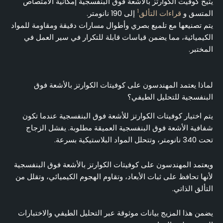
يتيح كوفيت الكوارتز بالأشعة فوق البنفسجية إمكانية الامتصاص
1
المتسق و
قراءات التألق
إلى 190 نانومتر.
يتم تصنيعها مع تلميع بصري وأطوال مسارات دقيقة ومقاومة للمواد
الكيميائية، مما يضمن قياسات قابلة للتكرار في سير العمل في
المختبر.
لماذا يعتمد المهندسون على كوفيتات الكوارتز بالأشعة فوق
البنفسجية للتحليل الطيفي؟
يتم اختيار كوفيتات الكوارتز للأشعة فوق البنفسجية عندما تكون
شفافية الأشعة فوق البنفسجية العميقة مطلوبة. يفشل الزجاج
تحت 340 نانومتر، وتتحلل المواد البلاستيكية بسرعة.
ويعتمد المهندسون على كوفيتات الكوارتز بالأشعة فوق البنفسجية
لأنها تحافظ على ثبات الأبعاد، وتقاوم الهجوم الكيميائي، وتقلل من
التألق الذاتي.
يضمن هذا المزيج بيانات موثوقة عبر التحليل الطيفي والاختبارات