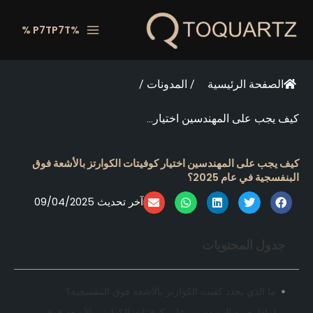
خطي
لى
%P7TP7T %
لمحتوى
الصفحة الرئيسية
/
المدونات
/
كيف يجب على المهندسين اختيار...
كيف يجب على المهندسين اختيار كوفيتات الكوارتز بالأشعة فوق
البنفسجية في عام 2025؟
آخر تحديث 09/04/2025
جدول المحتويات
ما الذي يحدد كفيت الكوارتز بالأشعة فوق البنفسجية؟
لماذا يعتمد المهندسون على كوفيتات الكوارتز بالأشعة فوق