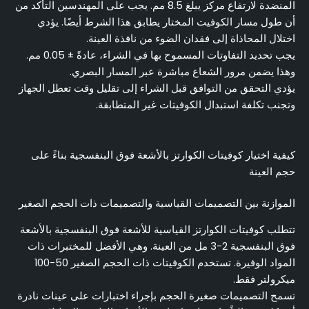
المنضدة لارتفاع مركز يبلغ 8.5 مم. يجب على المهندسين التأكد من
أن طول مسار الكوفيت المختار يطابق هذا الشرط أيضًا. يؤدي
اختلال المحاذاة إلى فقدان الضوء من نافذة العينة.
يجب تحديد التفاوتات المسموح بها في الشراء، عادةً ± 0.05 مم.
وهذا يضمن مرور الشعاع مباشرة عبر المسار البصري.
يؤدي التحقق من التوافق قبل الشراء إلى تقليل وقت تعطل الجهاز
وتجنب تكلفة استبدال الكوفيتات غير المتطابقة.
كيفية اختيار كوفيتات الكوارتز بالأشعة فوق البنفسجية بناءً على
حجم العينة
الموازنة بين التصميمات القياسية والتصميمات ذات الحجم الصغير
تتطلب كوفيتات الكوارتز القياسية للأشعة فوق البنفسجية بالأشعة
فوق البنفسجية 2-3 مل من العينة. وهي الأفضل للمختبرات ذات
المواد الوفيرة. تستخدم الكوفيتات ذات الحجم الصغير 50-100
ميكرولتر فقط.
تسمح التصميمات صغيرة الحجم بإجراء اختبارات على عينات نادرة