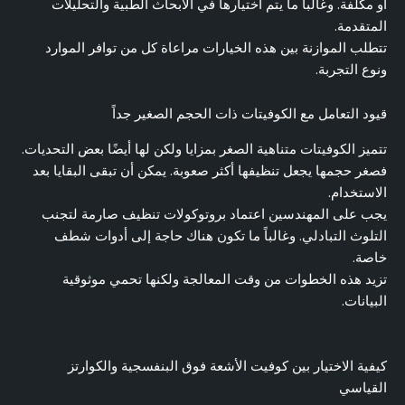
أو مكلفة. وغالباً ما يتم اختيارها في الأبحاث الطبية والتحليلات
المتقدمة.
تتطلب الموازنة بين هذه الخيارات مراعاة كل من توافر الموارد
ونوع التجربة.
قيود التعامل مع الكوفيتات ذات الحجم الصغير جداً
تتميز الكوفيتات متناهية الصغر بمزايا ولكن لها أيضًا بعض التحديات.
فصغر حجمها يجعل تنظيفها أكثر صعوبة. يمكن أن تبقى البقايا بعد
الاستخدام.
يجب على المهندسين اعتماد بروتوكولات تنظيف صارمة لتجنب
التلوث التبادلي. وغالباً ما تكون هناك حاجة إلى أدوات شطف
خاصة.
تزيد هذه الخطوات من وقت المعالجة ولكنها تحمي موثوقية
البيانات.
كيفية الاختيار بين كوفيت الأشعة فوق البنفسجية والكوارتز
القياسي