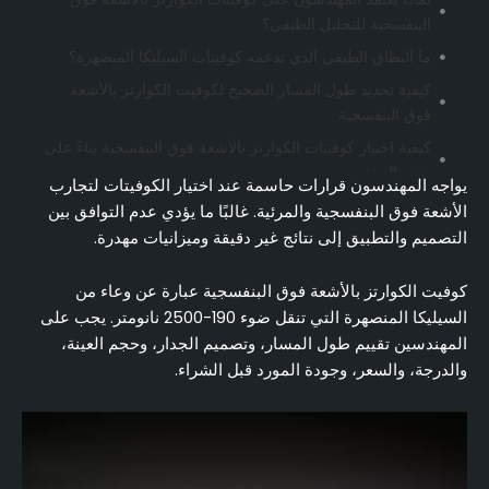
البنفسجية للتحليل الطيفي؟
ما النطاق الطيفي الذي تدعمه كوفيتات السيليكا المنصهرة؟
كيفية تحديد طول المسار الصحيح لكوفيت الكوارتز بالأشعة
فوق البنفسجية
كيفية اختيار كوفيتات الكوارتز بالأشعة فوق البنفسجية بناءً على
حجم العينة
يواجه المهندسون قرارات حاسمة عند اختيار الكوفيتات لتجارب
كيفية الاختيار بين كوفيت الأشعة فوق البنفسجية والكوارتز
الأشعة فوق البنفسجية والمرئية. غالبًا ما يؤدي عدم التوافق بين
القياسي
التصميم والتطبيق إلى نتائج غير دقيقة وميزانيات مهدرة.
ما هي العوامل التي تدفع أسعار كوفيتات الكوارتز بالأشعة فوق
البنفسجية
كوفيت الكوارتز بالأشعة فوق البنفسجية عبارة عن وعاء من
السيليكا المنصهرة التي تنقل ضوء 190-2500 نانومتر. يجب على
كيفية تقييم موردي كوفيت الكوارتز بالأشعة فوق البنفسجية
المهندسين تقييم طول المسار، وتصميم الجدار، وحجم العينة،
إطار القرار خطوة بخطوة لاختيار كفيت الكوارتز بالأشعة فوق
والدرجة، والسعر، وجودة المورد قبل الشراء.
البنفسجية
الخاتمة
الأسئلة الشائعة (الأسئلة الشائعة)