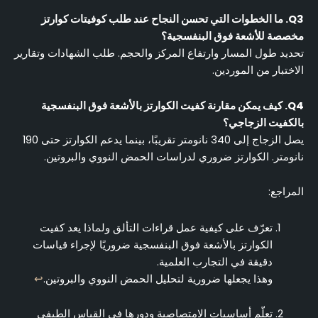
Q3. ما الخطوات التي تحسن النجاح عند طلب كوفيتات كوارتز
مخصصة للأشعة فوق البنفسجية؟
تحديد طول المسار وارتفاع المركز والحجم. طلب الشهادات وتقارير
الاختبار من الموردين.
Q4. كيف يمكن مقارنة كفيت الكوارتز بالأشعة فوق البنفسجية
بالكفيت الزجاجي؟
يصل الزجاج إلى 340 نانومتر تقريبًا، بينما يدعم الكوارتز حتى 190
نانومتر. الكوارتز ضروري لدراسات الحمض النووي والبروتين.
المراجع:
تعرّف على كيفية عمل قراءات التألق ولماذا يعد كفيت
الكوارتز بالأشعة فوق البنفسجية ضروريًا لإجراء قياسات
دقيقة في التجارب العلمية.
وهذا يجعلها ضرورية لتحليل الحمض النووي والبروتين.
↩
تعلّم أساسيات الامتصاصية ودورها في القياس الطيفي