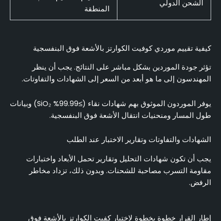
الشحن الدولي
المنطقة
كيفية تقييم موردي كوفيت الكوارتز بالأشعة فوق البنفسجية
تؤثر جودة الموردين بشكل مباشر على النتائج. يجب أن ينظر
المهندسون إلى ما هو أبعد من السعر إلى الشهادات والتفاوتات.
يوفر الموردون الموثوق بهم شهادات نقاء (≥99.99% SiO₂) وبيانات
طول المسار ومنحنيات انتقال الأشعة فوق البنفسجية.
الشهادات والتفاوتات وتقارير الاختبار عند الطلب
يجب أن تكون شهادات التحليل وتقارير تحمل الأبعاد واختبارات
مقاومة التسرب مصاحبة للشحنات. وبدون ذلك، تزداد مخاطر
الرفض.
إطار القرار خطوة بخطوة لاختيار كفيت الكوارتز بالأشعة فوق