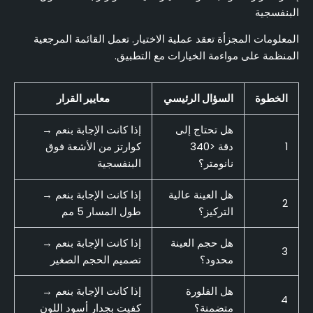
البنفسجية
المعلومات المجزأة تعقد عملية الاختيار. تعمل القائمة المرجعية
المنظمة على مواءمة الخيارات مع التطبيق.
الخطوة
السؤال الرئيسي
معايير القرار
هل تحتاج إلى
إذا كانت الإجابة بنعم →
1
دقة <340
كوارتز من الأشعة فوق
نانومتر؟
البنفسجية
هل العينة عالية
إذا كانت الإجابة بنعم →
2
التركيز؟
طول المسار 5 مم
هل حجم العينة
إذا كانت الإجابة بنعم →
3
محدود؟
تصميم الحجم الصغير
هل الفلورة
إذا كانت الإجابة بنعم →
4
متضمنة؟
كفيت بجدار أسود اللون