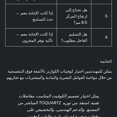
هل تحتاج إلى
إذا كانت الإجابة بنعم →
5
ارتفاع المركز
حدد التسامح
8.5 مم؟
هل التسليم
إذا كانت الإجابة بنعم →
6
العاجل مطلوب؟
تأكيد توفر المخزون
الخاتمة
يمكن للمهندسين اختيار كوفيتات الكوارتز بالأشعة فوق البنفسجية
من خلال مواءمة العوامل البصرية والمادية والمشتريات مع تجاربهم.
يمثل اختيار تصميم الكوفيت المناسب مفاضلات
تقنية. استفد من توريد TOQUARTZ المباشر من
المصنع، والدعم الهندسي، والتخصيص على
دفعات صغيرة لضمان تلبية طلبات كوفيت