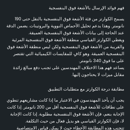
فهم فوائد الإرسال بالأشعة فوق البنفسجية
يسمح الكوارتز من فئة الأشعة فوق البنفسجية بالنقل حتى 190
نانومتر. وهذا يدعم تحليل الأحماض النووية والبروتينات. يضمن الدقة
عند الحاجة إلى بيانات الأشعة فوق البنفسجية العميقة.
ويغطي الكوارتز القياسي منطقة الأشعة فوق البنفسجية المرئية
والقريبة من الأشعة فوق البنفسجية ولكن ليس منطقة الأشعة فوق
البنفسجية العميقة. وهو كافٍ للمقايسات الكيميائية التي تقتصر
على ما فوق 340 نانومتر.
يساعد فهم هذا الاختلاف المهندسين على تجنب دفع مبالغ زائدة
مقابل ميزات لا يحتاجون إليها.
مطابقة درجة الكوارتز مع متطلبات التطبيق
يجب أن يأخذ المهندسون في الاعتبار ما إذا كانت مشاريعهم تنطوي
على نطاقات للأشعة فوق البنفسجية أقل من 200 نانومتر. إذا كانت
الإجابة بنعم، فإن الأشعة فوق البنفسجية مطلوبة. إذا كانت الإجابة
لا، فإن الكوارتز القياسي هو بديل فعال من حيث التكلفة.
تتجنب هذه المطابقة الأخطاء حيث لا يمكن قياس الامتصاصية