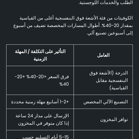
الطلب والخدمات اللوجستية.
الكوفيتات من فئة الأشعة فوق البنفسجية أغلى من القياسية
بمقدار 20-40%. أطوال المسارات المخصصة تضيف من أسبوع
إلى أسبوعين تصنيع آلي.
التأثير على التكلفة / المهلة
العامل
الزمنية
الدرجة (الأشعة فوق
فرق السعر +20-40% +20-
البنفسجية مقابل
40%
القياسية)
التصنيع الآلي المخصص
+1-2 أسابيع مهلة زمنية محددة
الإرسال على مدار 24 ساعة
توافر المخزون
إذا كان متوفر في المخزون
5-15 أيام التسليم حسب