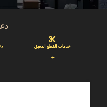
دعم
خدمات القطع الدقيق
دع