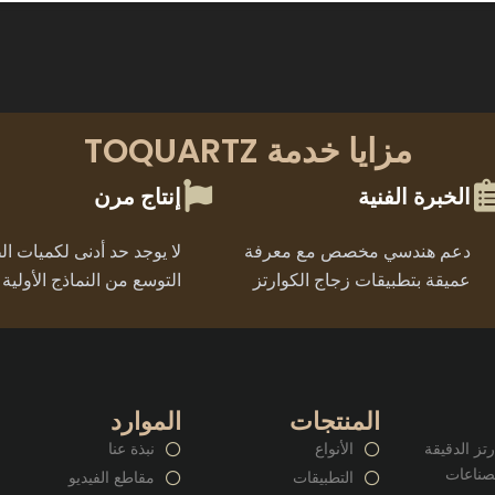
مزايا خدمة TOQUARTZ
الخبرة الفنية
إنتاج مرن
دعم هندسي مخصص مع معرفة
لا يوجد حد أدنى لكميات ا
عميقة بتطبيقات زجاج الكوارتز
التوسع من النماذج الأولية إ
المنتجات
الموارد
وارتز الدقيقة
الأنواع
نبذة عنا
صناعات
التطبيقات
مقاطع الفيديو