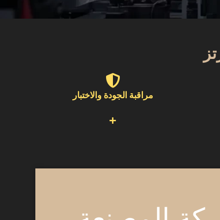
تز
مراقبة الجودة والاختبار
كة المصنعة