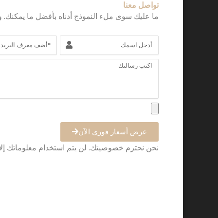
تواصل معنا
ما عليك سوى ملء النموذج أدناه بأفضل ما يمكنك. و
الاسم
البريد
الإلكتروني
الرسالة
عرض أسعار فوري الآن
نحن نحترم خصوصيتك. لن يتم استخدام معلوماتك إ