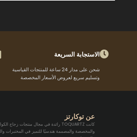
الاستجابة السريعة
شحن على مدار 24 ساعة للمنتجات القياسية
وتسليم سريع لعروض الأسعار المخصصة
عن توكارتز
كانت TOQUARTZ رائدة في مجال منتجات زجاج الك
والمخصصة والمصممة هندسيًا للتميز في المختبرات وال