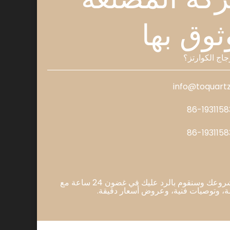
ثوق بها
اج الكوارتز؟
info@toquart
أخبرنا عن مشروعك وسنقوم بالرد عليك في غضون 24 ساعة مع
 وتوصيات فنية، وعروض أسعار دقيقة.