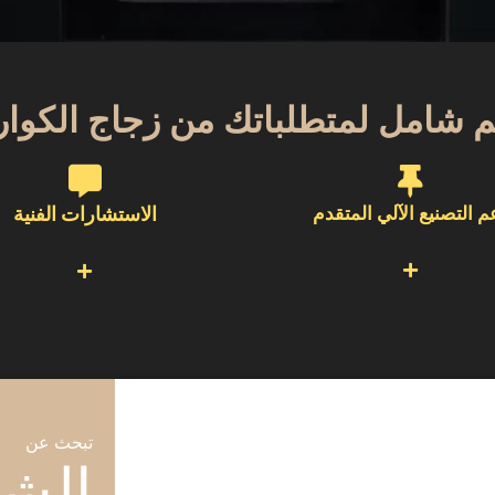
 شامل لمتطلباتك من زجاج الكوار
م التصنيع الآلي المتقدم
الاستشارات الفنية
تبحث عن
الشر