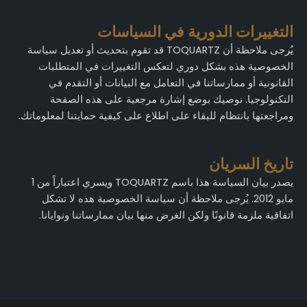
التغييرات الدورية في السياسات
يُرجى ملاحظة أن TOQUARTZ قد تقوم بتحديث أو تعديل سياسة
الخصوصية هذه بشكل دوري لتعكس التغييرات في المتطلبات
القانونية أو ممارساتنا في التعامل مع البيانات أو التقدم في
التكنولوجيا. نوصيك بوضع إشارة مرجعية على هذه الصفحة
ومراجعتها بانتظام للبقاء على اطلاع على كيفية حمايتنا لمعلوماتك.
تاريخ السريان
يصدر بيان السياسة هذا باسم TOQUARTZ ويسري اعتباراً من 1
مايو 2012. يُرجى ملاحظة أن سياسة الخصوصية هذه لا تشكل
اتفاقية ملزمة قانونًا ولكن الغرض منها بيان ممارساتنا ونوايانا.