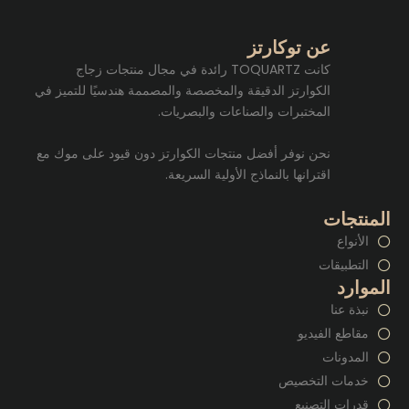
عن توكارتز
كانت TOQUARTZ رائدة في مجال منتجات زجاج
الكوارتز الدقيقة والمخصصة والمصممة هندسيًا للتميز في
المختبرات والصناعات والبصريات.
نحن نوفر أفضل منتجات الكوارتز دون قيود على موك مع
اقترانها بالنماذج الأولية السريعة.
المنتجات
الأنواع
التطبيقات
الموارد
نبذة عنا
مقاطع الفيديو
المدونات
خدمات التخصيص
قدرات التصنيع