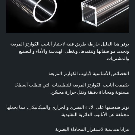
يوفر هذا الدليل خارطة طريق فنية لاختيار أنابيب الكوارتز المربعة
وتحديد مواصفاتها وتنفيذها، ويغطي الهندسة والأداء والتصنيع
والمشتريات.
الخصائص الأساسية لأنابيب الكوارتز المربعة
صُممت أنابيب الكوارتز المربعة للتطبيقات التي تتطلب أسطحًا
مستوية ومحاذاة دقيقة ونقل حرارة محسّن.
تؤثر هندستها على الأداء البصري والحراري والميكانيكي، مما يجعلها
مختلفة عن الأنابيب الدائرية التقليدية.
مزايا هندسية لاستقرار المحاذاة البصرية