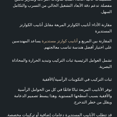
مفصلة. تدعم دقة الأبعاد التشغيل الخالي من التسرب والتكامل
السهل.
مقارنة الأداء: أنابيب الكوارتز المربعة مقابل أنابيب الكوارتز
المستديرة
المقارنة بين المربع و
أنابيب كوارتز مستديرة
يساعد المهندسين
على اختيار أفضل هندسة تناسب معالجتهم.
تشمل العوامل الرئيسية ثبات التركيب وتبديد الحرارة والمحاذاة
البصرية.
ثبات التركيب في التكوينات الرأسية/الأفقية
توفر الأنابيب المربعة ثباتًا فائقًا في كل من الحوامل الرأسية
والأفقية بسبب أسطحها المستوية. وهذا يبسط تصميم الدعامة
ويقلل من خطر التدحرج.
قد تتطلب الأنابيب المستديرة دعامات إضافية أو تركيبات مخصصة.