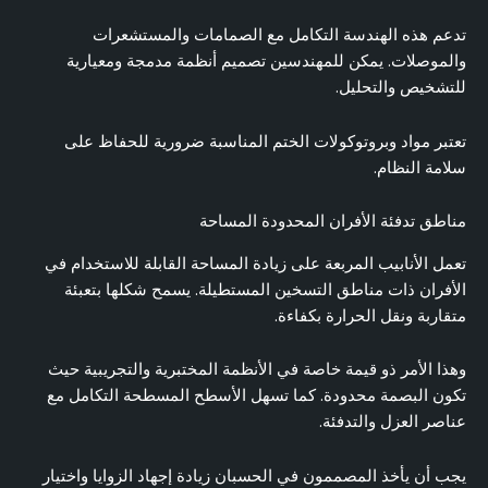
تدعم هذه الهندسة التكامل مع الصمامات والمستشعرات
والموصلات. يمكن للمهندسين تصميم أنظمة مدمجة ومعيارية
للتشخيص والتحليل.
تعتبر مواد وبروتوكولات الختم المناسبة ضرورية للحفاظ على
سلامة النظام.
مناطق تدفئة الأفران المحدودة المساحة
تعمل الأنابيب المربعة على زيادة المساحة القابلة للاستخدام في
الأفران ذات مناطق التسخين المستطيلة. يسمح شكلها بتعبئة
متقاربة ونقل الحرارة بكفاءة.
وهذا الأمر ذو قيمة خاصة في الأنظمة المختبرية والتجريبية حيث
تكون البصمة محدودة. كما تسهل الأسطح المسطحة التكامل مع
عناصر العزل والتدفئة.
يجب أن يأخذ المصممون في الحسبان زيادة إجهاد الزوايا واختيار