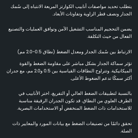
يتطلب تحديد مواصفات أنابيب الكوارتز المربعة الانتباه إلى سُمك
الجدار ونصف قطر الزاوية وتفاوتات الأبعاد.
يضمن التحجيم المناسب التشغيل الآمن وتوافق العمليات والتصنيع
الفعال من حيث التكلفة.
الارتباط بين سُمك الجدار ومعدل الضغط (نطاق 0.5-2.0 مم)
تؤثر سماكة الجدار بشكل مباشر على مقاومة الضغط والقوة
الميكانيكية. وتتراوح النطاقات القياسية بين 0.5 و2.0 مم، مع جدران
أكثر سمكًا تدعم الضغوط الأعلى.
بالنسبة لتطبيقات الضغط العالي أو التفريغ، اختر الأنابيب في
الطرف العلوي من النطاق. قد تكون الجدران الرقيقة مناسبة
للاستخدامات ذات الضغط المنخفض أو الاستخدامات البصرية.
تحقق دائمًا من تصنيفات الضغط مع بيانات المورد والمعايير ذات
الصلة.