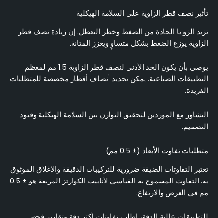
تأثير نصف قطر الزاوية على السلامة الهيكلية
تزيد الزوايا الحادة من الضغط وخطر التعطل. إن زيادة نصف قطر
الزاوية يوزع الضغط بشكل متساوٍ ويعزز المتانة.
يوصى بأن يكون الحد الأدنى لنصف قطر الزاوية 1.5 مم لمعظم
التطبيقات الصناعية. يمكن تحديد أنصاف أقطار مخصصة للمتطلبات
الفريدة.
التشاور مع الموردين لتحقيق التوازن بين السلامة الهيكلية وقيود
التصميم.
متطلبات تفاوت الأبعاد (± 0.5 مم)
تعتبر التفاوتات الضيقة ضرورية للتركيبات الدقيقة والإغلاق الموثوق
به. التفاوت المسموح به القياسي لأنابيب الكوارتز المربعة هو ± 0.5
مم في العرض والارتفاع.
للتطبيقات عالية الدقة، اطلب تفاوتات أكثر دقة وتقارير فحص