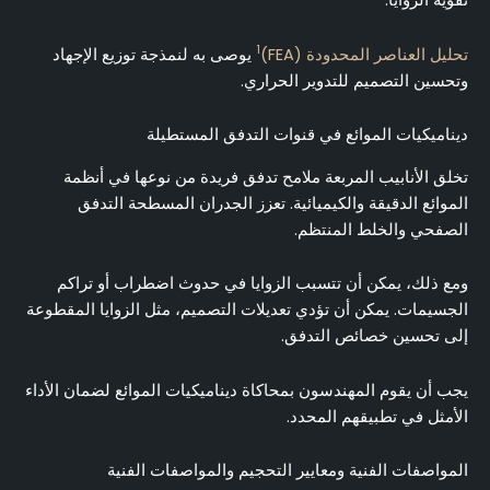
تقوية الزوايا.
1
تحليل العناصر المحدودة (FEA)
يوصى به لنمذجة توزيع الإجهاد
وتحسين التصميم للتدوير الحراري.
ديناميكيات الموائع في قنوات التدفق المستطيلة
تخلق الأنابيب المربعة ملامح تدفق فريدة من نوعها في أنظمة
الموائع الدقيقة والكيميائية. تعزز الجدران المسطحة التدفق
الصفحي والخلط المنتظم.
ومع ذلك، يمكن أن تتسبب الزوايا في حدوث اضطراب أو تراكم
الجسيمات. يمكن أن تؤدي تعديلات التصميم، مثل الزوايا المقطوعة
إلى تحسين خصائص التدفق.
يجب أن يقوم المهندسون بمحاكاة ديناميكيات الموائع لضمان الأداء
الأمثل في تطبيقهم المحدد.
المواصفات الفنية ومعايير التحجيم والمواصفات الفنية