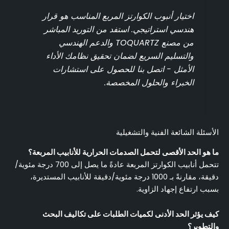
اختيار أنبوب الكوارتز المربع المناسب هو قرار
هندسي استراتيجي. استفد من التوريد المباشر
من مصنع TOQUARTZ والدعم الهندسي
والتسليم السريع لضمان تحقيق نظامك الأداء
الأمثل - اتصل بنا للحصول على استشارات
الخبراء والحلول المخصصة.
الأسئلة الشائعة الفنية والتشغيلية
ما هو الحد الأقصى لتحمل الصدمات الحرارية للأنابيب المربعة؟
تتحمل أنابيب الكوارتز المربعة عادةً ما يصل إلى 700 درجة مئوية/
دقيقة، مقارنةً بـ 1000 درجة مئوية/دقيقة للأنابيب المستديرة،
بسبب ارتفاع إجهاد الزاوية.
كيف يؤثر الحد الأدنى لكميات الطلبات على تكاليف البحث
والتطوير؟