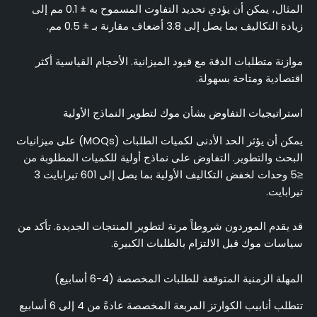
المثال، يمكن أن يؤدي تحديد التفاوت المسموح به ± 0.1 مم إلى
زيادة التكاليف بما يصل إلى 3.8 أضعاف مقارنة بـ ± 0.5 مم.
موازنة متطلبات الدقة مع قيود الميزانية. الأحجام القياسية أكثر
اقتصادية ومتاحة بسهولة.
استراتيجيات التفاوض بشأن موك لتطوير النماذج الأولية
يمكن أن يؤثر الحد الأدنى لكميات الطلبات (MOQs) على ميزانيات
البحث والتطوير. التفاوض على نماذج أولية للكميات المطلوبة من
≤5 وحدات لخفض التكاليف الأولية بما يصل إلى 601 تيرابايت 3
تيرابايت.
قد يقدم الموردون شروطاً مرنة لتطوير المنتجات الجديدة. تأكد من
سياسات موك قبل الالتزام بالطلبات الكبيرة.
المهلة الزمنية المتوقعة للطلبات المخصصة (4-6 أسابيع)
تتطلب أنابيب الكوارتز المربعة المخصصة عادةً من 4 إلى 6 أسابيع