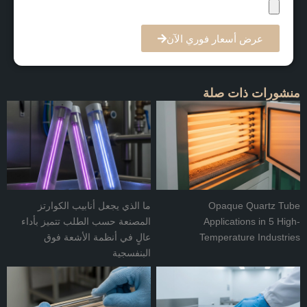
عرض أسعار فوري الآن
منشورات ذات صلة
Opaque Quartz Tube
ما الذي يجعل أنابيب الكوارتز
Applications in 5 High-
المصنعة حسب الطلب تتميز بأداء
Temperature Industries
عالٍ في أنظمة الأشعة فوق
البنفسجية