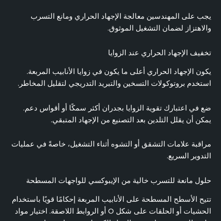
يجب على المهندسين معالجة الإجهاد الحراري ومانع التسرب
والاهتزاز لضمان التشغيل الموثوق.
تخفيف الإجهاد الحراري عند الزوايا
يكون الإجهاد الحراري أعلى ما يكون في زوايا الأنابيب المربعة.
استخدم بروتوكولات التسخين والتبريد التدريجي لتقليل المخاطر.
ضع في اعتبارك تقوية الزوايا بجدران أكثر سمكًا أو أقواس دعم.
يمكن أن يقلل التلدين بعد التصنيع من الإجهاد المتبقي.
مراقبة علامات التشقق أو التشوه أثناء التشغيل، خاصةً في عمليات
التدوير السريع.
حلول مانعة للتسرب خالية من الإيبوكسي للواجهات المسطحة
تتيح الأسطح المسطحة على الأنابيب المربعة إحكامًا قويًا باستخدام
الحشيات أو الحلقات على شكل O أو الروابط اللاصقة. اختيار مواد