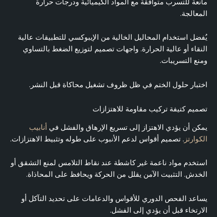
مانعة للتسرب متوافقة مع المواد الكيميائية ودرجات حرارة
المعالجة.
يُفضل استخدام المحاليل الخالية من الإيبوكسي للتطبيقات عالية
النقاء أو عالية الحرارة. واجهات تصميم لتوزيع الضغط بالتساوي
ومنع التسريبات.
اختبار حلول الختم في ظل ظروف تشغيل محاكاة قبل النشر.
تصميم كتيفة تركيب مقاومة للاهتزازات
يمكن أن يؤدي الاهتزاز إلى تسريع الإرهاق والفشل في
أنابيب
الكوارتز
. تصميم أقواس لدعم الأنبوب على طوله وتثبيط الاهتزازات.
استخدم مواد ناعمة غير كاشطة عند نقاط التلامس لمنع التشقق أو
الخدش. التثبيت الآمن يقلل من الحركة ويحافظ على المحاذاة.
يساعد الفحص الدوري للأقواس والدعامات على تحديد التآكل أو
الارتخاء قبل أن يؤدي إلى الفشل.