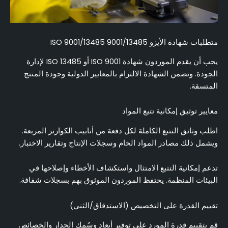
متطلبات شهادة الأيزو 9001/13485 ISO 9001/13485
يجب أن يقدم الموردون شهادة ISO 9001 أو ISO 13485 لإدارة
الجودة. وتضمن الشهادة الالتزام بالمعايير الدولية وجودة المنتج
المتسقة.
معايير توثيق إمكانية تتبع المواد
اطلب وثائق التتبع الكاملة لكل دفعة من أنابيب الكوارتز المربعة.
ويشمل ذلك مصادر المواد الخام وسجلات الإنتاج وتقارير الاختبار.
تدعم إمكانية التتبع الامتثال واستكشاف الأخطاء وإصلاحها في
البيئات المنظمة. يحتفظ الموردون الموثوق بهم بسجلات شفافة.
تقييم القدرة على التخصيص (الاستدقاق/الثني)
قم بتقييم قدرة المورد على توفير أبعاد وسُمك الجدار والخصائص