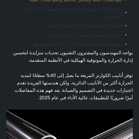
مقارنة الأداء: أنابيب الكوارتز المربعة مقابل أنابيب الكوارتز
المستديرة
التطبيقات الرئيسية لأنابيب الكوارتز المربعة
اعتبارات التصميم لتجميعات الأنابيب المربعة
بروتوكولات تصنيع أنابيب الكوارتز المربعة وتصنيعها
يواجه المهندسون والمشترون التقنيون تحديات متزايدة لتحسين
أفضل ممارسات التركيب والصيانة لأنابيب الكوارتز المربعة
إدارة الحرارة والموثوقية الهيكلية في الأنظمة المتقدمة.
إطار عمل تقييم الموردين لأنابيب الكوارتز المربعة
تحليل التكاليف والفوائد وشراء أنابيب الكوارتز المربعة
توفر أنابيب الكوارتز المربعة ما يصل إلى 40% سطحًا لتبديد
الخاتمة: تنفيذ حلول أنابيب الكوارتز المربعة
الحرارة أكثر من الأنابيب الدائرية، ولكن هندستها الفريدة تقدم
اعتبارات جديدة في التصميم والصيانة. يعد فهم هذه المفاضلات
الأسئلة الشائعة الفنية والتشغيلية
أمرًا ضروريًا للتطبيقات عالية الأداء في عام 2025.