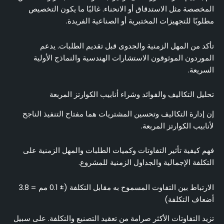
المخصصة مثل الاستدقاق أو الانحناء. غالبًا ما يكون التخصيص
مطلوبًا للتجهيزات المختبرية أو الصناعية الفريدة.
تأكد من المهل الزمنية والجدوى قبل تقديم الطلبات. يدعم
الموردون الموثوقون الاستشارات الهندسية والنماذج الأولية
السريعة.
تحليل التكاليف والفوائد وشراء أنابيب الكوارتز المربعة
إن إدارة التكاليف وتحسين المشتريات هما مفتاح التنفيذ الناجح
لأنابيب الكوارتز المربعة.
فهم كيفية تأثير التفاوتات وكميات الطلبات والمهل الزمنية على
التكلفة الإجمالية والجداول الزمنية للمشروع.
الارتباط بين التفاوت المسموح به مقابل التكلفة (± 0.1 مم = 3.8
أضعاف التكلفة)
تزيد التفاوتات الأكثر صرامة من تعقيد التصنيع والتكلفة. على سبيل