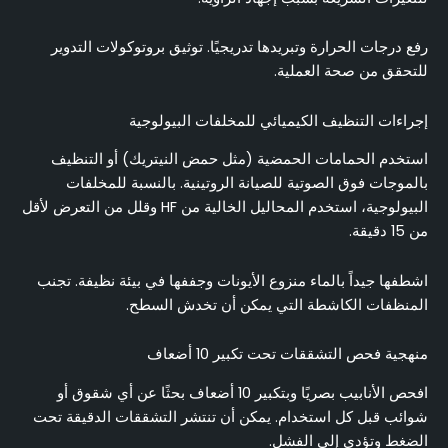
رفع درجات الحرارة وتبريدها تدريجيًا. توثيق بروتوكولات التدوير
للتحقق من صحة العملية.
إجراءات التنظيف الكيميائي للمخلفات البيولوجية
استخدم الحمامات الحمضية (مثل حمض النيتريك) أو التنظيف
بالموجات فوق الصوتية للصيانة الروتينية. بالنسبة للمخلفات
البيولوجية، استخدم المحاليل الخالية من HF وقلل من التعرض لأقل
من 15 دقيقة.
اشطفها جيداً بالماء منزوع الأيونات وجففها في بيئة نظيفة. تجنب
المنظفات الكاشطة التي يمكن أن تخدش السطح.
منهجية فحص التشققات تحت تكبير 10 أضعاف
افحص الأنابيب بصريًا وبتكبير 10 أضعاف بحثًا عن أي شقوق أو
شوائب قبل كل استخدام. يمكن أن تنتشر التشققات الدقيقة تحت
الضغط وتؤدي إلى الفشل.