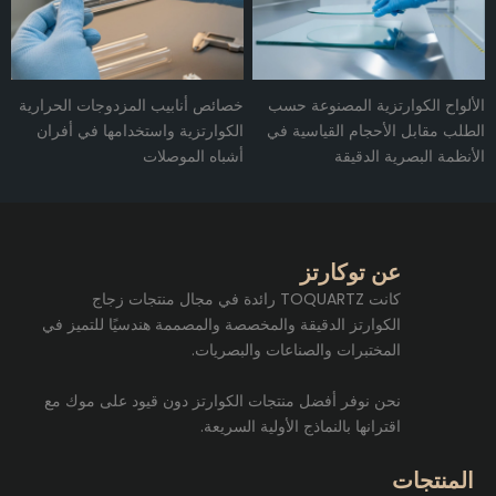
الألواح الكوارتزية المصنوعة حسب
خصائص أنابيب المزدوجات الحرارية
الطلب مقابل الأحجام القياسية في
الكوارتزية واستخدامها في أفران
الأنظمة البصرية الدقيقة
أشباه الموصلات
عن توكارتز
كانت TOQUARTZ رائدة في مجال منتجات زجاج
الكوارتز الدقيقة والمخصصة والمصممة هندسيًا للتميز في
المختبرات والصناعات والبصريات.
نحن نوفر أفضل منتجات الكوارتز دون قيود على موك مع
اقترانها بالنماذج الأولية السريعة.
المنتجات