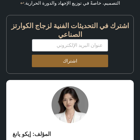
التصميم، خاصةً في توزيع الإجهاد والدورة الحرارية.
↩
اشترك في التحديثات الفنية لزجاج الكوارتز
الصناعي
البريد
الإلكتروني
اشتراك
المؤلف: إيكو يانغ