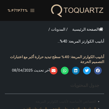
خطي
لى
%P7TP7T %
لمحتوى
الصفحة الرئيسية
/
المدونات
/
أنابيب الكوارتز المربعة: 40%...
أنابيب الكوارتز المربعة: 40% سطح تبديد حرارة أكبر مع اعتبارات
التصميم الحرجة
آخر تحديث 08/04/2025
جدول المحتويات
الخصائص الأساسية لأنابيب الكوارتز المربعة
المواصفات الفنية ومعايير التحجيم والمواصفات الفنية