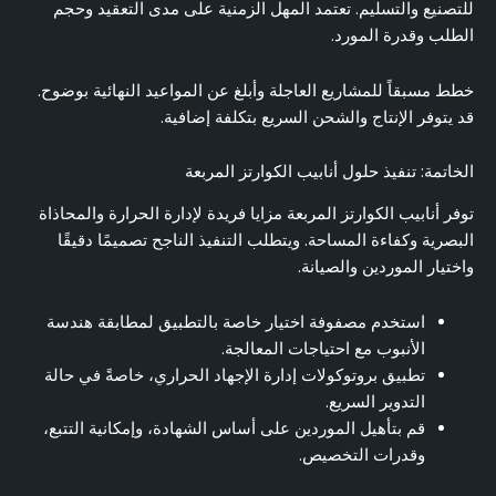
للتصنيع والتسليم. تعتمد المهل الزمنية على مدى التعقيد وحجم
الطلب وقدرة المورد.
خطط مسبقاً للمشاريع العاجلة وأبلغ عن المواعيد النهائية بوضوح.
قد يتوفر الإنتاج والشحن السريع بتكلفة إضافية.
الخاتمة: تنفيذ حلول أنابيب الكوارتز المربعة
توفر أنابيب الكوارتز المربعة مزايا فريدة لإدارة الحرارة والمحاذاة
البصرية وكفاءة المساحة. ويتطلب التنفيذ الناجح تصميمًا دقيقًا
واختيار الموردين والصيانة.
استخدم مصفوفة اختيار خاصة بالتطبيق لمطابقة هندسة
الأنبوب مع احتياجات المعالجة.
تطبيق بروتوكولات إدارة الإجهاد الحراري، خاصةً في حالة
التدوير السريع.
قم بتأهيل الموردين على أساس الشهادة، وإمكانية التتبع،
وقدرات التخصيص.