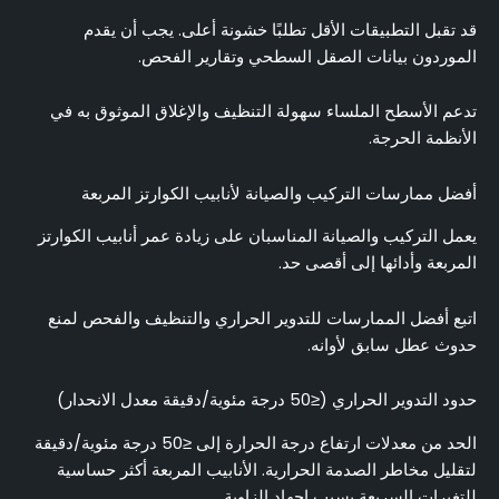
قد تقبل التطبيقات الأقل تطلبًا خشونة أعلى. يجب أن يقدم
الموردون بيانات الصقل السطحي وتقارير الفحص.
تدعم الأسطح الملساء سهولة التنظيف والإغلاق الموثوق به في
الأنظمة الحرجة.
أفضل ممارسات التركيب والصيانة لأنابيب الكوارتز المربعة
يعمل التركيب والصيانة المناسبان على زيادة عمر أنابيب الكوارتز
المربعة وأدائها إلى أقصى حد.
اتبع أفضل الممارسات للتدوير الحراري والتنظيف والفحص لمنع
حدوث عطل سابق لأوانه.
حدود التدوير الحراري (≤50 درجة مئوية/دقيقة معدل الانحدار)
الحد من معدلات ارتفاع درجة الحرارة إلى ≤50 درجة مئوية/دقيقة
لتقليل مخاطر الصدمة الحرارية. الأنابيب المربعة أكثر حساسية
للتغيرات السريعة بسبب إجهاد الزاوية.