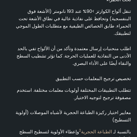
تنقل ألواح الكوارتز >90% عند 193 نانومتر (الأشعة فوق
البنفسجية) وتحافظ على نفاذية عالية في نطاق الأشعة تحت
الحمراء. طابق الخصائص الطيفية مع متطلبات الطول الموجي
لتطبيقك.
اطلب منحنيات إرسال معتمدة وتأكد من أن الألواح تفي بالحد
الأدنى من النفاذية للعمليات الحرجة. كما تؤثر تشطيب السطح
والنقاء أيضًا على الأداء البصري.
تخصيص ترجيح المعلمات حسب التطبيق
تتطلب التطبيقات المختلفة أولويات معلمات مختلفة. استخدم
مصفوفة ترجيح لتوجيه الاختيار.
معايير اختيار ركيزة الطباعة الحجرية لأشباه الموصلات (أولوية
التسطيح)
2
بالنسبة لـ
الطباعة الحجرية
وإعطاء الأولوية لتسطيح السطح