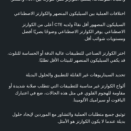
اختلافات العملية بين السيليكون المنصهر والكوارتز الاصطناعي
السيليكون المصهور أقل نقاءً ولديه CTE أعلى من الكوارتز
الاصطناعي. يوفر الكوارتز الاصطناعي وضوحًا بصريًا أفضل
ومستويات شوائب أقل.
اختر الكوارتز الصناعي للتطبيقات عالية الدقة أو الحساسة للتلوث.
قد يكفي السيليكون المنصهر للبيئات الأقل تطلبًا.
تحديد السيناريوهات غير القابلة للتطبيق والحلول البديلة
ألواح الكوارتز غير مناسبة للتطبيقات التي تتطلب صلابة شديدة أو
مقاومة للهجوم القلوي. في مثل هذه الحالات، ضع في اعتبارك
الياقوت أو سيراميك الألومينا.
توثيق جميع متطلبات العملية والتشاور مع الموردين لإيجاد حلول
بديلة عندما لا يكون الكوارتز هو الأمثل.