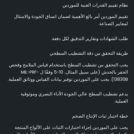
نظام تقييم القدرات الفنية للموردين
تقييم الموردين أمر بالغ الأهمية لضمان اتساق الجودة والامتثال
لمعايير الصناعة.
طلب الشهادات وتقارير التدقيق لكل دفعة.
طريقة التحقق من دقة التشطيب السطحي
يجب التحقق من تشطيب السطح باستخدام قياس الملامح وفحص
الحفر بالخدش (على سبيل المثال، 10-5 وفقًا ل MIL-PRF-
13830B). يجب على الموردين توفير بيانات القياس ووثائق العملية.
يدعم تشطيب السطح عالي الجودة الأداء البصري وموثوقية
العملية.
خطة اختبار ثبات الإنتاج الضخم
يجب على الموردين إجراء اختبارات الثبات على الألواح المنتجة