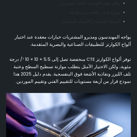
نظام تقييم القدرات الفنية للموردين
نموذج قرار تكلفة دورة الحياة
الأسئلة الشائعة (الأسئلة الشائعة)
يواجه المهندسون ومديرو المشتريات خيارات معقدة عند اختيار
ألواح الكوارتز للتطبيقات الصناعية والبصرية المتقدمة.
توفر ألواح الكوارتز CTE منخفضة تصل إلى 5.5 × 10 × 10 ⁷/ درجة
مئوية، ولكن الاختيار الأمثل يتطلب موازنة تسطيح السطح وعتبة
تلف الليزر ونفاذية الأشعة فوق البنفسجية. يقدم دليل 2025 هذا
نموذج قرار من أربعة مستويات للتقييم الفني وتقييم الموردين.