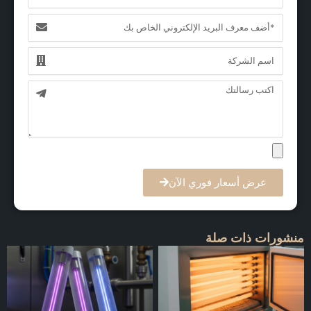
البريد
الإلكتروني
الاسم
الرسالة
عرض أسعار فوري الآن
منشورات ذات صلة