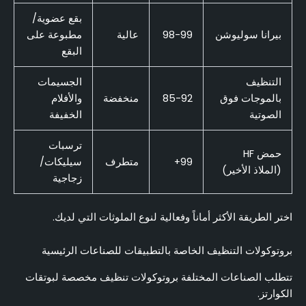
بقع عضوية/
بيرانا سوليوشن
98-99
عالية
مطبوعة على
البقع
التنظيف
الجسيمات
بالموجات فوق
85-92
منخفضة
والأفلام
الصوتية
الخفيفة
ترسبات
حمض HF
99+
متطرف
سيليكات/
(الملاذ الأخير)
زجاجية
اختر الطريقة الأكثر أماناً وفعالية لنوع الملوثات التي لديك.
بروتوكولات التنظيف الخاصة بالتطبيقات للصناعات الرئيسية
تتطلب الصناعات المختلفة بروتوكولات تنظيف مخصصة لبوتقات
الكوارتز.