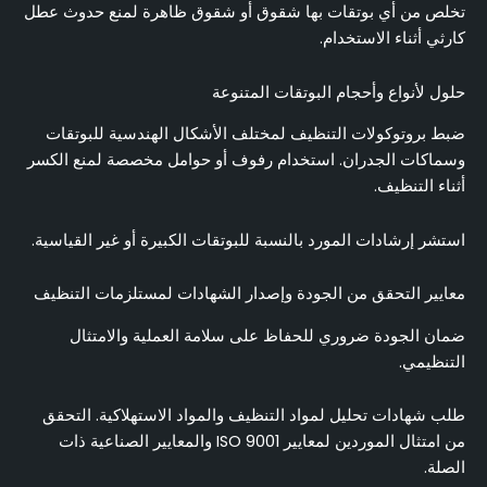
تخلص من أي بوتقات بها شقوق أو شقوق ظاهرة لمنع حدوث عطل
كارثي أثناء الاستخدام.
حلول لأنواع وأحجام البوتقات المتنوعة
ضبط بروتوكولات التنظيف لمختلف الأشكال الهندسية للبوتقات
وسماكات الجدران. استخدام رفوف أو حوامل مخصصة لمنع الكسر
أثناء التنظيف.
استشر إرشادات المورد بالنسبة للبوتقات الكبيرة أو غير القياسية.
معايير التحقق من الجودة وإصدار الشهادات لمستلزمات التنظيف
ضمان الجودة ضروري للحفاظ على سلامة العملية والامتثال
التنظيمي.
طلب شهادات تحليل لمواد التنظيف والمواد الاستهلاكية. التحقق
من امتثال الموردين لمعايير ISO 9001 والمعايير الصناعية ذات
الصلة.