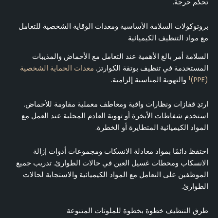
تحكم حرجة.
بروتوكولات السلامة الأساسية ومعدات الوقاية الشخصية للتعامل
مع مواد التنظيف الكيميائية
السلامة أمر بالغ الأهمية عند التعامل مع الأحماض والمذيبات
المستخدمة في تنظيف بوتقة الكوارتز.
معدات الحماية الشخصية
1
(PPE)
والتهوية المناسبة إلزامية.
ارتدِ قفازات ونظارات واقية ومعاطف معملية مقاومة للأحماض.
استخدم شفاطات الأبخرة أو تهوية العادم المحلية عند العمل مع
المواد الكيميائية المتطايرة أو الخطرة.
احتفظ دائمًا بمواد معادلة الانسكاب ومجموعات أدوات إزالة
الانسكاب ومحطات غسيل العين في حالات الطوارئ. تدريب جميع
الموظفين على التعامل مع المواد الكيميائية والاستجابة لحالات
الطوارئ.
طرق التنظيف خطوة بخطوة للملوثات المتنوعة