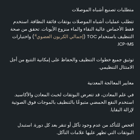
متطلبات تصنيع أشباه الموصلات
تتطلب عمليات أشباه الموصلات بوتقات فائقة النظافة. استخدم
فقط الأحماض عالية النقاء والماء منزوع الأيونات. تحقق من صحة
4
التنظيف باستخدام TOC (
إجمالي الكربون العضوي
) واختبارات
ICP-MS.
توثيق جميع خطوات التنظيف والحفاظ على إمكانية التتبع من أجل
الامتثال التنظيمي.
معايير المعالجة المعدنية
في علم المعادن، قد تتعرض البوتقات لخبث المعادن والأكاسيد.
استخدم النقع الحمضي متبوعًا بالتنظيف بالموجات فوق الصوتية
لإزالة البقايا.
افحص للتأكد من عدم وجود تآكل أو تنقر بعد كل دورة. استبدل
البوتقات التي تظهر عليها علامات التآكل.