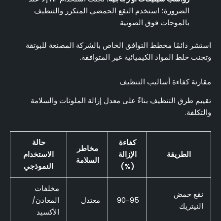
الضرورة؛ استخدم النقع الحمضي المتكرر والتنظيف
بالموجات فوق الصوتية
استشر دائمًا مخطط التوافق الخاص بالشركة المصنعة للبوتقة
وتجنب خلط المواد الكيميائية غير المتوافقة.
مقارنة كفاءة أساليب التنظيف
تقييم طرق التنظيف بناءً على معدل إزالة الملوثات والسلامة
والتكلفة.
كفاءة
حالة
مخاطر
الطريقة
الإزالة
الاستخدام
السلامة
(%)
النموذجي
مخلفات
نقع حمض
90-95
معتدل
المعادن/
النيتريك
الأكسيد