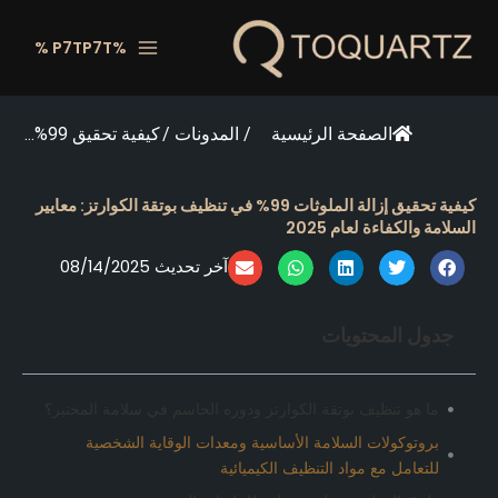
خطي
لى
%P7TP7T %
لمحتوى
الصفحة الرئيسية
/
المدونات
/
كيفية تحقيق 99%...
كيفية تحقيق إزالة الملوثات 99% في تنظيف بوتقة الكوارتز: معايير
السلامة والكفاءة لعام 2025
آخر تحديث 08/14/2025
جدول المحتويات
ما هو تنظيف بوتقة الكوارتز ودوره الحاسم في سلامة المختبر؟
بروتوكولات السلامة الأساسية ومعدات الوقاية الشخصية
للتعامل مع مواد التنظيف الكيميائية