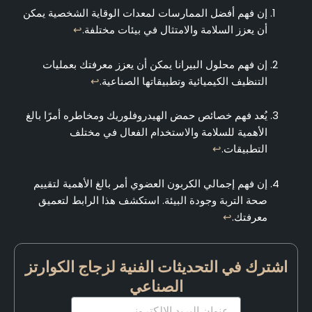
إن فهم أفضل الممارسات لمعدات الوقاية الشخصية يمكن
أن يعزز السلامة والامتثال في بيئات مختلفة.
↩
إن فهم محلول البيرانا يمكن أن يعزز معرفتك بعمليات
التنظيف الكيميائية وتطبيقاتها الصناعية.
↩
يُعد فهم خصائص حمض الهيدروفلوريك ومخاطره أمرًا بالغ
الأهمية للسلامة والاستخدام الفعال في مختلف
التطبيقات.
↩
إن فهم إجمالي الكربون العضوي أمر بالغ الأهمية لتقييم
صحة التربة وجودة البيئة. استكشف هذا الرابط لتعميق
معرفتك.
↩
اشترك في التحديثات الفنية لزجاج الكوارتز
الصناعي
البريد