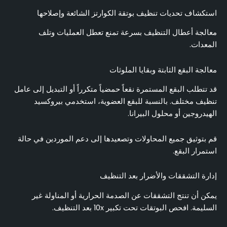
استكشاف تحديات تنظيف بوتقة الكوارتز الشائعة وإصلاحها
معالجة أعطال التنظيف بسرعة تمنع تعطل العمليات وتلف
المعدات.
معالجة البقع الثابتة وبقايا الملوثات
قد تتطلب البقع المستمرة نقعاً حمضياً متكرراً أو التبديل إلى عامل
تنظيف مختلف. بالنسبة للبقع العضوية، استخدمي بيروكسيد
الهيدروجين أو محلول البيرانا.
قم بتوثيق جميع المحاولات وتصعيدها إلى دعم الموردين في حالة
استمرار البقع.
إدارة التشققات والأضرار بعد التنظيف
يمكن أن تنتج التشققات عن الصدمة الحرارية أو المناولة غير
السليمة. افحص البوتقات تحت تكبير 10x بعد التنظيف.