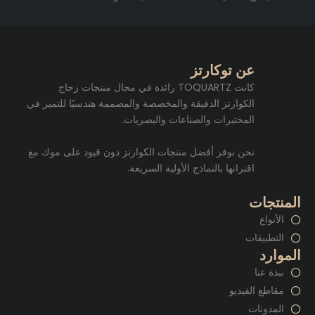
عن توكارتز
كانت TOQUARTZ رائدة في مجال منتجات زجاج
الكوارتز الدقيقة والمخصصة والمصممة هندسيًا للتميز في
المختبرات والصناعات والبصريات.
نحن نوفر أفضل منتجات الكوارتز دون قيود على موك مع
اقترانها بالنماذج الأولية السريعة.
المنتجات
الأنواع
التطبيقات
الموارد
نبذة عنا
مقاطع الفيديو
المدونات