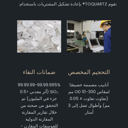
تقوم TOQUARTZ® بإعادة تشكيل المشتريات باستخدام:
التحجيم المخصص
ضمانات النقاء
أنابيب مصممة خصيصًا
99.99.99-99.99.995%
لمقاس OD 10-300 مم
SiO₂ (أثر معدني <0.5
(تفاوت تفاوت ± 0.05
جزء في المليون) تم
مم) وأطوال تصل إلى 3
التحقق من صحته من
أمتار.
خلال تقارير المقارنة
المقارنة الدولية
للفوسفات المقارن -