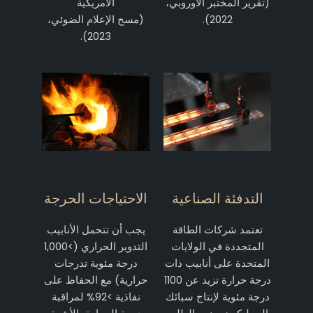
(تقرير المختبر الأوروبي،
الأمريكية
2022).
(مسح الإعلام الضوئي،
2023).
التدفئة الصناعية
الاحتياجات الحرجة
تعتمد شركات الطاقة
يجب أن تتحمل الأنابيب
المتجددة في الولايات
التدوير الحراري (>1,000
المتحدة على أنابيب ذات
درجة مئوية تدرجات
درجة حرارة تزيد عن 1100
حرارية) مع الحفاظ على
درجة مئوية لإنتاج سبائك
نفاذية >92% لمراقبة