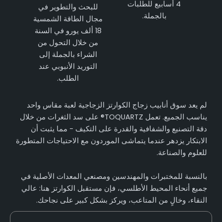
4 أسابيع للطلبات
للبحث والتطوير في
بالجملة.
مجال الطاقة الشمسية
18 ألف يورو في السنة
من خلال التحول من
الشراء بالجملة إلى
التوريد الأنبوبي عند
الطلب.
لم يعد سوق أنابيب زجاج الكوارتز الزجاجية لعبة مقاس واحد
يناسب الجميع. تعمل TOQUARTZ® على سد الثغرات من خلال
دقة التصنيع والشفافية والقدرة على التكيف - مما يثبت أن
الابتكار يزدهر عندما يتماشى الموردون مع الاحتياجات المتطورة
للعلوم والصناعة.
بالنسبة للمختبرات والمهندسين ومصنعي المعدات الأصلية في
جميع أنحاء المحيط الأطلسي، فإن مستقبل الكوارتز هنا: عالي
النقاء، وخالٍ من المتاعب، ويركز بشكل كبير على نجاحك.