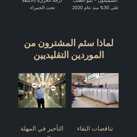
السيليكون - نمو الطلب
درجة الحرارة بالأشعة
على 30% منذ عام 2020.
تحت الحمراء.
لماذا سئم المشترون من
الموردين التقليديين
تناقضات النقاء
التأخير في المهلة