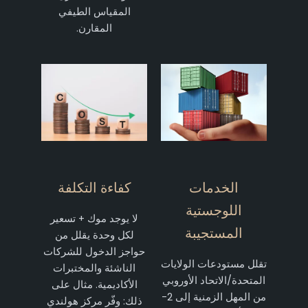
المقياس الطيفي
المقارن.
الخدمات
كفاءة التكلفة
اللوجستية
لا يوجد موك + تسعير
المستجيبة
لكل وحدة يقلل من
حواجز الدخول للشركات
تقلل مستودعات الولايات
الناشئة والمختبرات
المتحدة/الاتحاد الأوروبي
الأكاديمية. مثال على
من المهل الزمنية إلى 2-
ذلك: وفّر مركز هولندي