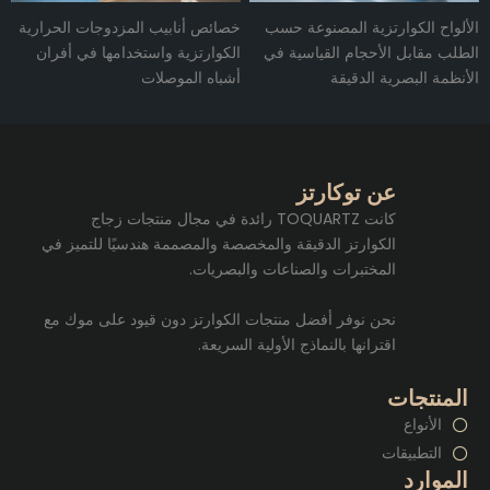
الألواح الكوارتزية المصنوعة حسب
خصائص أنابيب المزدوجات الحرارية
الطلب مقابل الأحجام القياسية في
الكوارتزية واستخدامها في أفران
الأنظمة البصرية الدقيقة
أشباه الموصلات
عن توكارتز
كانت TOQUARTZ رائدة في مجال منتجات زجاج
الكوارتز الدقيقة والمخصصة والمصممة هندسيًا للتميز في
المختبرات والصناعات والبصريات.
نحن نوفر أفضل منتجات الكوارتز دون قيود على موك مع
اقترانها بالنماذج الأولية السريعة.
المنتجات
الأنواع
التطبيقات
الموارد