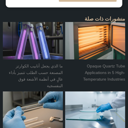
منشورات ذات صلة
Opaque Quartz Tube
ما الذي يجعل أنابيب الكوارتز
Applications in 5 High-
المصنعة حسب الطلب تتميز بأداء
Temperature Industries
عالٍ في أنظمة الأشعة فوق
البنفسجية