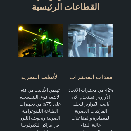
القطاعات الرئيسية
معدات المختبرات
الأنظمة البصرية
42% من مختبرات الاتحاد
تهيمن الأنابيب من فئة
الأوروبي تستخدم الآن
الأشعة فوق البنفسجية
أنابيب الكوارتز لتحليل
على 75% من تجهيزات
المركبات العضوية
الطباعة الليثوغرافية
المتطايرة والمفاعلات
الضوئية وتجويف الليزر
عالية النقاء
في مراكز التكنولوجيا