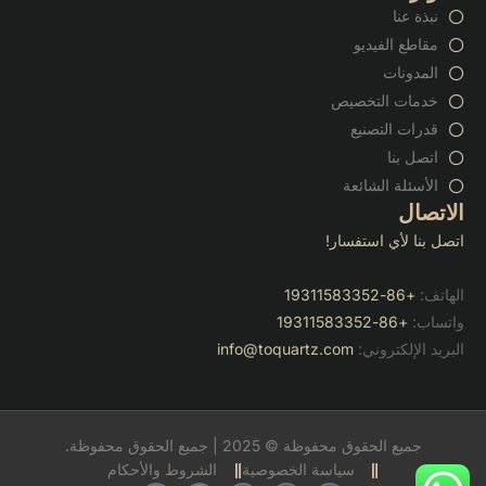
نبذة عنا
مقاطع الفيديو
المدونات
خدمات التخصيص
قدرات التصنيع
اتصل بنا
الأسئلة الشائعة
الاتصال
اتصل بنا لأي استفسار!
الهاتف:
+86-19311583352
واتساب:
+86-19311583352
البريد الإلكتروني:
info@toquartz.com
جميع الحقوق محفوظة © 2025 | جميع الحقوق محفوظة.
سياسة الخصوصية
الشروط والأحكام