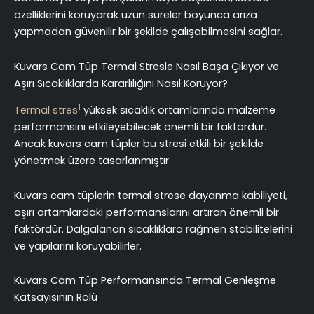
özelliklerini koruyarak uzun süreler boyunca arıza
yapmadan güvenilir bir şekilde çalışabilmesini sağlar.
Kuvars Cam Tüp Termal Stresle Nasıl Başa Çıkıyor ve
Aşırı Sıcaklıklarda Kararlılığını Nasıl Koruyor?
1
Termal stres
yüksek sıcaklık ortamlarında malzeme
performansını etkileyebilecek önemli bir faktördür.
Ancak kuvars cam tüpler bu stresi etkili bir şekilde
yönetmek üzere tasarlanmıştır.
Kuvars cam tüplerin termal strese dayanma kabiliyeti,
aşırı ortamlardaki performanslarını artıran önemli bir
faktördür. Dalgalanan sıcaklıklara rağmen stabilitelerini
ve yapılarını koruyabilirler.
Kuvars Cam Tüp Performansında Termal Genleşme
Katsayısının Rolü