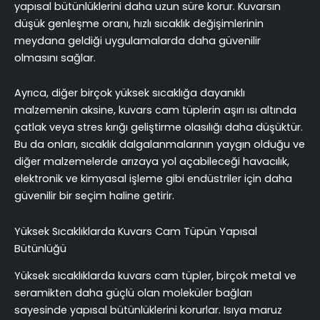
yapısal bütünlüklerini daha uzun süre korur. Kuvarsın
düşük genleşme oranı, hızlı sıcaklık değişimlerinin
meydana geldiği uygulamalarda daha güvenilir
olmasını sağlar.
Ayrıca, diğer birçok yüksek sıcaklığa dayanıklı
malzemenin aksine, kuvars cam tüplerin aşırı ısı altında
çatlak veya stres kırığı geliştirme olasılığı daha düşüktür.
Bu da onları, sıcaklık dalgalanmalarının yaygın olduğu ve
diğer malzemelerde arızaya yol açabileceği havacılık,
elektronik ve kimyasal işleme gibi endüstriler için daha
güvenilir bir seçim haline getirir.
Yüksek Sıcaklıklarda Kuvars Cam Tüpün Yapısal
Bütünlüğü
Yüksek sıcaklıklarda kuvars cam tüpler, birçok metal ve
seramikten daha güçlü olan moleküler bağları
sayesinde yapısal bütünlüklerini korurlar. Isıya maruz