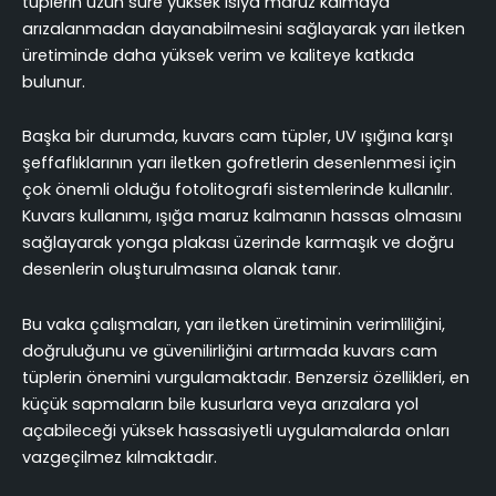
tüplerin uzun süre yüksek ısıya maruz kalmaya
arızalanmadan dayanabilmesini sağlayarak yarı iletken
üretiminde daha yüksek verim ve kaliteye katkıda
bulunur.
Başka bir durumda, kuvars cam tüpler, UV ışığına karşı
şeffaflıklarının yarı iletken gofretlerin desenlenmesi için
çok önemli olduğu fotolitografi sistemlerinde kullanılır.
Kuvars kullanımı, ışığa maruz kalmanın hassas olmasını
sağlayarak yonga plakası üzerinde karmaşık ve doğru
desenlerin oluşturulmasına olanak tanır.
Bu vaka çalışmaları, yarı iletken üretiminin verimliliğini,
doğruluğunu ve güvenilirliğini artırmada kuvars cam
tüplerin önemini vurgulamaktadır. Benzersiz özellikleri, en
küçük sapmaların bile kusurlara veya arızalara yol
açabileceği yüksek hassasiyetli uygulamalarda onları
vazgeçilmez kılmaktadır.