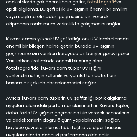
2
endüstrilerde çok önemli hale getirir,
fotolitografi
ve
optik algılama. Bu şeffaflık, UV ışığının önemli bir emilim
veya saçılma olmadan geçmesine izin vererek
ekipmanın maksimum verimlilikte çalışmasını sağlar.
Kuvars camın yüksek UV şeffaflığı, onu UV lambalarında
önemli bir bileşen haline getirir; burada UV ışığının
geçmesine izin verirken koruyucu bir bariyer görevi görür.
Yarı iletken üretiminde önemli bir süreç olan
fotolitografide, kuvars cam tüpler UV ışığını
yönlendirmek için kullanılır ve yarı iletken gofretlerin
hassas bir şekilde desenlenmesini sağlar.
Ayrıca, kuvars cam tüplerin UV şeffaflığı optik algılama
uygulamalarındaki performanslarını artırır. Kuvars tüpler,
daha fazla UV ışığının geçmesine izin vererek sensörlerin
ve dedektörlerin doğru ölçüm yapabilmesini sağlar,
böylece çevresel izleme, tıbbi teşhis ve diğer hassas
uygulamalarda daha iyi performans elde edilir.