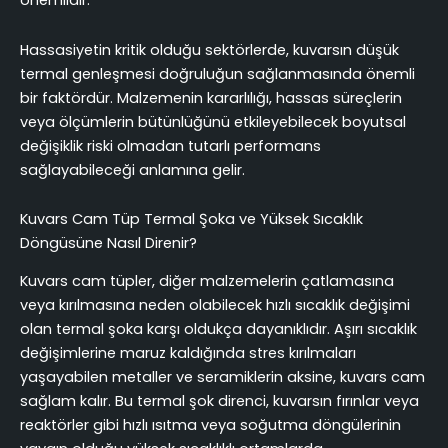
Hassasiyetin kritik olduğu sektörlerde, kuvarsın düşük
termal genleşmesi doğruluğun sağlanmasında önemli
bir faktördür. Malzemenin kararlılığı, hassas süreçlerin
veya ölçümlerin bütünlüğünü etkileyebilecek boyutsal
değişiklik riski olmadan tutarlı performans
sağlayabileceği anlamına gelir.
Kuvars Cam Tüp Termal Şoka ve Yüksek Sıcaklık
Döngüsüne Nasıl Direnir?
Kuvars cam tüpler, diğer malzemelerin çatlamasına
veya kırılmasına neden olabilecek hızlı sıcaklık değişimi
olan termal şoka karşı oldukça dayanıklıdır. Aşırı sıcaklık
değişimlerine maruz kaldığında stres kırılmaları
yaşayabilen metaller ve seramiklerin aksine, kuvars cam
sağlam kalır. Bu termal şok direnci, kuvarsın fırınlar veya
reaktörler gibi hızlı ısıtma veya soğutma döngülerinin