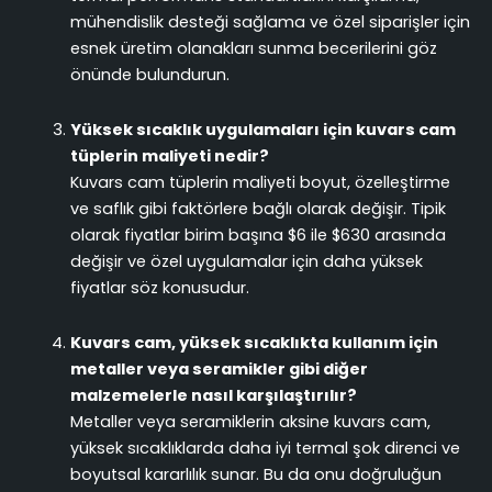
mühendislik desteği sağlama ve özel siparişler için
esnek üretim olanakları sunma becerilerini göz
önünde bulundurun.
Yüksek sıcaklık uygulamaları için kuvars cam
tüplerin maliyeti nedir?
Kuvars cam tüplerin maliyeti boyut, özelleştirme
ve saflık gibi faktörlere bağlı olarak değişir. Tipik
olarak fiyatlar birim başına $6 ile $630 arasında
değişir ve özel uygulamalar için daha yüksek
fiyatlar söz konusudur.
Kuvars cam, yüksek sıcaklıkta kullanım için
metaller veya seramikler gibi diğer
malzemelerle nasıl karşılaştırılır?
Metaller veya seramiklerin aksine kuvars cam,
yüksek sıcaklıklarda daha iyi termal şok direnci ve
boyutsal kararlılık sunar. Bu da onu doğruluğun