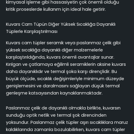
kimyasal işleme gibi hassasiyetin çok önemli olduğu
kritik proseslerde kullanım için ideal hale getirir.
Kuvars Cam Tüpün Diğer Yüksek Sıcaklığa Dayanıklı
Tüplerle Karşılaştırılması
Kuvars cam tüpler seramik veya paslanmaz çelik gibi
yüksek sıcaklığa dayanıklı diğer malzemelerle
karşılaştırıldığında, kuvars önemli avantajlar sunar.
Kırılgan ve çatlamaya eğilimli seramiklerin aksine kuvars
daha dayanıklıdır ve termal şoka karşı dirençlidir. Bu
büyük ölçüde, sıcaklık değişimleriyle minimum düzeyde
genişlemesini ve daralmasını sağlayan düşük termal
genleşme katsayısından kaynaklanmaktadır.
Paslanmaz çelik de dayanıklı olmakla birlikte, kuvarsın
sunduğu optik netlik ve termal şok direncinden
yoksundur. Paslanmaz çelik tüpler aşırı sıcaklıklara maruz
kaldıklarında zamanla bozulabilirken, kuvars cam tüpler