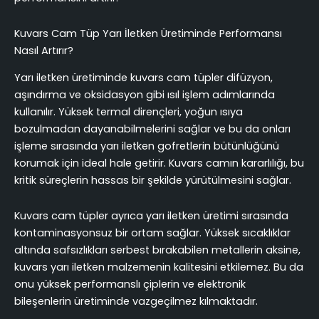
Kuvars Cam Tüp Yarı İletken Üretiminde Performansı
Nasıl Artırır?
Yarı iletken üretiminde kuvars cam tüpler difüzyon,
aşındırma ve oksidasyon gibi ısıl işlem adımlarında
kullanılır. Yüksek termal dirençleri, yoğun ısıya
bozulmadan dayanabilmelerini sağlar ve bu da onları
işleme sırasında yarı iletken gofretlerin bütünlüğünü
korumak için ideal hale getirir. Kuvars camın kararlılığı, bu
kritik süreçlerin hassas bir şekilde yürütülmesini sağlar.
Kuvars cam tüpler ayrıca yarı iletken üretimi sırasında
kontaminasyonsuz bir ortam sağlar. Yüksek sıcaklıklar
altında safsızlıkları serbest bırakabilen metallerin aksine,
kuvars yarı iletken malzemenin kalitesini etkilemez. Bu da
onu yüksek performanslı çiplerin ve elektronik
bileşenlerin üretiminde vazgeçilmez kılmaktadır.