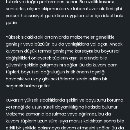
tutarlı ve doğru performans sunar. Bu özellik kuvarsı
sensörler, ölçüm ekipmanları ve laboratuvar aletleri gibi
yüksek hassasiyet gerektiren uygulamalar için ideal hale
getirir.
Yüksek sıcaklıktaki ortamlarda malzemeler genellikle
genleşir veya büzülür, bu da yanlışlıklara yol açar. Ancak
kuvarsın düşük termal genleşme katsayısı bu boyutsal
değişiklikleri önleyerek tüplerin aşırı ısı altında bile
güvenilir şekilde çalışmasını sağlar. Bu da kuvars cam
tüpleri, boyutsal doğruluğun kritik önem taşıdığı
havacılık ve uzay gibi sektörlerde tercih edilen bir
seçenek haline getirir.
Kuvarsın yüksek sıcaklıklarda şeklini ve boyutunu koruma
yeteneği de uzun süreli dayanıklılığına katkıda bulunur.
Malzeme zamanla bozulmaz veya eğrilmez, bu da
kuvars tüplerin uzun süre ısıya maruz kaldıktan sonra bile
etkili bir şekilde çalışmaya devam etmesini sağlar. Bu da