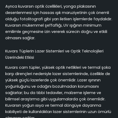
Ayrıca kuvarsın optik özellikleri, yonga plakasının
desenlenmesi için hassas ışık maruziyetinin çok önemli
olduğu fotolitografi gibi yarı iletken işlemlerde faydalıdır.
Kuvarsın mükemmel şeffaflığı, UV ışığının minimum
emilimle geçmesine izin vererek sürecin doğru ve etkili
olmasını sağlar.
Kuvars Tüplerin Lazer Sistemleri ve Optik Teknolojileri
Üzerindeki Etkisi
Kuvars cam tüpler, yüksek optik netlikleri ve termal şoka
karşı dirençleri nedeniyle lazer sistemlerinde, özellikle de
yüksek güçlü lazerlerde çok önemlidir. Lazer ışınının
yoğunluğunu ve odağını bozulmadan korumasını
sağlarlar; bu da tıbbi tedaviler, malzeme işleme ve
bilimsel araştırma gibi uygulamalarda çok önemlidir.
Kuvarsın yoğun ısıya ve termal döngüye dayanma
kabiliyeti de kullanıldıkları lazer sistemlerinin uzun ömürlü