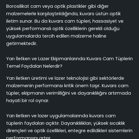
Borosilikat cam veya optik plastikler gibi diğer
malzemelerle karşılaştırıldığında, kuvars üstün optik
iletim sunar. Bu da kuvars cam tüpleri, hassasiyet ve
yüksek performanslı optik özelliklerin gerekli olduğu
uygulamalarda tercih edilen malzeme haline
getirmektedir.
Yarı İletken ve Lazer Ekipmanlarında Kuvars Cam Tüplerin
Temel Faydaları Nelerdir?
Yarı iletken üretimi ve lazer teknolojisi gibi sektörlerde
malzemenin performansı kritik önem taşır. Kuvars cam
tüpler, ekipmanın verimliliğini ve dayanıklılığını artırmada
hayati bir rol oynar.
Yarı iletken ve lazer uygulamalarında kuvars cam
tüplerin faydaları açıktır. Dayanıklılıkları, yüksek sıcaklık
dirençleri ve optik özellikleri, entegre edildikleri sistemlerin
performansını artırır.