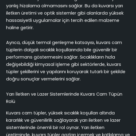
yanlış hizalama olmamasını sağlar. Bu da kuvarsı yarı
iletken üretimi ve optik sistemler gibi alanlarda yüksek
hassasiyetli uygulamalar için tercih edilen malzeme
haline getirir.
Ayrıca, düşük termal genleşme katsayısı, kuvars cam
tüplerin dalgalı sıcaklık koşullarında bile güvenilir bir
performans göstermesini sağlar. Sıcaklıkların hızla
değişebildiği kimyasal işleme gibi sektörlerde, kuvars
tüpler şekillerini ve yapılarını koruyarak tutarlı bir şekilde
doğru sonuçlar vermelerini sağlar.
Yarı İletken ve Lazer Sistemlerinde Kuvars Cam Tüpün
Rolü
Kuvars cam tüpler, yüksek sıcaklık koşulları altında
kararlılık ve güvenilirlik sağlayarak yarı iletken ve lazer
sistemlerinde önemli bir rol oynar. Yarı iletken
üretiminde, kuvars tüpler gazları içermek ve katkılama ve