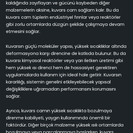
kaldığında zayıflayan ve gücünü kaybeden diğer
malzemelerin aksine, kuvars cam sağlam kalır. Bu da
kuvars cam tüplerin endüstriyel fırınlar veya reaktörler
gibi zorlu ortamlarda düzgün şekilde çalışmaya devam
etmesini sağlar.
Kuvarsın güçlü moleküler yapısı, yüksek sıcaklıklar altında
deformasyona karşı direncine de katkıda bulunur. Bu da
kuvarsı kimyasal reaktörler veya yarı iletken üretimi gibi
hem yüksek ısı direnci hem de hassasiyet gerektiren
uygulamalarda kullanım için ideal hale getirir. Kuvarsın
kararlılığı, sistemin genelini etkileyebilecek yapısal
değişikliklere uğramadan performansını korumasını
sağlar.
Ayrıca, kuvars camın yüksek sıcaklıkta bozulmaya
direnme kabiliyeti, yaygın kullanımında önemli bir
faktördür. Diğer birçok malzeme yüksek ısılı ortamlarda
bozulmaya veya parçalanmaya başlarken, kuvars