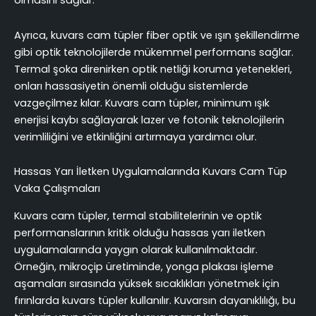
olmasını sağlar.
Ayrıca, kuvars cam tüpler fiber optik ve ışın şekillendirme
gibi optik teknolojilerde mükemmel performans sağlar.
Termal şoka direnirken optik netliği koruma yetenekleri,
onları hassasiyetin önemli olduğu sistemlerde
vazgeçilmez kılar. Kuvars cam tüpler, minimum ışık
enerjisi kaybı sağlayarak lazer ve fotonik teknolojilerin
verimliliğini ve etkinliğini artırmaya yardımcı olur.
Hassas Yarı İletken Uygulamalarında Kuvars Cam Tüp
Vaka Çalışmaları
Kuvars cam tüpler, termal stabilitelerinin ve optik
performanslarının kritik olduğu hassas yarı iletken
uygulamalarında yaygın olarak kullanılmaktadır.
Örneğin, mikroçip üretiminde, yonga plakası işleme
aşamaları sırasında yüksek sıcaklıkları yönetmek için
fırınlarda kuvars tüpler kullanılır. Kuvarsın dayanıklılığı, bu