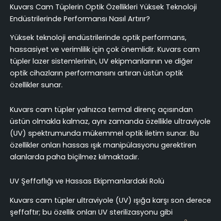
Kuvars Cam Tüplerin Optik Özellikleri Yüksek Teknoloji
Endüstrilerinde Performansı Nasıl Artırır?
Yüksek teknoloji endüstrilerinde optik performans,
hassasiyet ve verimlilik için çok önemlidir. Kuvars cam
tüpler lazer sistemlerinin, UV ekipmanlarının ve diğer
optik cihazların performansını artıran üstün optik
özellikler sunar.
Kuvars cam tüpler yalnızca termal direnç açısından
üstün olmakla kalmaz, aynı zamanda özellikle ultraviyole
(UV) spektrumunda mükemmel optik iletim sunar. Bu
özellikler onları hassas ışık manipülasyonu gerektiren
alanlarda paha biçilmez kılmaktadır.
UV Şeffaflığı ve Hassas Ekipmanlardaki Rolü
Kuvars cam tüpler ultraviyole (UV) ışığa karşı son derece
şeffaftır; bu özellik onları UV sterilizasyonu gibi