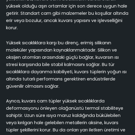
yüksek olduğu aşırı ortamlar için son derece uygun hale
getirir. Standart cam gibi malzemeler bu koşullar altında
erir veya bozulur, ancak kuvars yapısını ve işlevselliğini
korur.
Yüksek sıcaklıklara karşı bu direnç, erimiş silikanın
moleküler yapısından kaynaklanmaktadır. Silikon ve
oksijen atomları arasındaki güçlü bağlar, kuvarsın ısı
stresi karşısında bile stabil kalmasını sağlar. Bu tür
sıcaklıklara dayanma kabiliyeti, kuvars tüplerin yoğun ısı
altında tutarlı performans gerektiren endüstrilerde
güvenilir olmasını sağlar.
Ayrıca, kuvars cam tüpler yüksek sıcaklıklarda
deformasyonu önleyen olağanüstü termal stabiliteye
sahiptir. Uzun süre ısıya maruz kaldığında bükülebilen
veya kırılgan hale gelebilen metallerin aksine, kuvars
tüpler şekillerini korur. Bu da onları yarı iletken üretimi ve