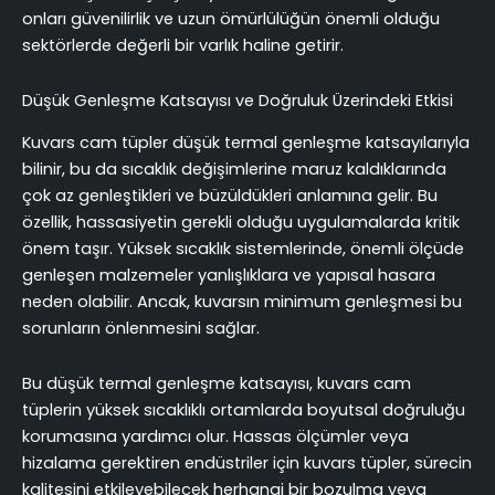
onları güvenilirlik ve uzun ömürlülüğün önemli olduğu
sektörlerde değerli bir varlık haline getirir.
Düşük Genleşme Katsayısı ve Doğruluk Üzerindeki Etkisi
Kuvars cam tüpler düşük termal genleşme katsayılarıyla
bilinir, bu da sıcaklık değişimlerine maruz kaldıklarında
çok az genleştikleri ve büzüldükleri anlamına gelir. Bu
özellik, hassasiyetin gerekli olduğu uygulamalarda kritik
önem taşır. Yüksek sıcaklık sistemlerinde, önemli ölçüde
genleşen malzemeler yanlışlıklara ve yapısal hasara
neden olabilir. Ancak, kuvarsın minimum genleşmesi bu
sorunların önlenmesini sağlar.
Bu düşük termal genleşme katsayısı, kuvars cam
tüplerin yüksek sıcaklıklı ortamlarda boyutsal doğruluğu
korumasına yardımcı olur. Hassas ölçümler veya
hizalama gerektiren endüstriler için kuvars tüpler, sürecin
kalitesini etkileyebilecek herhangi bir bozulma veya