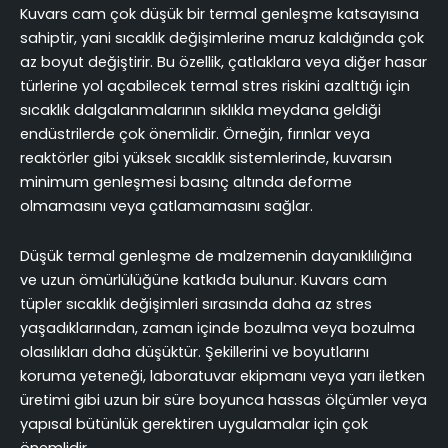
Kuvars cam çok düşük bir termal genleşme katsayısına
sahiptir, yani sıcaklık değişimlerine maruz kaldığında çok
az boyut değiştirir. Bu özellik, çatlaklara veya diğer hasar
türlerine yol açabilecek termal stres riskini azalttığı için
sıcaklık dalgalanmalarının sıklıkla meydana geldiği
endüstrilerde çok önemlidir. Örneğin, fırınlar veya
reaktörler gibi yüksek sıcaklık sistemlerinde, kuvarsın
minimum genleşmesi basınç altında deforme
olmamasını veya çatlamamasını sağlar.
Düşük termal genleşme de malzemenin dayanıklılığına
ve uzun ömürlülüğüne katkıda bulunur. Kuvars cam
tüpler sıcaklık değişimleri sırasında daha az stres
yaşadıklarından, zaman içinde bozulma veya bozulma
olasılıkları daha düşüktür. Şekillerini ve boyutlarını
koruma yeteneği, laboratuvar ekipmanı veya yarı iletken
üretimi gibi uzun bir süre boyunca hassas ölçümler veya
yapısal bütünlük gerektiren uygulamalar için çok
önemlidir.