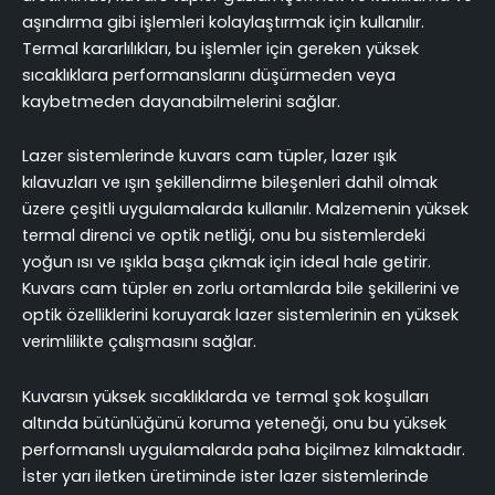
aşındırma gibi işlemleri kolaylaştırmak için kullanılır.
Termal kararlılıkları, bu işlemler için gereken yüksek
sıcaklıklara performanslarını düşürmeden veya
kaybetmeden dayanabilmelerini sağlar.
Lazer sistemlerinde kuvars cam tüpler, lazer ışık
kılavuzları ve ışın şekillendirme bileşenleri dahil olmak
üzere çeşitli uygulamalarda kullanılır. Malzemenin yüksek
termal direnci ve optik netliği, onu bu sistemlerdeki
yoğun ısı ve ışıkla başa çıkmak için ideal hale getirir.
Kuvars cam tüpler en zorlu ortamlarda bile şekillerini ve
optik özelliklerini koruyarak lazer sistemlerinin en yüksek
verimlilikte çalışmasını sağlar.
Kuvarsın yüksek sıcaklıklarda ve termal şok koşulları
altında bütünlüğünü koruma yeteneği, onu bu yüksek
performanslı uygulamalarda paha biçilmez kılmaktadır.
İster yarı iletken üretiminde ister lazer sistemlerinde