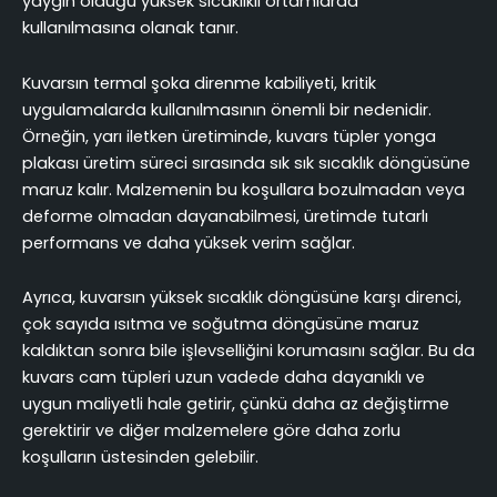
yaygın olduğu yüksek sıcaklıklı ortamlarda
kullanılmasına olanak tanır.
Kuvarsın termal şoka direnme kabiliyeti, kritik
uygulamalarda kullanılmasının önemli bir nedenidir.
Örneğin, yarı iletken üretiminde, kuvars tüpler yonga
plakası üretim süreci sırasında sık sık sıcaklık döngüsüne
maruz kalır. Malzemenin bu koşullara bozulmadan veya
deforme olmadan dayanabilmesi, üretimde tutarlı
performans ve daha yüksek verim sağlar.
Ayrıca, kuvarsın yüksek sıcaklık döngüsüne karşı direnci,
çok sayıda ısıtma ve soğutma döngüsüne maruz
kaldıktan sonra bile işlevselliğini korumasını sağlar. Bu da
kuvars cam tüpleri uzun vadede daha dayanıklı ve
uygun maliyetli hale getirir, çünkü daha az değiştirme
gerektirir ve diğer malzemelere göre daha zorlu
koşulların üstesinden gelebilir.