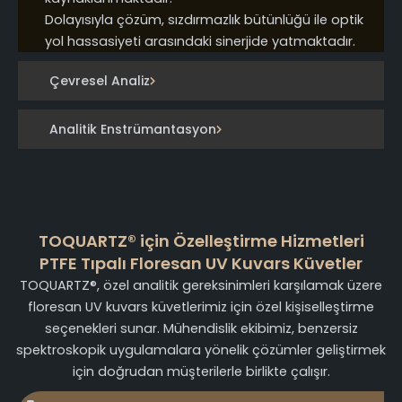
Dolayısıyla çözüm, sızdırmazlık bütünlüğü ile optik
yol hassasiyeti arasındaki sinerjide yatmaktadır.
Çevresel Analiz
Analitik Enstrümantasyon
TOQUARTZ® için Özelleştirme Hizmetleri
PTFE Tıpalı Floresan UV Kuvars Küvetler
TOQUARTZ®, özel analitik gereksinimleri karşılamak üzere
floresan UV kuvars küvetlerimiz için özel kişiselleştirme
seçenekleri sunar. Mühendislik ekibimiz, benzersiz
spektroskopik uygulamalara yönelik çözümler geliştirmek
için doğrudan müşterilerle birlikte çalışır.