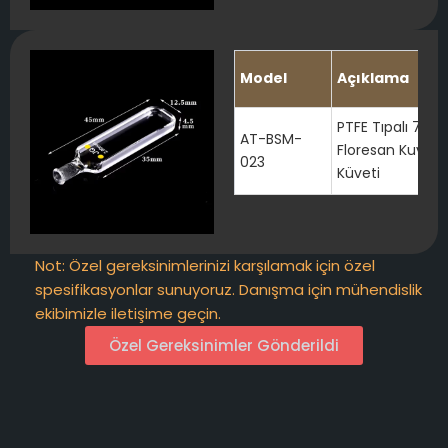
Model
Açıklama
PTFE Tıpalı 700μ
AT-BSM-
Floresan Kuvars
023
Küveti
Not: Özel gereksinimlerinizi karşılamak için özel
spesifikasyonlar sunuyoruz. Danışma için mühendislik
ekibimizle iletişime geçin.
Özel Gereksinimler Gönderildi