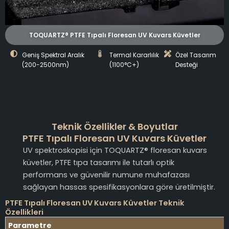
TOQUARTZ® PTFE Tıpalı Floresan UV Kuvars Küvetler
Geniş Spektral Aralık
Termal Kararlılık
Özel Tasarım
(200-2500nm)
(1100°C+)
Desteği
Teknik Özellikler & Boyutlar
PTFE Tıpalı Floresan UV Kuvars Küvetler
UV spektroskopisi için TOQUARTZ® floresan kuvars
küvetler, PTFE tıpa tasarımı ile tutarlı optik
performans ve güvenilir numune muhafazası
sağlayan hassas spesifikasyonlara göre üretilmiştir.
PTFE Tıpalı Floresan UV Kuvars Küvetler Teknik
Özellikleri
Parametre