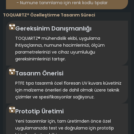
- Numune tanımlama için renk kodlu tıpalar
TOQUARTZ® Özelleştirme Tasarım Süreci
Gereksinim Danışmanlığı
TOQUARTZ® mühendislik ekibi, uygulama
ihtiyaçlarınızı, numune hacimlerinizi, ölçüm
parametrelerinizi ve cihaz uyumluluğu
gereksinimlerinizi tartışır.
Tasarım Önerisi
PTFE tıpa tasarımlı özel floresan UV kuvars küvetiniz
için malzeme önerileri de dahil olmak üzere teknik
çizimler ve spesifikasyonlar sağlıyoruz.
Prototip Üretimi
Yeni tasarımlar için, tam üretimden önce özel
uygulamanızda test ve doğrulama için prototip