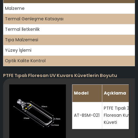
Malzeme
Termal Genleşme Katsayısı
Termal İletkenlik
Tıpa Malzemesi
Yüzey İşlemi
Optik Kalite Kontrol
PTFE Tıpalı Floresan UV Kuvars Küvetlerin Boyutu
Model
Açıklama
PTFE Tıpalı 350μl
AT-BSM-021
Floresan Kuvars
Küveti