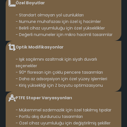
Özel Boyutlar
- Standart olmayan yol uzunlukları
- Numune muhafazası için özel iç hacimler
- Belirli cihaz uyumluluğu için özel yükseklikler
- Değerli numuneler için mikro hacimli tasarımlar
Optik Modifikasyonlar
- Işık saçılımını azaltmak için siyah duvarlı
seçenekler
- 90° floresan için çoklu pencere tasarımları
- Daha az adsorpsiyon için özel yüzey işlemleri
- Kiriş yüksekliği için Z boyutu optimizasyonu
PTFE Stoper Varyasyonları
- Mükemmel sızdırmazlık için özel takılmış tıpalar
- Portlu akış durdurucu tasarımları
- Özel cihaz uyumluluğu için değiştirilmiş şekiller