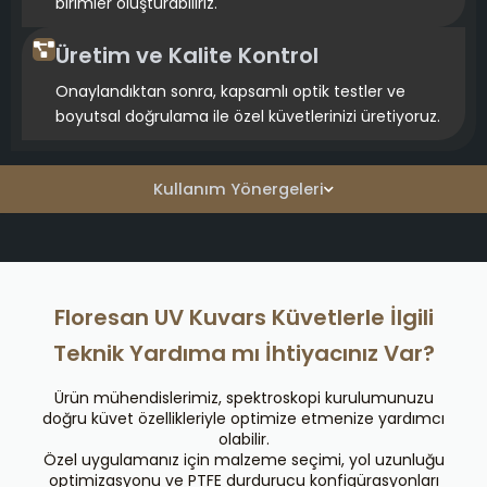
birimler oluşturabiliriz.
Üretim ve Kalite Kontrol
Onaylandıktan sonra, kapsamlı optik testler ve
boyutsal doğrulama ile özel küvetlerinizi üretiyoruz.
Kullanım Yönergeleri
Floresan UV Kuvars Küvetlerle İlgili
Teknik Yardıma mı İhtiyacınız Var?
Ürün mühendislerimiz, spektroskopi kurulumunuzu
doğru küvet özellikleriyle optimize etmenize yardımcı
olabilir.
Özel uygulamanız için malzeme seçimi, yol uzunluğu
optimizasyonu ve PTFE durdurucu konfigürasyonları