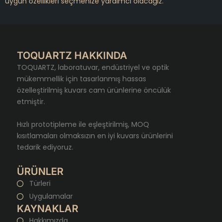
uygun özellikleri seçmenize yardımcı olacağız.
TOQUARTZ HAKKINDA
TOQUARTZ, laboratuvar, endüstriyel ve optik
mükemmellik için tasarlanmış hassas
özelleştirilmiş kuvars cam ürünlerine öncülük
etmiştir.
Hızlı prototipleme ile eşleştirilmiş, MOQ
kısıtlamaları olmaksızın en iyi kuvars ürünlerini
tedarik ediyoruz.
ÜRÜNLER
Türleri
Uygulamalar
KAYNAKLAR
Hakkımızda