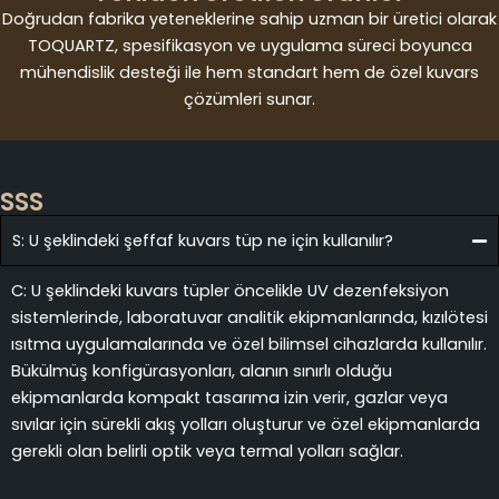
Doğrudan fabrika yeteneklerine sahip uzman bir üretici olarak
TOQUARTZ, spesifikasyon ve uygulama süreci boyunca
mühendislik desteği ile hem standart hem de özel kuvars
çözümleri sunar.
SSS
S: U şeklindeki şeffaf kuvars tüp ne için kullanılır?
C: U şeklindeki kuvars tüpler öncelikle UV dezenfeksiyon
sistemlerinde, laboratuvar analitik ekipmanlarında, kızılötesi
ısıtma uygulamalarında ve özel bilimsel cihazlarda kullanılır.
Bükülmüş konfigürasyonları, alanın sınırlı olduğu
ekipmanlarda kompakt tasarıma izin verir, gazlar veya
sıvılar için sürekli akış yolları oluşturur ve özel ekipmanlarda
gerekli olan belirli optik veya termal yolları sağlar.