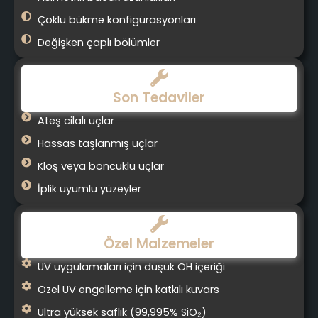
Çoklu bükme konfigürasyonları
Değişken çaplı bölümler
Son Tedaviler
Ateş cilalı uçlar
Hassas taşlanmış uçlar
Kloş veya boncuklu uçlar
İplik uyumlu yüzeyler
Özel Malzemeler
UV uygulamaları için düşük OH içeriği
Özel UV engelleme için katkılı kuvars
Ultra yüksek saflık (99,995% SiO₂)