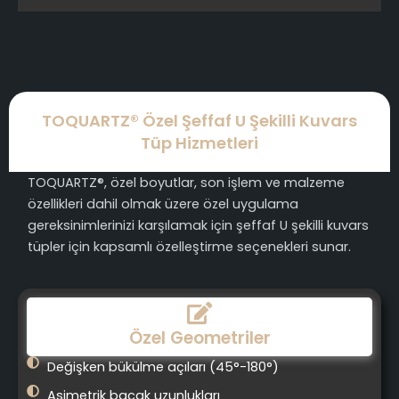
TOQUARTZ® Özel Şeffaf U Şekilli Kuvars
Tüp Hizmetleri
TOQUARTZ®, özel boyutlar, son işlem ve malzeme
özellikleri dahil olmak üzere özel uygulama
gereksinimlerinizi karşılamak için şeffaf U şekilli kuvars
tüpler için kapsamlı özelleştirme seçenekleri sunar.
Özel Geometriler
Değişken bükülme açıları (45°-180°)
Asimetrik bacak uzunlukları