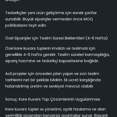
Tedarikçiler yeni ürün geliştirme için esnek şartlar
sunabilir. Büyük siparişler vermeden önce MOQ
politikalarını teyit edin.
Özel Siparişler için Teslim Süresi Beklentileri (4-6 Hafta)
Özel kare kuvars tüplerin imalatı ve teslimatı için
genellikle 4-6 hafta gerekir. Teslim süreleri karmaşıklığa,
sipariş hacmine ve tedarikçi kapasitesine bağlıdır.
Acil projeler için önceden plan yapın ve son teslim
tarihlerini net bir şekilde bildirin. Ek ücret karşılığında
hızlandırılmış üretim ve sevkiyat mevcut olabilir.
Sonuç: Kare Kuvars Tüp Çözümlerinin Uygulanması
Kare kuvars tüpler ısı yönetimi, optik hizalama ve alan
verimliliği açısından benzersiz avantajlar sunar. Başarılı