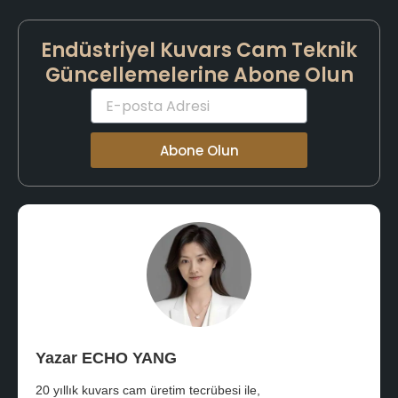
Endüstriyel Kuvars Cam Teknik
Güncellemelerine Abone Olun
E-
posta
Abone Olun
Yazar ECHO YANG
20 yıllık kuvars cam üretim tecrübesi ile,