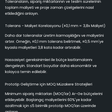
Toleransların, sipariş miktarlarının ve teslim sürelerinin
toplam maliyeti ve proje zaman çizelgelerini nasıl
etkilediğini anlayın.
Tolerans - Maliyet Korelasyonu (±0,1 mm = 3,8x Maliyet)
Daha dar toleranslar üretim karmaşıklığını ve maliyetini
artırır. Örneğin, ±0,1 mm tolerans belirtmek, ±0,5 mm'ye
kıyasla maliyetleri 3,8 kata kadar artırabilir.
Hassasiyet gereksinimleri ile bütçe kısıtlamalarını
dengeleyin. Standart boyutlar daha ekonomiktir ve
kolayca temin edilebilir.
Prototip Geliştirme için MOQ Müzakere Stratejileri
Minimum sipariş miktarları (MOQ'lar) Ar-Ge bütçelerini
etkileyebilir. Başlangıç maliyetlerini 60%'ye kadar
azaltmak için ≤5 birimlik prototip MOQ'ları üzerinde
anlaşın.