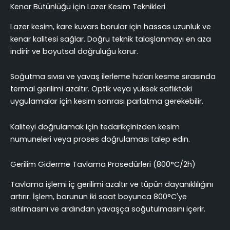
Kenar Bütünlüğü için Lazer Kesim Teknikleri
Lazer kesim, kare kuvars borular için hassas uzunluk ve
kenar kalitesi sağlar. Doğru teknik talaşlanmayı en aza
indirir ve boyutsal doğruluğu korur.
Soğutma sıvısı ve yavaş ilerleme hızları kesme sırasında
termal gerilimi azaltır. Optik veya yüksek saflıktaki
uygulamalar için kesim sonrası parlatma gerekebilir.
Kaliteyi doğrulamak için tedarikçinizden kesim
numuneleri veya proses doğrulaması talep edin.
Gerilim Giderme Tavlama Prosedürleri (800°C/2h)
Tavlama işlemi iç gerilimi azaltır ve tüpün dayanıklılığını
artırır. İşlem, borunun iki saat boyunca 800°C'ye
ısıtılmasını ve ardından yavaşça soğutulmasını içerir.