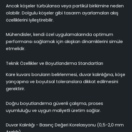
Ancak köşeler türbülansa veya partikül birikimine neden
olabilir. Dolgulu köşeler gibi tasarım ayarlamaları akış
özelliklerini iyileştirebilir.
Mühendisler, kendi özel uygulamalarında optimum
performansı sağlamak için akışkan dinamiklerini simüle
etmelidir.
Teknik Özellikler ve Boyutlandırma Standartları
Kare kuvars boruların belirlenmesi, duvar kalınlığına, köşe
yarıçapına ve boyutsal toleranslara dikkat edilmesini
gerektirir.
Doğru boyutlandırma güvenli çalışma, proses
uyumluluğu ve uygun maliyetli üretim sağlar.
Duvar Kalınlığı - Basınç Değeri Korelasyonu (0,5-2,0 mm