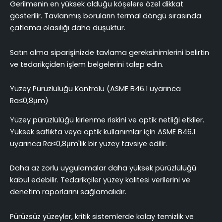
Gerilmenin en yüksek olduğu köşelere özel dikkat
gösterilir. Tavlanmış boruların termal döngü sırasında
çatlama olasılığı daha düşüktür.
Satın alma siparişinizde tavlama gereksinimlerini belirtin
ve tedarikçiden işlem belgelerini talep edin.
Yüzey Pürüzlülüğü Kontrolü (ASME B46.1 uyarınca
Ra≤0,8μm)
Yüzey pürüzlülüğü kirlenme riskini ve optik netliği etkiler.
Yüksek saflıkta veya optik kullanımlar için ASME B46.1
uyarınca Ra≤0,8μm'lik bir yüzey tavsiye edilir.
Daha az zorlu uygulamalar daha yüksek pürüzlülüğü
kabul edebilir. Tedarikçiler yüzey kalitesi verilerini ve
denetim raporlarını sağlamalıdır.
Pürüzsüz yüzeyler, kritik sistemlerde kolay temizlik ve