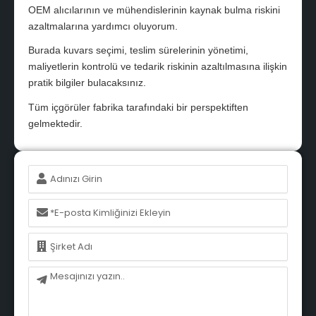
OEM alıcılarının ve mühendislerinin kaynak bulma riskini
azaltmalarına yardımcı oluyorum.
Burada kuvars seçimi, teslim sürelerinin yönetimi,
maliyetlerin kontrolü ve tedarik riskinin azaltılmasına ilişkin
pratik bilgiler bulacaksınız.
Tüm içgörüler fabrika tarafındaki bir perspektiften
gelmektedir.
İsim
E-
posta
İsim
Mesaj