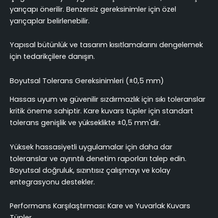
yarıçapı önerilir. Benzersiz gereksinimler için özel
yarıçaplar belirlenebilir.
Yapısal bütünlük ve tasarım kısıtlamalarını dengelemek
için tedarikçilere danışın.
Boyutsal Tolerans Gereksinimleri (±0,5 mm)
Hassas uyum ve güvenilir sızdırmazlık için sıkı toleranslar
kritik öneme sahiptir. Kare kuvars tüpler için standart
tolerans genişlik ve yükseklikte ±0,5 mm'dir.
Yüksek hassasiyetli uygulamalar için daha dar
toleranslar ve ayrıntılı denetim raporları talep edin.
Boyutsal doğruluk, sızıntısız çalışmayı ve kolay
entegrasyonu destekler.
Performans Karşılaştırması: Kare ve Yuvarlak Kuvars
Tüpler