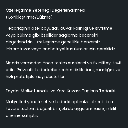
Özelleştirme Yeteneği Değerlendirmesi
(Konikleştirme/Bükme)
Tedarikçinin özel boyutlar, duvar kalınlığı ve sivriltme
veya bükme gibi özellikler sağlama becerisini
değerlendirin. Özelleştirme genellikle benzersiz
laboratuvar veya endüstriyel kurulumlar için gereklidir.
Sipariş vermeden önce teslim sürelerini ve fizibiliteyi teyit
edin. Güvenilir tedarikçiler mühendislik danışmanlığını ve
hızlı prototiplemeyi destekler.
Fayda-Maliyet Analizi ve Kare Kuvars Tüplerin Tedariki
Maliyetleri yönetmek ve tedariki optimize etmek, kare
kuvars tüplerin başarılı bir şekilde uygulanması için kilit
öneme sahiptir.