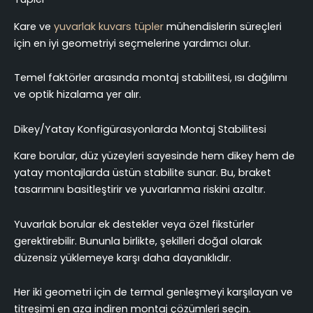
Kare ve
yuvarlak kuvars tüpler
mühendislerin süreçleri
için en iyi geometriyi seçmelerine yardımcı olur.
Temel faktörler arasında montaj stabilitesi, ısı dağılımı
ve optik hizalama yer alır.
Dikey/Yatay Konfigürasyonlarda Montaj Stabilitesi
Kare borular, düz yüzeyleri sayesinde hem dikey hem de
yatay montajlarda üstün stabilite sunar. Bu, braket
tasarımını basitleştirir ve yuvarlanma riskini azaltır.
Yuvarlak borular ek destekler veya özel fikstürler
gerektirebilir. Bununla birlikte, şekilleri doğal olarak
düzensiz yüklemeye karşı daha dayanıklıdır.
Her iki geometri için de termal genleşmeyi karşılayan ve
titreşimi en aza indiren montaj çözümleri seçin.