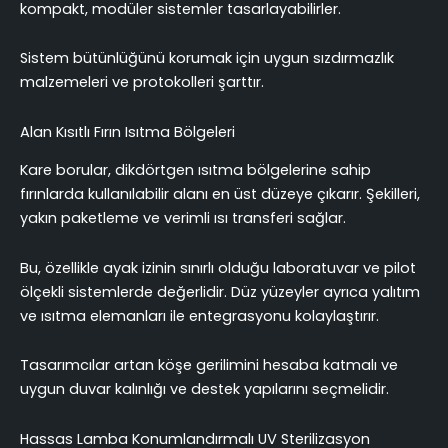
kompakt, modüler sistemler tasarlayabilirler.
Sistem bütünlüğünü korumak için uygun sızdırmazlık
malzemeleri ve protokolleri şarttır.
Alan Kısıtlı Fırın Isıtma Bölgeleri
Kare borular, dikdörtgen ısıtma bölgelerine sahip
fırınlarda kullanılabilir alanı en üst düzeye çıkarır. Şekilleri,
yakın paketleme ve verimli ısı transferi sağlar.
Bu, özellikle ayak izinin sınırlı olduğu laboratuvar ve pilot
ölçekli sistemlerde değerlidir. Düz yüzeyler ayrıca yalıtım
ve ısıtma elemanları ile entegrasyonu kolaylaştırır.
Tasarımcılar artan köşe gerilimini hesaba katmalı ve
uygun duvar kalınlığı ve destek yapılarını seçmelidir.
Hassas Lamba Konumlandırmalı UV Sterilizasyon