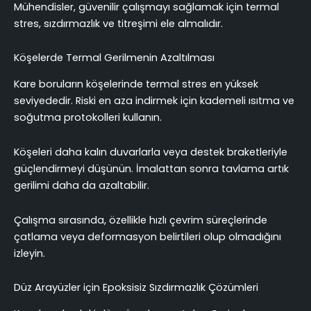
Mühendisler, güvenilir çalışmayı sağlamak için termal
stres, sızdırmazlık ve titreşimi ele almalıdır.
Köşelerde Termal Gerilmenin Azaltılması
Kare boruların köşelerinde termal stres en yüksek
seviyededir. Riski en aza indirmek için kademeli ısıtma ve
soğutma protokolleri kullanın.
Köşeleri daha kalın duvarlarla veya destek braketleriyle
güçlendirmeyi düşünün. İmalattan sonra tavlama artık
gerilimi daha da azaltabilir.
Çalışma sırasında, özellikle hızlı çevrim süreçlerinde
çatlama veya deformasyon belirtileri olup olmadığını
izleyin.
Düz Arayüzler için Epoksisiz Sızdırmazlık Çözümleri