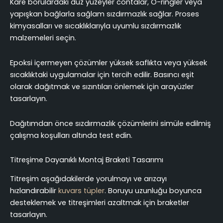
Kare borulardaki düz yüzeyler contalar, O-ringler veya
yapışkan bağlarla sağlam sızdırmazlık sağlar. Proses
kimyasalları ve sıcaklıklarıyla uyumlu sızdırmazlık
malzemeleri seçin.
Epoksi içermeyen çözümler yüksek saflıkta veya yüksek
sıcaklıktaki uygulamalar için tercih edilir. Basıncı eşit
olarak dağıtmak ve sızıntıları önlemek için arayüzler
tasarlayın.
Dağıtımdan önce sızdırmazlık çözümlerini simüle edilmiş
çalışma koşulları altında test edin.
Titreşime Dayanıklı Montaj Braketi Tasarımı
Titreşim aşağıdakilerde yorulmayı ve arızayı
hızlandırabilir
kuvars tüpler
. Boruyu uzunluğu boyunca
desteklemek ve titreşimleri azaltmak için braketler
tasarlayın.