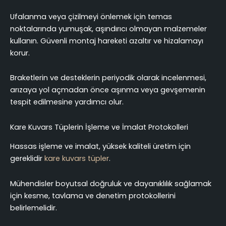
Ufalanma veya çizilmeyi önlemek için temas
noktalarında yumuşak, aşındırıcı olmayan malzemeler
kullanın. Güvenli montaj hareketi azaltır ve hizalamayı
korur.
Braketlerin ve desteklerin periyodik olarak incelenmesi,
arızaya yol açmadan önce aşınma veya gevşemenin
tespit edilmesine yardımcı olur.
Kare Kuvars Tüplerin İşleme ve İmalat Protokolleri
Hassas işleme ve imalat, yüksek kaliteli üretim için
gereklidir
kare kuvars tüpler
.
Mühendisler boyutsal doğruluk ve dayanıklılık sağlamak
için kesme, tavlama ve denetim protokollerini
belirlemelidir.