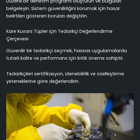
Düzenli bir denetim programı oluşturun ve bulguları
belgeleyin. Sistem güvenilirliğini korumak için hasar
belirtileri gösteren boruları değiştirin.
Kare Kuvars Tüpler için Tedarikçi Değerlendirme
Çerçevesi
Güvenilir bir tedarikçi seçmek, hassas uygulamalarda
tutarlı kalite ve performans için kritik öneme sahiptir.
Tedarikçileri sertifikasyon, izlenebilirlik ve özelleştirme
yeteneklerine göre değerlendirin.