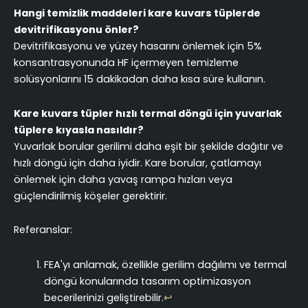
Hangi temizlik maddeleri kare kuvars tüplerde
devitrifikasyonu önler?
Devitrifikasyonu ve yüzey hasarını önlemek için 5%
konsantrasyonunda HF içermeyen temizleme
solüsyonlarını 15 dakikadan daha kısa süre kullanın.
Kare kuvars tüpler hızlı termal döngü için yuvarlak
tüplere kıyasla nasıldır?
Yuvarlak borular gerilimi daha eşit bir şekilde dağıtır ve
hızlı döngü için daha iyidir. Kare borular, çatlamayı
önlemek için daha yavaş rampa hızları veya
güçlendirilmiş köşeler gerektirir.
Referanslar:
FEA'yı anlamak, özellikle gerilim dağılımı ve termal
döngü konularında tasarım optimizasyon
becerilerinizi geliştirebilir.
↩