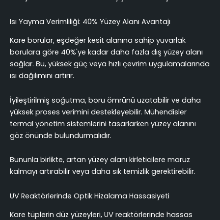
Isı Yayma Verimliliği: 40% Yüzey Alanı Avantajı
Kare borular, eşdeğer kesit alanına sahip yuvarlak
borulara göre 40%'ye kadar daha fazla dış yüzey alanı
sağlar. Bu, yüksek güç veya hızlı çevrim uygulamalarında
ısı dağılımını artırır.
İyileştirilmiş soğutma, boru ömrünü uzatabilir ve daha
yüksek proses verimini destekleyebilir. Mühendisler
termal yönetim sistemlerini tasarlarken yüzey alanını
göz önünde bulundurmalıdır.
Bununla birlikte, artan yüzey alanı kirleticilere maruz
kalmayı artırabilir veya daha sık temizlik gerektirebilir.
UV Reaktörlerinde Optik Hizalama Hassasiyeti
Kare tüplerin düz yüzeyleri, UV reaktörlerinde hassas