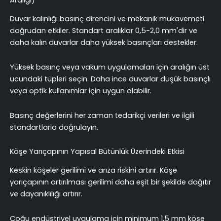
Aralığı)
Duvar kalınlığı basınç direncini ve mekanik mukavemeti
doğrudan etkiler. Standart aralıklar 0,5-2,0 mm'dir ve
daha kalın duvarlar daha yüksek basınçları destekler.
Yüksek basınç veya vakum uygulamaları için aralığın üst
ucundaki tüpleri seçin. Daha ince duvarlar düşük basınçlı
veya optik kullanımlar için uygun olabilir.
Basınç değerlerini her zaman tedarikçi verileri ve ilgili
standartlarla doğrulayın.
Köşe Yarıçapının Yapısal Bütünlük Üzerindeki Etkisi
Keskin köşeler gerilimi ve arıza riskini artırır. Köşe
yarıçapının artırılması gerilimi daha eşit bir şekilde dağıtır
ve dayanıklılığı artırır.
Çoğu endüstriyel uygulama için minimum 1,5 mm köşe