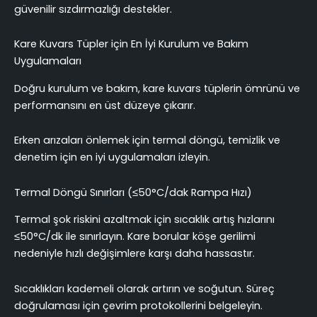
güvenilir sızdırmazlığı destekler.
Kare Kuvars Tüpler için En İyi Kurulum ve Bakım
Uygulamaları
Doğru kurulum ve bakım, kare kuvars tüplerin ömrünü ve
performansını en üst düzeye çıkarır.
Erken arızaları önlemek için termal döngü, temizlik ve
denetim için en iyi uygulamaları izleyin.
Termal Döngü Sınırları (≤50°C/dak Rampa Hızı)
Termal şok riskini azaltmak için sıcaklık artış hızlarını
≤50°C/dk ile sınırlayın. Kare borular köşe gerilimi
nedeniyle hızlı değişimlere karşı daha hassastır.
Sıcaklıkları kademeli olarak artırın ve soğutun. Süreç
doğrulaması için çevrim protokollerini belgeleyin.