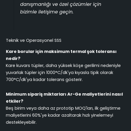
danışmanlığı ve özel çözümler için
bizimle iletişime geçin.
Teknik ve Operasyonel SSS
Kare borular için maksimum termal şok toleransı
nedir?
Kare kuvars tüpler, daha yüksek köşe gerilimi nedeniyle
yuvarlak tüpler için 1000°C/dk'ya kıyasla tipik olarak
700°C/dk'ya kadar tolerans gösterir.
Minimum sipariş miktarları Ar-Ge maliyetlerini nasıl
etkiler?
Beş birim veya daha az prototip MOQ'ları, ilk geliştirme
maliyetlerini 60%'ye kadar azaltarak hızlı yinelemeyi
destekleyebilir.