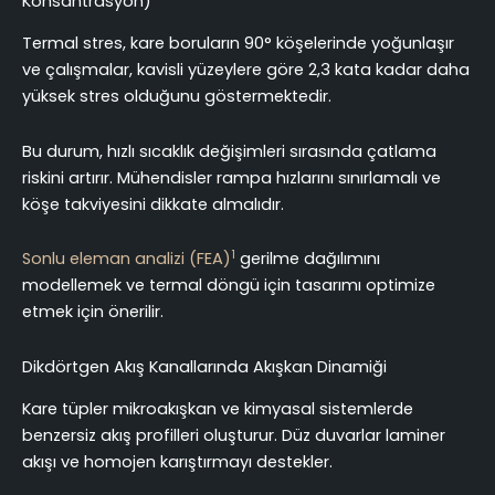
Konsantrasyon)
Termal stres, kare boruların 90° köşelerinde yoğunlaşır
ve çalışmalar, kavisli yüzeylere göre 2,3 kata kadar daha
yüksek stres olduğunu göstermektedir.
Bu durum, hızlı sıcaklık değişimleri sırasında çatlama
riskini artırır. Mühendisler rampa hızlarını sınırlamalı ve
köşe takviyesini dikkate almalıdır.
1
Sonlu eleman analizi (FEA)
gerilme dağılımını
modellemek ve termal döngü için tasarımı optimize
etmek için önerilir.
Dikdörtgen Akış Kanallarında Akışkan Dinamiği
Kare tüpler mikroakışkan ve kimyasal sistemlerde
benzersiz akış profilleri oluşturur. Düz duvarlar laminer
akışı ve homojen karıştırmayı destekler.