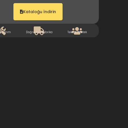
Kataloğu İndirin
Tasarım
Doğrudan Fabrika
Teknik Destek