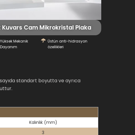
Kuvars Cam Mikrokristal Plaka
Yüksek Mekanik
Üstün anti-hidrasyon
Dayanım
özellikleri
k sayıda standart boyutta ve ayrıca
uttur.
Kalınlık (mm)
3