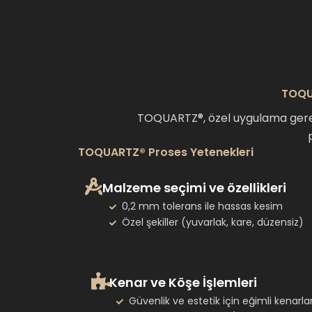
TOQUA
TOQUARTZ®, özel uygulama gereks
TOQUARTZ® Proses Yetenekleri
Malzeme seçimi ve özellikleri
0,2 mm tolerans ile hassas kesim
Özel şekiller (yuvarlak, kare, düzensiz)
Kenar ve Köşe İşlemleri
Güvenlik ve estetik için eğimli kenarla