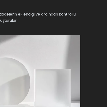
addelerin eklendiği ve ardından kontrollü
luşturulur.