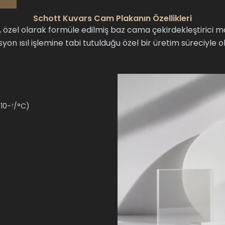
Schott Kuvars Cam Plakanın Özellikleri
 özel olarak formüle edilmiş baz cama çekirdekleştirici m
syon ısıl işlemine tabi tutulduğu özel bir üretim süreciyle o
10-⁷/°C)