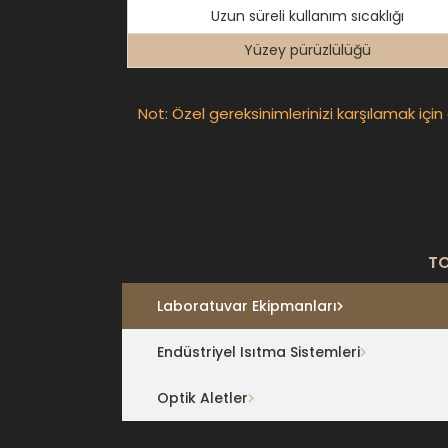
Uzun süreli kullanım sıcaklığı
Yüzey pürüzlülüğü
Not: Özel gereksinimlerinizi karşılamak için
TO
Laboratuvar Ekipmanları
Endüstriyel Isıtma Sistemleri
Optik Aletler