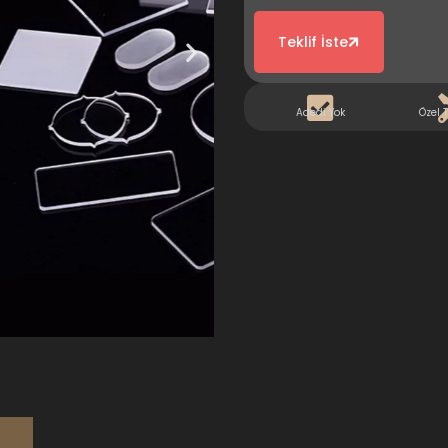
Teklif İste
Adedi Yok
Özel 