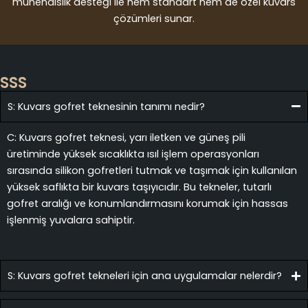
mühendislik desteği ile hem standart hem de özel kuvars
çözümleri sunar.
SSS
S: Kuvars gofret teknesinin tanımı nedir?
C: Kuvars gofret teknesi, yarı iletken ve güneş pili
üretiminde yüksek sıcaklıkta ısıl işlem operasyonları
sırasında silikon gofretleri tutmak ve taşımak için kullanılan
yüksek saflıkta bir kuvars taşıyıcıdır. Bu tekneler, tutarlı
gofret aralığı ve konumlandırmasını korumak için hassas
işlenmiş yuvalara sahiptir.
S: Kuvars gofret tekneleri için ana uygulamalar nelerdir?