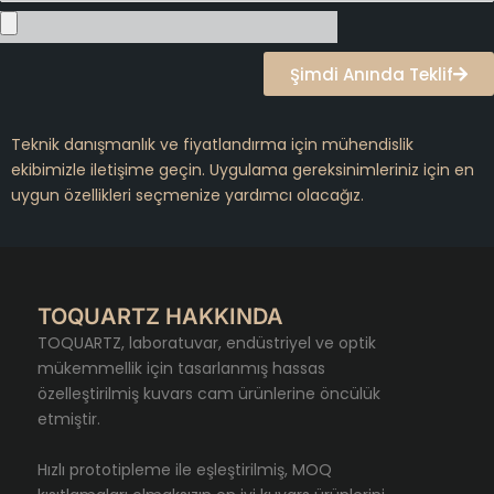
Şimdi Anında Teklif
Teknik danışmanlık ve fiyatlandırma için mühendislik
ekibimizle iletişime geçin. Uygulama gereksinimleriniz için en
uygun özellikleri seçmenize yardımcı olacağız.
TOQUARTZ HAKKINDA
TOQUARTZ, laboratuvar, endüstriyel ve optik
mükemmellik için tasarlanmış hassas
özelleştirilmiş kuvars cam ürünlerine öncülük
etmiştir.
Hızlı prototipleme ile eşleştirilmiş, MOQ