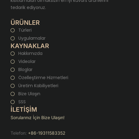
kısıtlamaları olmaksızın en iyi kuvars ürünlerini
tedarik ediyoruz.
ÜRÜNLER
Türleri
Uygulamalar
KAYNAKLAR
Hakkımızda
Videolar
Bloglar
Özelleştirme Hizmetleri
Üretim Kabiliyetleri
Bize Ulaşın
SSS
İLETİŞİM
Sorularınız İçin Bize Ulaşın!
Telefon:
+86-19311583352