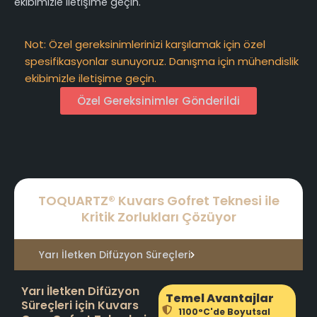
ekibimizle iletişime geçin.
Not: Özel gereksinimlerinizi karşılamak için özel
spesifikasyonlar sunuyoruz. Danışma için mühendislik
ekibimizle iletişime geçin.
Özel Gereksinimler Gönderildi
TOQUARTZ® Kuvars Gofret Teknesi ile
Kritik Zorlukları Çözüyor
Yarı İletken Difüzyon Süreçleri
Yarı İletken Difüzyon
Temel Avantajlar
Süreçleri için Kuvars
1100°C'de Boyutsal