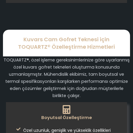
Kuvars Cam Gofret Teknesi için
TOQUARTZ® Özelleştirme Hizmetleri
TOQUARTZ®, özel işleme gereksinimlerinize göre uyarlanmış
özel kuvars gofret tekneleri oluşturma konusunda
uzmanlaşmıştır. Mühendislik ekibimiz, tam boyutsal ve
termal spesifikasyonları karşılarken performansı optimize
eden çözümler geliştirmek için doğrudan müşterilerle
birlikte çalışır.
Boyutsal Özelleştirme
Özel uzunluk, genişlik ve yükseklik özellikleri