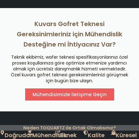
Kuvars Gofret Teknesi
Gereksinimleriniz için Mühendislik
Desteğine mi İhtiyacınız Var?
Teknik ekibimiz, wafer teknesi spesifikasyonlarınızı özel
proses koşullarınıza göre optimize etmenize yardımcı
olmak için ücretsiz danışmanlık hizmeti vermektedir.
Özel kuvars gofret teknesi gereksinimlerinizi görüşmek
için bugün bize ulaşın.
Mühendisimizle İletişime Geçin
Neden TOQUARTZ ile Ortak Olmalısınız?
Doğrudan
Mühendislik
Esnek
Kalite
Küresel