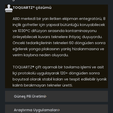
TOQUARTZ® çözümü
ABD merkezli bir yarı iletken ekipman entegratörü, 8
inçlik gofretler için yapısal bütünlüğü koruyabilecek
ve 1030°C difüzyon sırasında kontaminasyonu
önleyebilecek kuvars teknelere ihtiyaç duyuyordu.
Önceki tedarikçilerinin tekneleri 60 döngüden sonra
eğrilerek yonga plakasının yanlış hizalanmasına ve
verim kaybına neden oluyordu.
TOQUARTZ® çift aşamalı bir tavlama işlemi ve asit
liçi protokolü uygulayarak 120+ döngüden sonra
boyutsal olarak stabil kalan ve tespit edilebilir iyonik
kalıntı bırakmayan tekneler üretti.
Güneş Pili Üretimi
Araştırma Uygulamaları