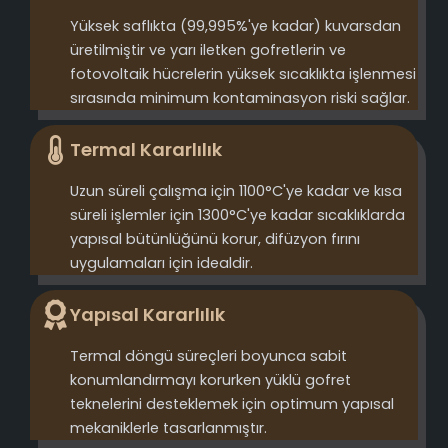
Yüksek saflıkta (99,995%'ye kadar) kuvarsdan
üretilmiştir ve yarı iletken gofretlerin ve
fotovoltaik hücrelerin yüksek sıcaklıkta işlenmesi
sırasında minimum kontaminasyon riski sağlar.
Termal Kararlılık
Uzun süreli çalışma için 1100°C'ye kadar ve kısa
süreli işlemler için 1300°C'ye kadar sıcaklıklarda
yapısal bütünlüğünü korur, difüzyon fırını
uygulamaları için idealdir.
Yapısal Kararlılık
Termal döngü süreçleri boyunca sabit
konumlandırmayı korurken yüklü gofret
teknelerini desteklemek için optimum yapısal
mekaniklerle tasarlanmıştır.