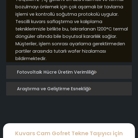
bozulmayı önlemek için çok aşamalı bir tavlama
işlemi ve kontrollü soğutma protokolü uygular.
Tescilli kuvars saflaştırma ve kalıplama
tekniklerimizle birlikte bu, tekrarlanan 1200°C termal
döngüler altında bile boyutsal kararlılık sağlar.
Müşteriler, işlem sonrası ayarlama gerektirmeden
partiler arasında tutarlı wafer hizalaması
bildirmektedir.
Fotovoltaik Hücre Üretim Verimliliği
Araştırma ve Geliştirme Esnekliği
Kuvars Cam Gofret Tekne Taşıyıcı için