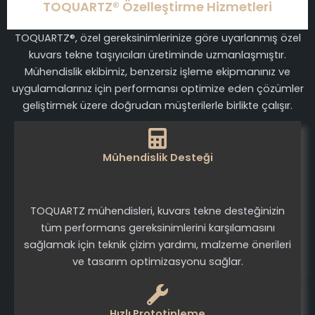
TOQUARTZ® Özelleştirme Hizmetleri
TOQUARTZ®, özel gereksinimlerinize göre uyarlanmış özel
kuvars tekne taşıyıcıları üretiminde uzmanlaşmıştır.
Mühendislik ekibimiz, benzersiz işleme ekipmanınız ve
uygulamalarınız için performansı optimize eden çözümler
geliştirmek üzere doğrudan müşterilerle birlikte çalışır.
Mühendislik Desteği
TOQUARTZ mühendisleri, kuvars tekne desteğinizin
tüm performans gereksinimlerini karşılamasını
sağlamak için teknik çizim yardımı, malzeme önerileri
ve tasarım optimizasyonu sağlar.
Hızlı Prototipleme