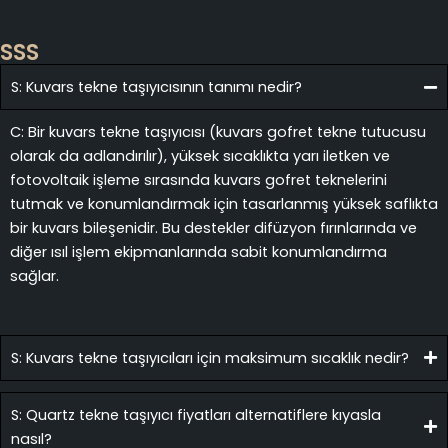
SSS
S: Kuvars tekne taşıyıcısının tanımı nedir?
C: Bir kuvars tekne taşıyıcısı (kuvars gofret tekne tutucusu
olarak da adlandırılır), yüksek sıcaklıkta yarı iletken ve
fotovoltaik işleme sırasında kuvars gofret teknelerini
tutmak ve konumlandırmak için tasarlanmış yüksek saflıkta
bir kuvars bileşenidir. Bu destekler difüzyon fırınlarında ve
diğer ısıl işlem ekipmanlarında sabit konumlandırma
sağlar.
S: Kuvars tekne taşıyıcıları için maksimum sıcaklık nedir?
S: Quartz tekne taşıyıcı fiyatları alternatiflere kıyasla
nasıl?