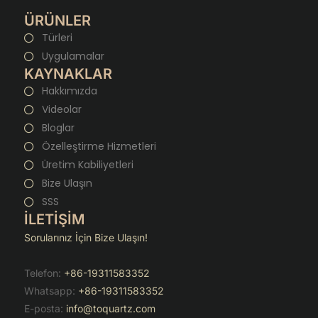
ÜRÜNLER
Türleri
Uygulamalar
KAYNAKLAR
Hakkımızda
Videolar
Bloglar
Özelleştirme Hizmetleri
Üretim Kabiliyetleri
Bize Ulaşın
SSS
İLETİŞİM
Sorularınız İçin Bize Ulaşın!
Telefon:
+86-19311583352
Whatsapp:
+86-19311583352
E-posta:
info@toquartz.com