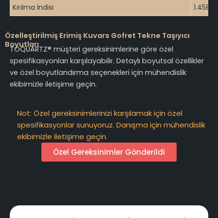
Kırılma İndisi
1.4585
Özelleştirilmiş Erimiş Kuvars Gofret Tekne Taşıyıcı
Boyutları
TOQUARTZ® müşteri gereksinimlerine göre özel
spesifikasyonları karşılayabilir. Detaylı boyutsal özellikler
ve özel boyutlandırma seçenekleri için mühendislik
ekibimizle iletişime geçin.
Not: Özel gereksinimlerinizi karşılamak için özel
spesifikasyonlar sunuyoruz. Danışma için mühendislik
ekibimizle iletişime geçin.
Özel Gereksinimler Gönderildi