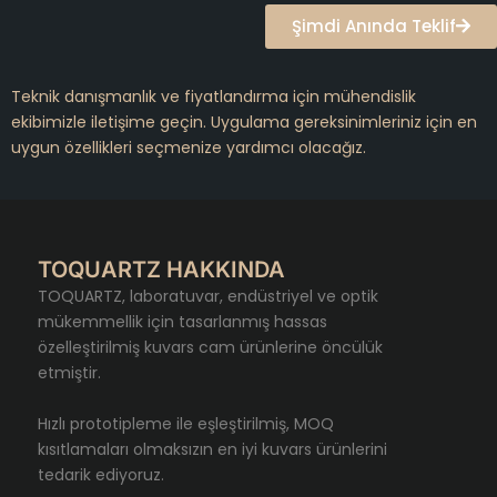
Şimdi Anında Teklif
Teknik danışmanlık ve fiyatlandırma için mühendislik
ekibimizle iletişime geçin. Uygulama gereksinimleriniz için en
uygun özellikleri seçmenize yardımcı olacağız.
TOQUARTZ HAKKINDA
TOQUARTZ, laboratuvar, endüstriyel ve optik
mükemmellik için tasarlanmış hassas
özelleştirilmiş kuvars cam ürünlerine öncülük
etmiştir.
Hızlı prototipleme ile eşleştirilmiş, MOQ
kısıtlamaları olmaksızın en iyi kuvars ürünlerini
tedarik ediyoruz.