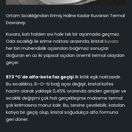
Ortam Sıcaklığından Erimiş Haline Kadar Kuvarsın Termal
Davranışı
Kuvars, katı halden sıvı hale tek bir aşamada geçmez.
Oda sıcaklığı ile erime noktası arasında, kristal
kuvars
her biri mühendislik açısından bağımsız sonuçlar
doğuran en az iki yapısal açıdan önemli termal olaydan
geçer.
573 °C'de alfa-beta faz geçişi
ilk kritik eşik noktasıdır.
Bu sıcaklıkta, Si–O–Si bağ açısı değişir, kristal kafes
hacim olarak yaklaşık 0,45% oranında aniden genişler ve
sıcaklık değişimi çok hızlı gerçekleşirse malzeme termal
şok kırılmasına maruz kalır. Bu, tersine çevrilebilir, katıdan
katıya bir geçiş olup, kristal soğudukça alfa formuna
geri döner.