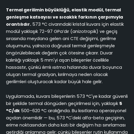
Termal gerilimin büyüklüğü, elastik modül, termal
genleşme katsayısı ve sıcaklık farkının çarpımıyla
orantılıdır.
573 °C civarındaki kristal kuvars için elastik
modül yaklaşık 72–97 GPa’dır (anizotropik) ve geçiş
sırasında meydana gelen ani CTE değişimi, gerilme
oluşumunu, yalnızca doğrusal termal genleşmeyle
öngörülebilecek değerin çok ötesine çıkarır. Duvar
kalınlığı yaklaşık 5 mm'yi aşan bileşenler özellikle
hassastır, çünkü ılımlı ısıtma hızlarında duvar boyunca
oluşan termal gradyan, kırılmaya neden olacak
gerilimleri oluşturacak kadar büyük hale gelir.
Uygulamada, kuvars bileşenlerin 573 °C'ye kadar güvenli
bir şekilde termal döngüden geçirilmesi için, yaklaşık
5
°C/dk
500–620 °C aralığında. Bu kısıtlama operasyonel
açıdan önemlidir — bu, 573 °C'deki alfa-beta geçişinin,
erime noktasından daha katı bir değişim hızı sınırlaması
getirdiği anlamına gelir; çünkü bileşenler rutin kullanımda