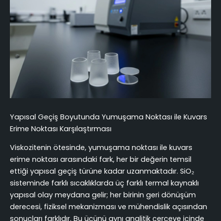
Yapısal Geçiş Boyutunda Yumuşama Noktası ile Kuvars
Erime Noktası Karşılaştırması
Viskozitenin ötesinde, yumuşama noktası ile kuvars
erime noktası arasındaki fark, her bir değerin temsil
ettiği yapısal geçiş türüne kadar uzanmaktadır. SiO₂
sisteminde farklı sıcaklıklarda üç farklı termal kaynaklı
yapısal olay meydana gelir; her birinin geri dönüşüm
derecesi, fiziksel mekanizması ve mühendislik açısından
sonuçları farklıdır. Bu üçünü aynı analitik çerçeve içinde