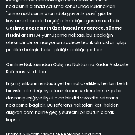
noktasının altında çalışma konusunda kullandıkları
"erime noktasının üzerindeki güvenlik payı" gibi bir
kavramın burada karşılığı olmadığını göstermektedir.
Gerilme noktasının üzerindeki her derece, sünme
riskini artırır
ve yumuşama noktası, bu sıcaklığın
ötesinde deformasyonun sadece teorik olmaktan çıkıp
pratikte belirgin hale geldiği sıcaklığı gösterir.
Gerilme Noktasından Çalışma Noktasına Kadar Viskozite
Referans Noktaları
Erişmiş silikanın endüstriyel termal özellikleri, her biri belirli
bir viskozite değeriyle tanımlanan ve kendine özgü bir
davranış eşiğiyle ilişkili olan bir dizi viskozite referans
noktasına bağlıdır. Bu referans noktaları, katı halden
akışkan cam haline geçiş sürecini bir bütün olarak
kapsar.
Eritilmiş Silikanın Viskozite Referans Noktaları