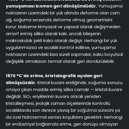
yumuşaması kısmen geri dönüşümlüdür.
Yumuşama
noktasının üzerindeki bir yük altında deforme olan cam
ağ, soğuma sırasında deforme olmuş geometrisini
korur. Malzeme kimyasal ve yapısal olarak değişmeden
amorf erimiş silika olarak kalır, ancak bileşenin
makroskobik şekli kalıcı olarak değişir. Herhangi bir yük
uygulanmazsa ve sıcaklık kontrol edilirse, yumuşama
noktasının üzerindeki kısa süreli sapmalar, kalıcı boyutsal
değişiklik olmaksızın termal olarak geri döndürülebilir.
1670 °C'de erime, kristalografik açıdan geri
dönüşsüzdür.
Kristal kuvars eridiğinde, soğuma sonucu
ortaya çıkan madde erimiş silika camdır — kristal kuvars
değildir. SiO₂ eriyiklerinin kuvars olarak yeniden
kristalleşmesi, jeolojik zaman ölçeklerinde kontrollü
sıcaklıklarda son derece yavaş bir soğutma sürecini ya
da özel hidrotermal sentez koşullarını gerektirir. Herhangi
bir endüstriyel bağlamda erime, geri dönüşü olmayan