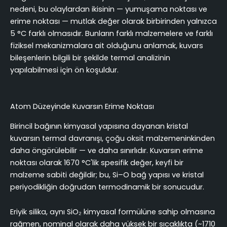
nedeni, bu olaylardan ikisinin — yumuşama noktası ve
erime noktası — mutlak değer olarak birbirinden yalnızca
5 °C farklı olmasıdır. Bunların farklı malzemelere ve farklı
fiziksel mekanizmalara ait olduğunu anlamak, kuvars
bileşenlerin bilgili bir şekilde termal analizinin
yapılabilmesi için ön koşuldur.
Atom Düzeyinde Kuvarsın Erime Noktası
Birincil bağının kimyasal yapısına dayanan kristal
kuvarsın termal davranışı, çoğu oksit malzemeninkinden
daha öngörülebilir — ve daha sınırlıdır. Kuvarsın erime
noktası olarak 1670 °C'lik spesifik değer, keyfi bir
malzeme sabiti değildir; bu, Si–O bağ yapısı ve kristal
periyodikliğin doğrudan termodinamik bir sonucudur.
Eriyik silika, aynı SiO₂ kimyasal formülüne sahip olmasına
rağmen, nominal olarak daha yüksek bir sıcaklıkta (~1710