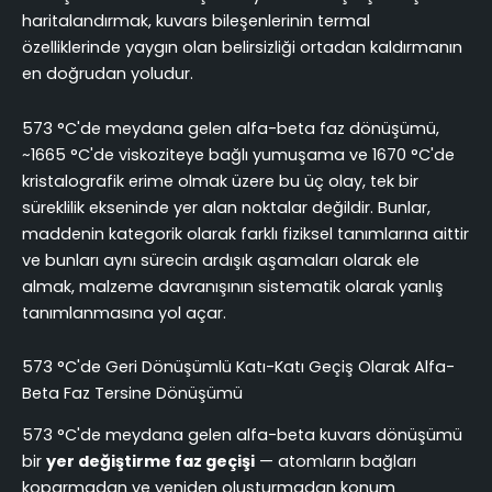
haritalandırmak, kuvars bileşenlerinin termal
özelliklerinde yaygın olan belirsizliği ortadan kaldırmanın
en doğrudan yoludur.
573 °C'de meydana gelen alfa-beta faz dönüşümü,
~1665 °C'de viskoziteye bağlı yumuşama ve 1670 °C'de
kristalografik erime olmak üzere bu üç olay, tek bir
süreklilik ekseninde yer alan noktalar değildir. Bunlar,
maddenin kategorik olarak farklı fiziksel tanımlarına aittir
ve bunları aynı sürecin ardışık aşamaları olarak ele
almak, malzeme davranışının sistematik olarak yanlış
tanımlanmasına yol açar.
573 °C'de Geri Dönüşümlü Katı-Katı Geçiş Olarak Alfa-
Beta Faz Tersine Dönüşümü
573 °C'de meydana gelen alfa-beta kuvars dönüşümü
bir
yer değiştirme faz geçişi
— atomların bağları
koparmadan ve yeniden oluşturmadan konum