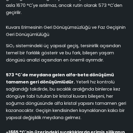
asla 1670 °C'ye ısıtılmaz, ancak rutin olarak 573 °C'den
geçirilir.
Kuvars Erimesinin Geri Dönüşümsüzlüğü ve Faz Geçişinin
Geri Dönüşümlülüğü
SiO₂ sistemindeki üç yapısal geçiş, tersinirlik açısından
temel bir farklılık gösterir ve bu fark, bileşen yaşam
döngüsü analizi açısından en önemli ayrımdır.
573 °C'de meydana gelen alfa-beta dönüşümü
tamamen geri dönüşümlüdür.
Yeterli hız kontrolü
sağlandığı takdirde, bu sıcaklık aralığında binlerce kez
döngüye tabi tutulan bir kristal kuvars bileşeni, her
soğuma döngüsünde alfa kristal yapısını tamamen geri
kazanacaktır. Geçişin kendisinden kaynaklanan kalıcı bir
yapısal değişiklik meydana gelmez.
~1665 °C'nin üzerindeki sıcaklıklarda erimiş silikanın