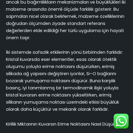
ancak bu bağımlılıkların mekanizmaları ve büyüklükleri iki
malzeme arasında önemli ölçüde farklılık gösterir. Bu
sapmaları nicel olarak belirlemek, malzeme özelliklerinin
doğrudan ölçümden ziyade standart referans
değerlerden elde edildiği her türlü uygulama için hayati
önem taşır.
İki sistemde safsızlık etkilerinin yönü birbirinden farklıdır:
Kristal kuvarsda eser elementler, esas olarak ötektik
oluşumu yoluyla erime noktasını düşürürken, erimiş
silikada ağ yapısını değiştiren iyonlar, Si–O bağlarını
bozarak yumuşama noktasını düşürür. Buna karşılık
basınç, iyi tanımlanmış bir termodinamik ilişki yoluyla
kristal kuvarsın erime noktasını yükseltirken, erimiş
silikanın yumuşama noktası üzerindeki etkisi büyüklük
olarak daha küçüktür ve mekanik olarak farklıdır.
Kirlilik Miktarının Kuvarsın Erime Noktasını Nasıl Düşürdüğü