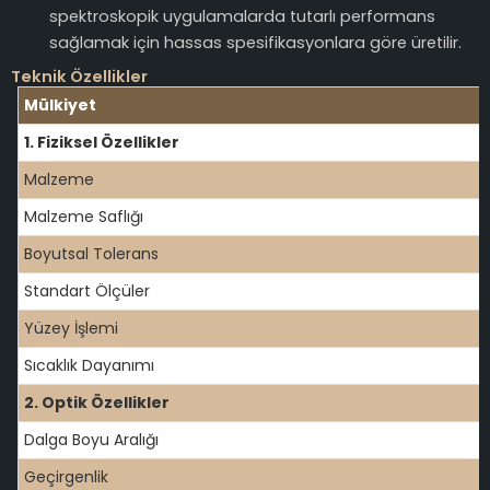
spektroskopik uygulamalarda tutarlı performans
sağlamak için hassas spesifikasyonlara göre üretilir.
Teknik Özellikler
Mülkiyet
1. Fiziksel Özellikler
Malzeme
Malzeme Saflığı
Boyutsal Tolerans
Standart Ölçüler
Yüzey İşlemi
Sıcaklık Dayanımı
2. Optik Özellikler
Dalga Boyu Aralığı
Geçirgenlik