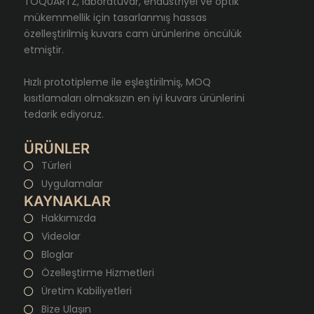
TOQUARTZ, laboratuvar, endüstriyel ve optik
mükemmellik için tasarlanmış hassas
özelleştirilmiş kuvars cam ürünlerine öncülük
etmiştir.
Hızlı prototipleme ile eşleştirilmiş, MOQ
kısıtlamaları olmaksızın en iyi kuvars ürünlerini
tedarik ediyoruz.
ÜRÜNLER
Türleri
Uygulamalar
KAYNAKLAR
Hakkımızda
Videolar
Bloglar
Özelleştirme Hizmetleri
Üretim Kabiliyetleri
Bize Ulaşın