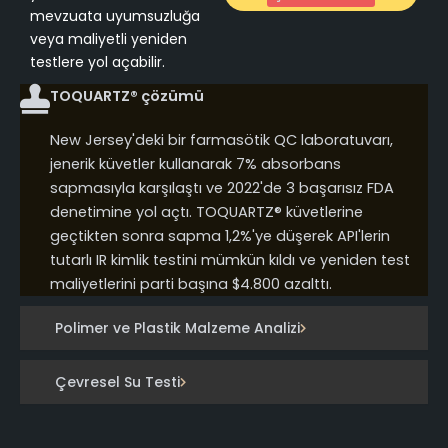
mevzuata uyumsuzluğa
veya maliyetli yeniden
testlere yol açabilir.
TOQUARTZ® çözümü
New Jersey'deki bir farmasötik QC laboratuvarı,
jenerik küvetler kullanarak 7% absorbans
sapmasıyla karşılaştı ve 2022'de 3 başarısız FDA
denetimine yol açtı. TOQUARTZ® küvetlerine
geçtikten sonra sapma 1,2%'ye düşerek API'lerin
tutarlı IR kimlik testini mümkün kıldı ve yeniden test
maliyetlerini parti başına $4.800 azalttı.
Polimer ve Plastik Malzeme Analizi
Çevresel Su Testi