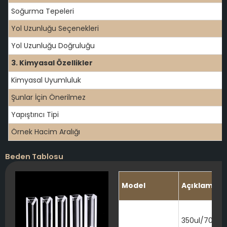
Soğurma Tepeleri
Yol Uzunluğu Seçenekleri
Yol Uzunluğu Doğruluğu
3. Kimyasal Özellikler
Kimyasal Uyumluluk
Şunlar İçin Önerilmez
Yapıştırıcı Tipi
Örnek Hacim Aralığı
Beden Tablosu
Model
Açıklama
350ul/700ul/