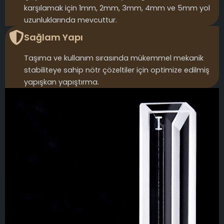
karşılamak için 1mm, 2mm, 3mm, 4mm ve 5mm yol
uzunluklarında mevcuttur.
Sağlam Yapı
Taşıma ve kullanım sırasında mükemmel mekanik
stabiliteye sahip nötr çözeltiler için optimize edilmiş
yapışkan yapıştırma.