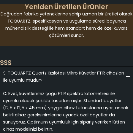
Yeniden Üretilen Ürünler
Doğrudan fabrika yeteneklerine sahip uzman bir üretici olarak
TOQUARTZ, spesifikasyon ve uygulama süreci boyunca
mühendislik desteği ile hem standart hem de özel kuvars
çözümleri sunar.
SSS
S: TOQUARTZ Quartz Kızılötesi Mikro Küvetler FTIR cihazları
ile uyumlu mudur?
C: Evet, küvetlerimiz çoğu FTIR spektrofotometresi ile
uyumlu olacak şekilde tasarlanmıştır. Standart boyutlar
(12,5 x 12,5 x 45 mm) yaygın cihaz tutucularına uyar, ancak
belirli cihaz gereksinimlerine uyacak özel boyutlar da
sunuyoruz. Optimum uyumluluk için sipariş verirken lütfen
cihaz modelinizi belirtin.