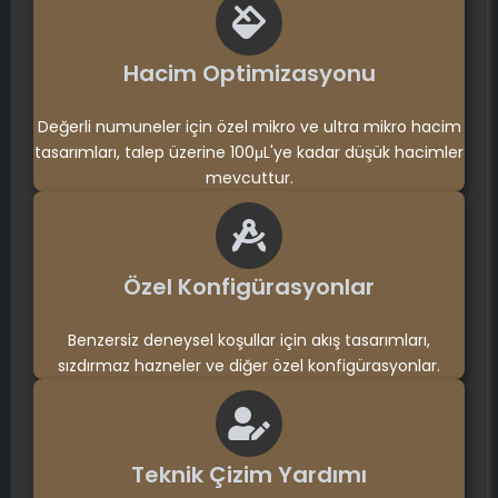
Hacim Optimizasyonu
Değerli numuneler için özel mikro ve ultra mikro hacim
tasarımları, talep üzerine 100μL'ye kadar düşük hacimler
mevcuttur.
Özel Konfigürasyonlar
Benzersiz deneysel koşullar için akış tasarımları,
sızdırmaz hazneler ve diğer özel konfigürasyonlar.
Teknik Çizim Yardımı