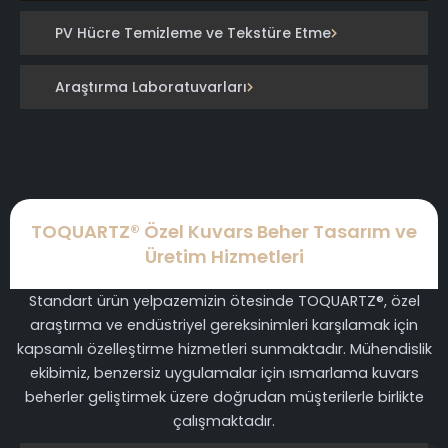
PV Hücre Temizleme ve Tekstüre Etme
Araştırma Laboratuvarları
TOQUARTZ® Özel Kuvars Beher Tasarım ve
Üretim Hizmetleri
Standart ürün yelpazemizin ötesinde TOQUARTZ®, özel
araştırma ve endüstriyel gereksinimleri karşılamak için
kapsamlı özelleştirme hizmetleri sunmaktadır. Mühendislik
ekibimiz, benzersiz uygulamalar için ısmarlama kuvars
beherler geliştirmek üzere doğrudan müşterilerle birlikte
çalışmaktadır.