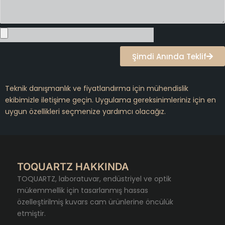
Şimdi Anında Teklif
Teknik danışmanlık ve fiyatlandırma için mühendislik
ekibimizle iletişime geçin. Uygulama gereksinimleriniz için en
uygun özellikleri seçmenize yardımcı olacağız.
TOQUARTZ HAKKINDA
TOQUARTZ, laboratuvar, endüstriyel ve optik
mükemmellik için tasarlanmış hassas
özelleştirilmiş kuvars cam ürünlerine öncülük
etmiştir.