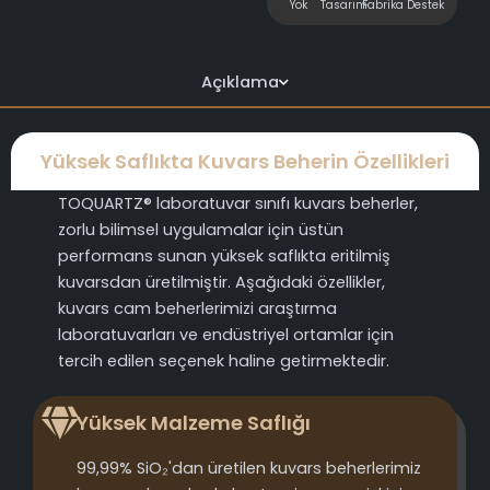
Yok
Tasarım
Fabrika
Destek
Açıklama
Yüksek Saflıkta Kuvars Beherin Özellikleri
TOQUARTZ® laboratuvar sınıfı kuvars beherler,
zorlu bilimsel uygulamalar için üstün
performans sunan yüksek saflıkta eritilmiş
kuvarsdan üretilmiştir. Aşağıdaki özellikler,
kuvars cam beherlerimizi araştırma
laboratuvarları ve endüstriyel ortamlar için
tercih edilen seçenek haline getirmektedir.
Yüksek Malzeme Saflığı
99,99% SiO₂'dan üretilen kuvars beherlerimiz