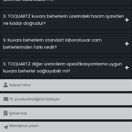
S: TOQUARTZ kuvars beherlerin üzerindeki hacim işaretleri
ne kadar doğrudur?
S: Kuvars beherlerin standart laboratuvar cam
beherlerinden farkı nedir?
S: TOQUARTZ diğer üreticilerin spesifikasyonlarına uygun
kuvars beherler sağlayabilir mi?
İsim
E-
posta
İsim
Mesaj