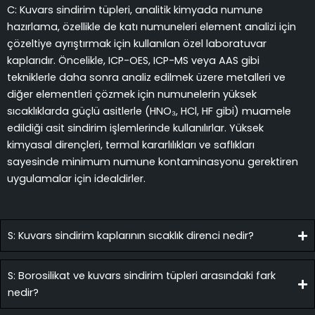
C: Kuvars sindirim tüpleri, analitik kimyada numune
hazırlama, özellikle de katı numuneleri element analizi için
çözeltiye ayrıştırmak için kullanılan özel laboratuvar
kaplarıdır. Öncelikle, ICP-OES, ICP-MS veya AAS gibi
tekniklerle daha sonra analiz edilmek üzere metalleri ve
diğer elementleri çözmek için numunelerin yüksek
sıcaklıklarda güçlü asitlerle (HNO₃, HCl, HF gibi) muamele
edildiği asit sindirim işlemlerinde kullanılırlar. Yüksek
kimyasal dirençleri, termal kararlılıkları ve saflıkları
sayesinde minimum numune kontaminasyonu gerektiren
uygulamalar için idealdirler.
S: Kuvars sindirim kaplarının sıcaklık direnci nedir?
S: Borosilikat ve kuvars sindirim tüpleri arasındaki fark
nedir?