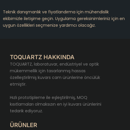
Teknik danışmanlık ve fiyatlandırma için mühendislik
ekibimizle iletişime geçin. Uygulama gereksinimleriniz için en
uygun özellikleri seçmenize yardımcı olacağız.
TOQUARTZ HAKKINDA
TOQUARTZ, laboratuvar, endüstriyel ve optik
mükemmellik için tasarlanmış hassas
özelleştirilmiş kuvars cam ürünlerine öncülük
etmiştir.
Hızlı prototipleme ile eşleştirilmiş, MOQ
kısıtlamaları olmaksızın en iyi kuvars ürünlerini
tedarik ediyoruz.
ÜRÜNLER