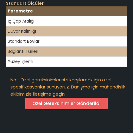
Standart Ölçüler
Parametre
İç Çap Aralığı
Duvar Kalınlığı
Standart Boylar
Bağlantı Türleri
Yüzey İşlemi
Not: Özel gereksinimlerinizi karşılamak için özel
spesifikasyonlar sunuyoruz. Danışma için mühendislik
ekibimizle iletişime geçin.
Özel Gereksinimler Gönderildi