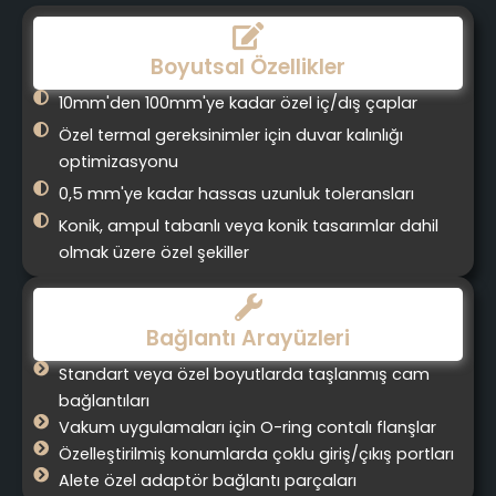
Boyutsal Özellikler
10mm'den 100mm'ye kadar özel iç/dış çaplar
Özel termal gereksinimler için duvar kalınlığı
optimizasyonu
0,5 mm'ye kadar hassas uzunluk toleransları
Konik, ampul tabanlı veya konik tasarımlar dahil
olmak üzere özel şekiller
Bağlantı Arayüzleri
Standart veya özel boyutlarda taşlanmış cam
bağlantıları
Vakum uygulamaları için O-ring contalı flanşlar
Özelleştirilmiş konumlarda çoklu giriş/çıkış portları
Alete özel adaptör bağlantı parçaları