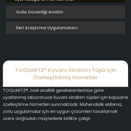
Gıda Güvenliği Analizi
İleri Araştırma Uygulamaları
TOQUARTZ® Kuvars Sindirim Tüpü için
Özelleştirilmiş Hizmetler
TOQUARTZ®, özel analitik gereksinimlerinize göre
uyarlanmış laboratuvar kuvars sindirim tüpleri için kapsamlı
özelleştirme hizmetleri sunmaktadır. Mühendislik ekibimiz,
zorlu uygulamalar için en uygun çözümleri tasarlamak
üzere doğrudan müşterilerle birlikte çalışır.