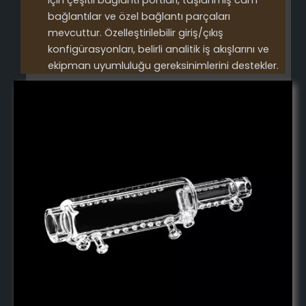
için çeşitli bağlantı portları, taşlanmış cam
bağlantılar ve özel bağlantı parçaları
mevcuttur. Özelleştirilebilir giriş/çıkış
konfigürasyonları, belirli analitik iş akışlarını ve
ekipman uyumluluğu gereksinimlerini destekler.