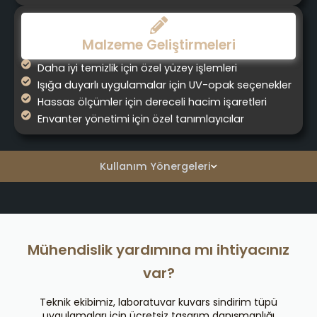
Malzeme Geliştirmeleri
Daha iyi temizlik için özel yüzey işlemleri
Işığa duyarlı uygulamalar için UV-opak seçenekler
Hassas ölçümler için dereceli hacim işaretleri
Envanter yönetimi için özel tanımlayıcılar
Kullanım Yönergeleri
Mühendislik yardımına mı ihtiyacınız
var?
Teknik ekibimiz, laboratuvar kuvars sindirim tüpü
uygulamaları için ücretsiz tasarım danışmanlığı