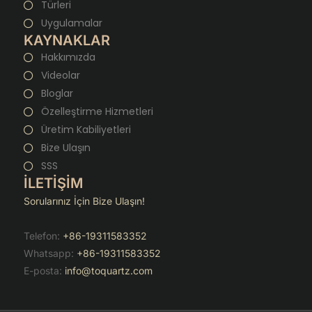
Türleri
Uygulamalar
KAYNAKLAR
Hakkımızda
Videolar
Bloglar
Özelleştirme Hizmetleri
Üretim Kabiliyetleri
Bize Ulaşın
SSS
İLETİŞİM
Sorularınız İçin Bize Ulaşın!
Telefon:
+86-19311583352
Whatsapp:
+86-19311583352
E-posta:
info@toquartz.com