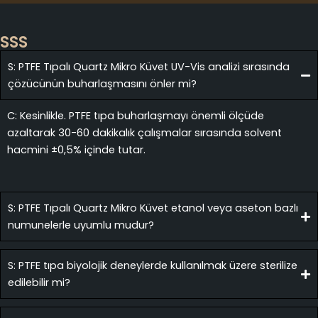
SSS
S: PTFE Tıpalı Quartz Mikro Küvet UV-Vis analizi sırasında
çözücünün buharlaşmasını önler mi?
C: Kesinlikle. PTFE tıpa buharlaşmayı önemli ölçüde
azaltarak 30-60 dakikalık çalışmalar sırasında solvent
hacmini ±0,5% içinde tutar.
S: PTFE Tıpalı Quartz Mikro Küvet etanol veya aseton bazlı
numunelerle uyumlu mudur?
S: PTFE tıpa biyolojik deneylerde kullanılmak üzere sterilize
edilebilir mi?