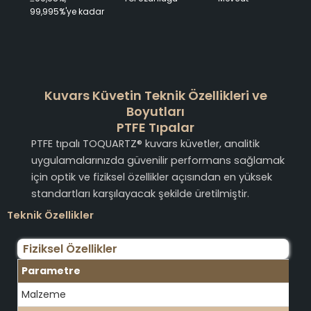
99,995%'ye kadar
Kuvars Küvetin Teknik Özellikleri ve
Boyutları
PTFE Tıpalar
PTFE tıpalı TOQUARTZ® kuvars küvetler, analitik
uygulamalarınızda güvenilir performans sağlamak
için optik ve fiziksel özellikler açısından en yüksek
standartları karşılayacak şekilde üretilmiştir.
Teknik Özellikler
Fiziksel Özellikler
Parametre
Malzeme