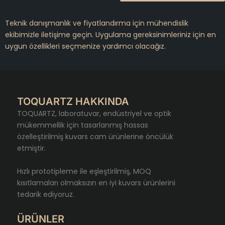
Teknik danışmanlık ve fiyatlandırma için mühendislik
ekibimizle iletişime geçin. Uygulama gereksinimleriniz için en
uygun özellikleri seçmenize yardımcı olacağız.
TOQUARTZ HAKKINDA
TOQUARTZ, laboratuvar, endüstriyel ve optik
mükemmellik için tasarlanmış hassas
özelleştirilmiş kuvars cam ürünlerine öncülük
etmiştir.
Hızlı prototipleme ile eşleştirilmiş, MOQ
kısıtlamaları olmaksızın en iyi kuvars ürünlerini
tedarik ediyoruz.
ÜRÜNLER