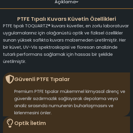
Açıklama
PTFE Tıpalı Kuvars Küvetin Özellikleri
PTFE tıpalı TOQUARTZ® kuvars küvetler, en zorlu laboratuvar
uygulamalarınız için olağanüstü optik ve fiziksel özellikler
sunan yüksek saflıkta kuvars malzemeden üretilmiştir. Her
bir küvet, UV-Vis spektroskopisi ve floresan analizinde
tutarlı performans sağlamak için hassas bir şekilde
üretilmiştir.
Güvenli PTFE Tıpalar
Premium PTFE tıpalar mükemmel kimyasal direnç ve
güvenilir sızdırmazlık sağlayarak depolama veya
analiz sırasında numunenin buharlaşmasını ve
kirlenmesini önler.
Optik İletim