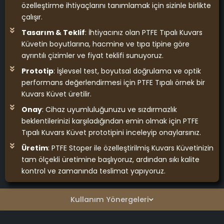
özelleştirme ihtiyaçlarını tanımlamak için sizinle birlikte
çalışır.
Tasarım & Teklif
: İhtiyacınız olan PTFE Tıpalı Kuvars
Küvetin boyutlarına, hacmine ve tıpa tipine göre
ayrıntılı çizimler ve fiyat teklifi sunuyoruz.
Prototip
: İşlevsel test, boyutsal doğrulama ve optik
performans değerlendirmesi için PTFE Tıpalı örnek bir
Kuvars Küvet üretilir.
Onay
: Cihaz uyumluluğunuzu ve sızdırmazlık
beklentilerinizi karşıladığından emin olmak için PTFE
Tıpalı Kuvars Küvet prototipini inceleyip onaylarsınız.
Üretim
: PTFE Stoper ile özelleştirilmiş Kuvars Küvetinizin
tam ölçekli üretimine başlıyoruz, ardından sıkı kalite
kontrol ve zamanında teslimat yapıyoruz.
Kullanım Yönergeleri