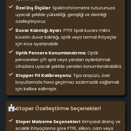
Özel Dış Ölçüler
: Spektrofotometre tutucunuza
uyacak şekilde yüksekliği, genişliği ve derinliği
özelleştiriyoruz.
Duvar Kalınlığı Ayarı
: PTFE tıpalı kuvars mikro
küvetin duvar kalınlığı, optik veya termal ihtiyaçlar
için ince ayarlanabilir.
Optik Pencere Konumlandırma
: Optik
pencereleri çift ışınlı veya yandan aydınlatmalı
cihazlara uyacak şekilde yeniden konumlandırabiliriz.
Stopper Fit Kalibrasyonu
: Tıpa arayüzü, özel
boyutlarınızla hava geçirmez sızdırmazlık sağlamak
için kalibre edilmiştir.
Stoper Özelleştirme Seçenekleri
Stoper Malzeme Seçenekleri
: Kimyasal direnç ve
sıcaklık ihtiyaçlarına göre PTFE, silikon, cam veya