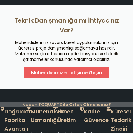
Teknik Danışmanlığa mı İhtiyacınız
Var?
Mühendislerimiz kuvars küvet uygulamalarınız için
ücretsiz proje danışmanlığı sağlamaya hazırdır.
Malzeme seçimi, tasarım optimizasyonu ve teknik
şartnameler konusunda yardımcı olabiliriz.
Mühendisimizle İletişime Geçin
Neden TOQUARTZ ile Ortak Olmalısınız?
Doğrudan
Mühendislik
Esnek
Kalite
Küresel
Fabrika
Uzmanlığı
Üretim
Güvence
Tedarik
Avantajı
Zinciri