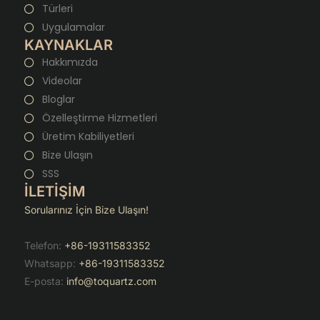
Türleri
Uygulamalar
KAYNAKLAR
Hakkımızda
Videolar
Bloglar
Özelleştirme Hizmetleri
Üretim Kabiliyetleri
Bize Ulaşın
SSS
İLETİŞİM
Sorularınız İçin Bize Ulaşın!
Telefon:
+86-19311583352
Whatsapp:
+86-19311583352
E-posta:
info@toquartz.com