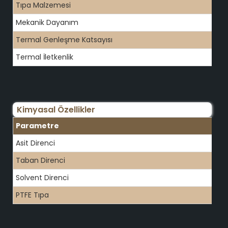
Tıpa Malzemesi
Mekanik Dayanım
Termal Genleşme Katsayısı
Termal İletkenlik
Kimyasal Özellikler
Parametre
Asit Direnci
Taban Direnci
Solvent Direnci
PTFE Tıpa