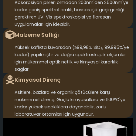
Absorpsiyon pikleri olmadan 200nm'den 2500nm'ye
kadar geniş spektral aralık, hassas ışık geçirgenliği
gerektiren UV-Vis spektroskopisi ve floresan
uygulamaları için idealdir.
Malzeme Saflığı
Yüksek saflıkta kuvarsdan (≥99,98% SiO₂, 99,995%'ye
kadar) yapılmıştır ve doğru spektroskopik ölçümler
için mükemmel optik netlik ve kimyasal kararlılık
sağlar.
Kimyasal Direnç
Asitlere, bazlara ve organik çözücülere karşı
mükemmel direnç. Güçlü kimyasallara ve 1100°C'ye
kadar yüksek sıcaklıklara dayanabilir, zorlu
laboratuvar ortamları için uygundur.