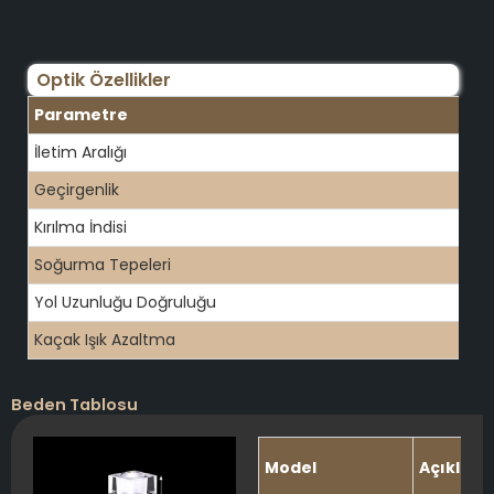
Optik Özellikler
Parametre
İletim Aralığı
Geçirgenlik
Kırılma İndisi
Soğurma Tepeleri
Yol Uzunluğu Doğruluğu
Kaçak Işık Azaltma
Beden Tablosu
Model
Açıklam