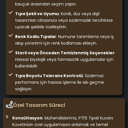
kauçuk arasından seçim yapın.
Tıpa Şekli ve Uyumu
: Konik, düz veya dişli
tasarımları cihazınıza veya sızdırmazlık tercihinize
uyacak şekilde özelleştirin.
Renk Kodlu Tıpalar
: Numune tanımlama veya iş
akışı yönetimi için renk kodlaması ekleyin.
Steril veya Önceden Temizlenmiş Seçenekler
:
Hassas biyolojik veya farmasötik uygulamalar için
kullanılabilir.
Tıpa Boyutu Tolerans Kontrolü
: Sızdırmaz
performans için hassas işleme ile sıkı geçme
sağlayın.
Özel Tasarım Süreci
Konsültasyon
: Mühendislerimiz, PTFE Tıpalı Kuvars
Küvetinizin özel uygulamasını anlamak ve temel