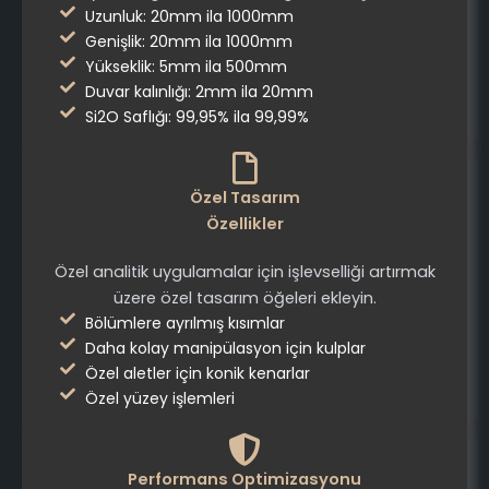
Uzunluk: 20mm ila 1000mm
Genişlik: 20mm ila 1000mm
Yükseklik: 5mm ila 500mm
Duvar kalınlığı: 2mm ila 20mm
Si2O Saflığı: 99,95% ila 99,99%
Özel Tasarım
Özellikler
Özel analitik uygulamalar için işlevselliği artırmak
üzere özel tasarım öğeleri ekleyin.
Bölümlere ayrılmış kısımlar
Daha kolay manipülasyon için kulplar
Özel aletler için konik kenarlar
Özel yüzey işlemleri
Performans Optimizasyonu