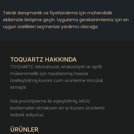
Teknik danışmanlık ve fiyatlandırma için mühendislik
ekibimizle iletişime geçin. Uygulama gereksinimleriniz için en
uygun özellikleri seçmenize yardımcı olacağız.
TOQUARTZ HAKKINDA
TOQUARTZ, laboratuvar, endüstriyel ve optik
mükemmellik için tasarlanmış hassas
özelleştirilmiş kuvars cam ürünlerine öncülük
etmiştir.
Hızlı prototipleme ile eşleştirilmiş, MOQ
kısıtlamaları olmaksızın en iyi kuvars ürünlerini
tedarik ediyoruz.
ÜRÜNLER