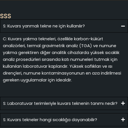
SSS
S: Kuvars yanmalı tekne ne için kullanılır?
C: Kuvars yakma tekneleri, özellikle karbon-kükürt
analizörleri, termal gravimetrik analiz (TGA) ve numune
yakma gerektiren diğer analitik cihazlarda yüksek sıcaklık
analiz prosedürleri sırasında katı numuneleri tutmak için
kullanılan laboratuvar kaplarıdır. Yüksek saflıkları ve ısı
dirençleri, numune kontaminasyonunun en aza indirilmesi
gereken uygulamalar için idealdir.
S: Laboratuvar terimleriyle kuvars teknenin tanımı nedir?
S: Kuvars tekneler hangi sıcaklığa dayanabilir?