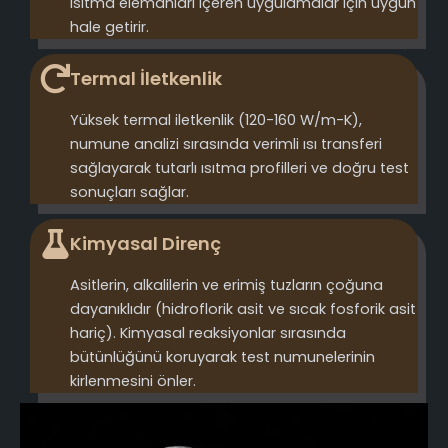
ısıtma elemanları içeren uygulamalar için uygun
hale getirir.
Termal İletkenlik
Yüksek termal iletkenlik (120-160 W/m-K),
numune analizi sırasında verimli ısı transferi
sağlayarak tutarlı ısıtma profilleri ve doğru test
sonuçları sağlar.
Kimyasal Direnç
Asitlerin, alkalilerin ve erimiş tuzların çoğuna
dayanıklıdır (hidroflorik asit ve sıcak fosforik asit
hariç). Kimyasal reaksiyonlar sırasında
bütünlüğünü koruyarak test numunelerinin
kirlenmesini önler.