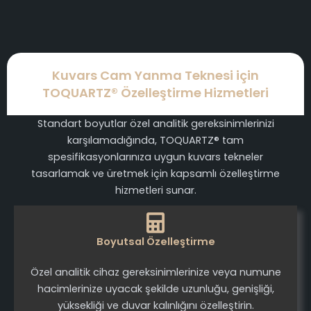
Kuvars Cam Yanma Teknesi için
TOQUARTZ® Özelleştirme Hizmetleri
Standart boyutlar özel analitik gereksinimlerinizi
karşılamadığında, TOQUARTZ® tam
spesifikasyonlarınıza uygun kuvars tekneler
tasarlamak ve üretmek için kapsamlı özelleştirme
hizmetleri sunar.
Boyutsal Özelleştirme
Özel analitik cihaz gereksinimlerinize veya numune
hacimlerinize uyacak şekilde uzunluğu, genişliği,
yüksekliği ve duvar kalınlığını özelleştirin.