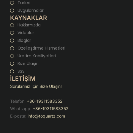
Türleri
Uygulamalar
KAYNAKLAR
Hakkımızda
Videolar
Bloglar
Özelleştirme Hizmetleri
Üretim Kabiliyetleri
Bize Ulaşın
SSS
İLETİŞİM
Sorularınız İçin Bize Ulaşın!
Telefon:
+86-19311583352
Whatsapp:
+86-19311583352
E-posta:
info@toquartz.com