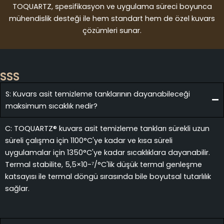
TOQUARTZ, spesifikasyon ve uygulama süreci boyunca
mühendislik desteği ile hem standart hem de özel kuvars
çözümleri sunar.
SSS
S: Kuvars asit temizleme tanklarının dayanabileceği
maksimum sıcaklık nedir?
C: TOQUARTZ® kuvars asit temizleme tankları sürekli uzun
süreli çalışma için 1100°C'ye kadar ve kısa süreli
uygulamalar için 1350°C'ye kadar sıcaklıklara dayanabilir.
Termal stabilite, 5,5×10-⁷/°C'lik düşük termal genleşme
katsayısı ile termal döngü sırasında bile boyutsal tutarlılık
sağlar.