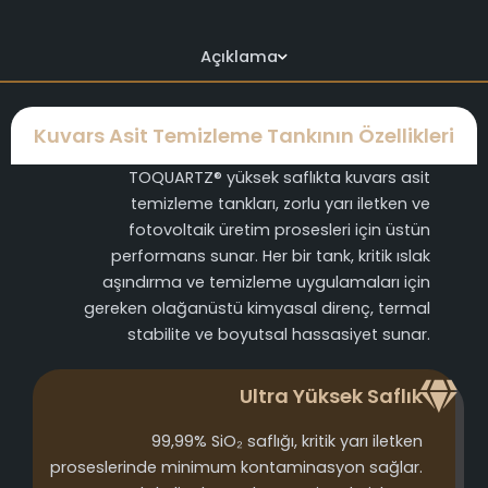
Açıklama
Kuvars Asit Temizleme Tankının Özellikleri
TOQUARTZ® yüksek saflıkta kuvars asit
temizleme tankları, zorlu yarı iletken ve
fotovoltaik üretim prosesleri için üstün
performans sunar. Her bir tank, kritik ıslak
aşındırma ve temizleme uygulamaları için
gereken olağanüstü kimyasal direnç, termal
stabilite ve boyutsal hassasiyet sunar.
Ultra Yüksek Saflık
99,99% SiO₂ saflığı, kritik yarı iletken
proseslerinde minimum kontaminasyon sağlar.