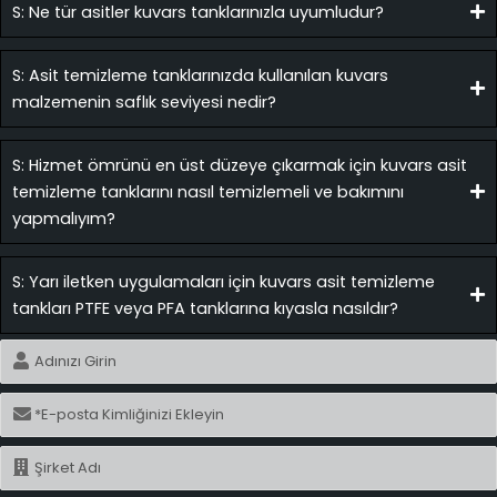
S: Ne tür asitler kuvars tanklarınızla uyumludur?
S: Asit temizleme tanklarınızda kullanılan kuvars
malzemenin saflık seviyesi nedir?
S: Hizmet ömrünü en üst düzeye çıkarmak için kuvars asit
temizleme tanklarını nasıl temizlemeli ve bakımını
yapmalıyım?
S: Yarı iletken uygulamaları için kuvars asit temizleme
tankları PTFE veya PFA tanklarına kıyasla nasıldır?
İsim
E-
posta
İsim