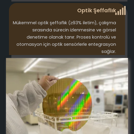
Optik Şeffaflık
Mükemmel optik şeffaflık (≥93% iletim), çalışma
sırasında sürecin izlenmesine ve görsel
denetime olanak tanır. Proses kontrolü ve
otomasyon için optik sensörlerle entegrasyon
sağlar.