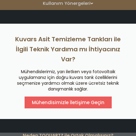
Kullanım Yönergeleri
Kuvars Asit Temizleme Tankları ile
İlgili Teknik Yardıma mı İhtiyacınız
Var?
Mühendislerimiz, yarı iletken veya fotovoltaik
uygulamanız için doğru kuvars tank özelliklerini
seçmenize yardımcı olmak üzere ücretsiz teknik
danışmanlık sağlar.
Mühendisimizle İletişime Geçin
Neden TOQUARTZ ile Ortak Olmalısınız?