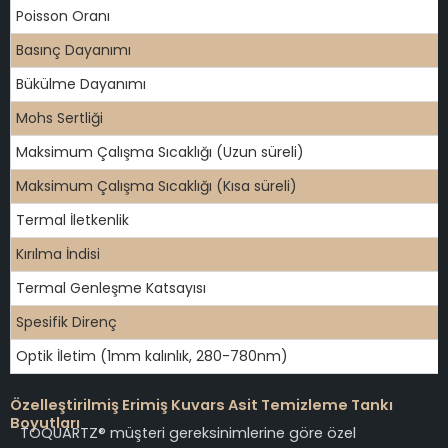
Poisson Oranı
Basınç Dayanımı
Bükülme Dayanımı
Mohs Sertliği
Maksimum Çalışma Sıcaklığı (Uzun süreli)
Maksimum Çalışma Sıcaklığı (Kısa süreli)
Termal İletkenlik
Kırılma İndisi
Termal Genleşme Katsayısı
Spesifik Direnç
Optik İletim (1mm kalınlık, 280-780nm)
Özelleştirilmiş Erimiş Kuvars Asit Temizleme Tankı
Boyutları
TOQUARTZ® müşteri gereksinimlerine göre özel