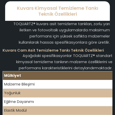
Kuvars Kimyasal Temizleme Tankı
Teknik Özellikleri
TOQUARTZ® kuvars asit temizleme tankları, zorlu yarı
iletken ve fotovoltaik uygulamalarda maksimum
performans için yüksek saflıkta malzemeler
kullanılarak hassas spesifikasyonlara göre üretilir.
Kuvars Cam Asit Temizleme Tankı Teknik Özellikleri
Aşağıdaki spesifikasyonlar TOQUARTZ® standart
kimyasal temizleme tankının malzeme özelliklerini ve
performans karakteristiklerini detaylandırmaktadır.
Mülkiyet
Malzeme Bileşimi
Yoğunluk
Eğilme Dayanımı
Elastik Modül