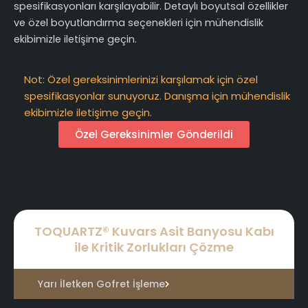
spesifikasyonları karşılayabilir. Detaylı boyutsal özellikler
ve özel boyutlandırma seçenekleri için mühendislik
ekibimizle iletişime geçin.
Not: Özel gereksinimlerinizi karşılamak için özel
spesifikasyonlar sunuyoruz. Danışma için mühendislik
ekibimizle iletişime geçin.
Özel Gereksinimler Gönderildi
TOQUARTZ® Kuvars Asit Banyosu Kabı
ile Kritik Zorlukları Çözme
Yarı İletken Gofret İşleme