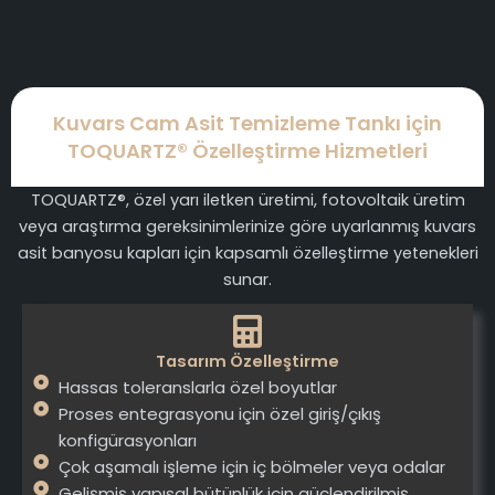
Kuvars Cam Asit Temizleme Tankı için
TOQUARTZ® Özelleştirme Hizmetleri
TOQUARTZ®, özel yarı iletken üretimi, fotovoltaik üretim
veya araştırma gereksinimlerinize göre uyarlanmış kuvars
asit banyosu kapları için kapsamlı özelleştirme yetenekleri
sunar.
Tasarım Özelleştirme
Hassas toleranslarla özel boyutlar
Proses entegrasyonu için özel giriş/çıkış
konfigürasyonları
Çok aşamalı işleme için iç bölmeler veya odalar
Gelişmiş yapısal bütünlük için güçlendirilmiş