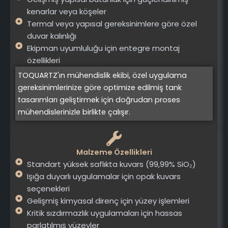
kenarlar veya köşeler
Termal veya yapısal gereksinimlere göre özel
duvar kalınlığı
Ekipman uyumluluğu için entegre montaj
özellikleri
TOQUARTZ'ın mühendislik ekibi, özel uygulama
gereksinimlerinize göre optimize edilmiş tank
tasarımları geliştirmek için doğrudan proses
mühendislerinizle birlikte çalışır.
Malzeme Özellikleri
Standart yüksek saflıkta kuvars (99,99% SiO₂)
Işığa duyarlı uygulamalar için opak kuvars
seçenekleri
Gelişmiş kimyasal direnç için yüzey işlemleri
Kritik sızdırmazlık uygulamaları için hassas
parlatılmış yüzeyler