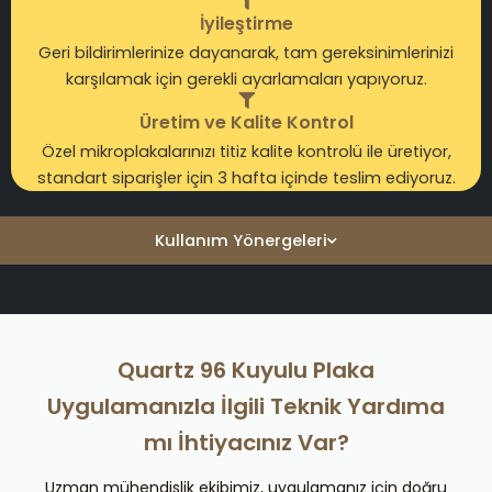
İyileştirme
Geri bildirimlerinize dayanarak, tam gereksinimlerinizi
karşılamak için gerekli ayarlamaları yapıyoruz.
Üretim ve Kalite Kontrol
Özel mikroplakalarınızı titiz kalite kontrolü ile üretiyor,
standart siparişler için 3 hafta içinde teslim ediyoruz.
Kullanım Yönergeleri
Quartz 96 Kuyulu Plaka
Uygulamanızla İlgili Teknik Yardıma
mı İhtiyacınız Var?
Uzman mühendislik ekibimiz, uygulamanız için doğru