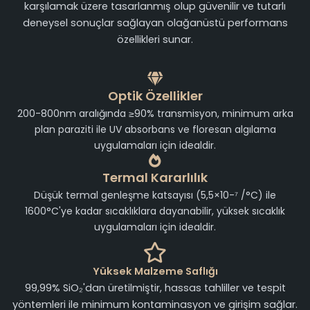
karşılamak üzere tasarlanmış olup güvenilir ve tutarlı
deneysel sonuçlar sağlayan olağanüstü performans
özellikleri sunar.
Optik Özellikler
200-800nm aralığında ≥90% transmisyon, minimum arka
plan paraziti ile UV absorbans ve floresan algılama
uygulamaları için idealdir.
Termal Kararlılık
Düşük termal genleşme katsayısı (5,5×10-⁷ /°C) ile
1600°C'ye kadar sıcaklıklara dayanabilir, yüksek sıcaklık
uygulamaları için idealdir.
Yüksek Malzeme Saflığı
99,99% SiO₂'dan üretilmiştir, hassas tahliller ve tespit
yöntemleri ile minimum kontaminasyon ve girişim sağlar.