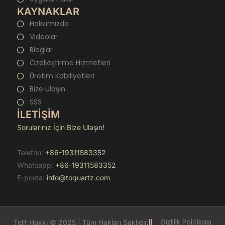
KAYNAKLAR
Hakkımızda
Videolar
Bloglar
Özelleştirme Hizmetleri
Üretim Kabiliyetleri
Bize Ulaşın
SSS
İLETİŞİM
Sorularınız İçin Bize Ulaşın!
Telefon:
+86-19311583352
Whatsapp:
+86-19311583352
E-posta:
info@toquartz.com
Gizlilik Politikası
Telif Hakkı © 2025 | Tüm Hakları Saklıdır.