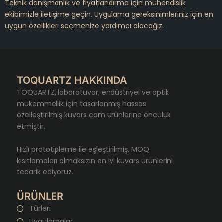
Teknik danışmanlık ve fiyatlandırma için mühendislik
ekibimizle iletişime geçin. Uygulama gereksinimleriniz için en
uygun özellikleri seçmenize yardımcı olacağız.
TOQUARTZ HAKKINDA
TOQUARTZ, laboratuvar, endüstriyel ve optik
mükemmellik için tasarlanmış hassas
özelleştirilmiş kuvars cam ürünlerine öncülük
etmiştir.
Hızlı prototipleme ile eşleştirilmiş, MOQ
kısıtlamaları olmaksızın en iyi kuvars ürünlerini
tedarik ediyoruz.
ÜRÜNLER
Türleri
Uygulamalar