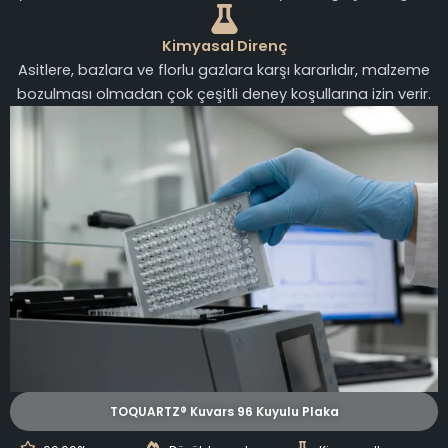
Kimyasal Direnç
Asitlere, bazlara ve florlu gazlara karşı kararlıdır, malzeme
bozulması olmadan çok çeşitli deney koşullarına izin verir.
TOQUARTZ® Kuvars 96 Kuyulu Plaka