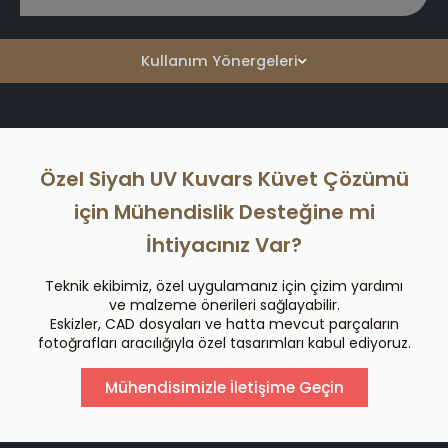
Kullanım Yönergeleri
Özel Siyah UV Kuvars Küvet Çözümü
için Mühendislik Desteğine mi
İhtiyacınız Var?
Teknik ekibimiz, özel uygulamanız için çizim yardımı
ve malzeme önerileri sağlayabilir.
Eskizler, CAD dosyaları ve hatta mevcut parçaların
fotoğrafları aracılığıyla özel tasarımları kabul ediyoruz.
Mühendisimizle İletişime Geçin