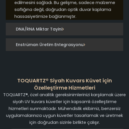
edilmesini sağladı. Bu gelişme, sadece malzeme
saflığına değil, doğrudan optik duvar kaplama
hassasiyetimize bağlanmıştır.
DNA/RNA Miktar Tayini
Enstrüman Üretim Entegrasyonu
TOQUARTZ® Siyah Kuvars Küvet için
Özelleştirme Hizmetleri
TOQUARTZ®, özel analitik gereksinimlerinizi karşılamak üzere
siyah UV kuvars küvetler için kapsamlı özelleştirme
hizmetleri sunmaktadır. Mühendislik ekibimiz, benzersiz
uygulamalarınıza uygun küvetler tasarlamak ve üretmek
için doğrudan sizinle birlikte çalışır.