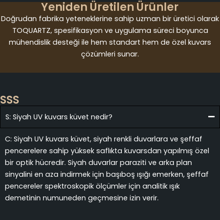
Yeniden Üretilen Ürünler
Doğrudan fabrika yeteneklerine sahip uzman bir üretici olarak
TOQUARTZ, spesifikasyon ve uygulama süreci boyunca
mühendislik desteği ile hem standart hem de özel kuvars
çözümleri sunar.
SSS
S: Siyah UV kuvars küvet nedir?
C: Siyah UV kuvars küvet, siyah renkli duvarlara ve şeffaf
pencerelere sahip yüksek saflıkta kuvarsdan yapılmış özel
bir optik hücredir. Siyah duvarlar paraziti ve arka plan
sinyalini en aza indirmek için başıboş ışığı emerken, şeffaf
pencereler spektroskopik ölçümler için analitik ışık
demetinin numuneden geçmesine izin verir.