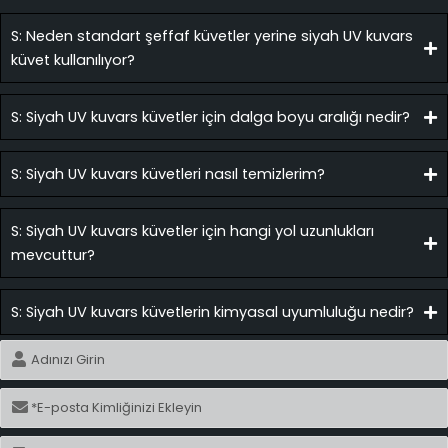
S: Neden standart şeffaf küvetler yerine siyah UV kuvars
küvet kullanılıyor?
S: Siyah UV kuvars küvetler için dalga boyu aralığı nedir?
S: Siyah UV kuvars küvetleri nasıl temizlerim?
S: Siyah UV kuvars küvetler için hangi yol uzunlukları
mevcuttur?
S: Siyah UV kuvars küvetlerin kimyasal uyumluluğu nedir?
İsim
E-
posta
İsim