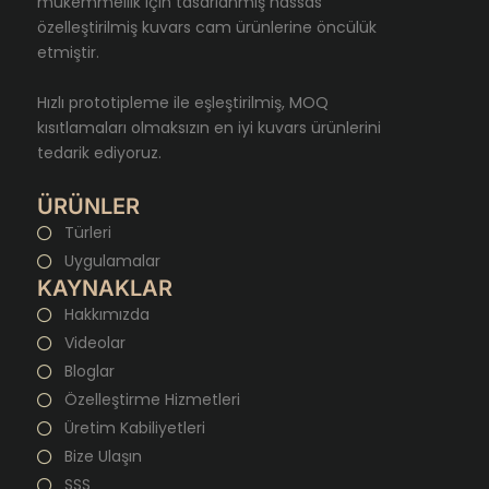
mükemmellik için tasarlanmış hassas
özelleştirilmiş kuvars cam ürünlerine öncülük
etmiştir.
Hızlı prototipleme ile eşleştirilmiş, MOQ
kısıtlamaları olmaksızın en iyi kuvars ürünlerini
tedarik ediyoruz.
ÜRÜNLER
Türleri
Uygulamalar
KAYNAKLAR
Hakkımızda
Videolar
Bloglar
Özelleştirme Hizmetleri
Üretim Kabiliyetleri
Bize Ulaşın
SSS