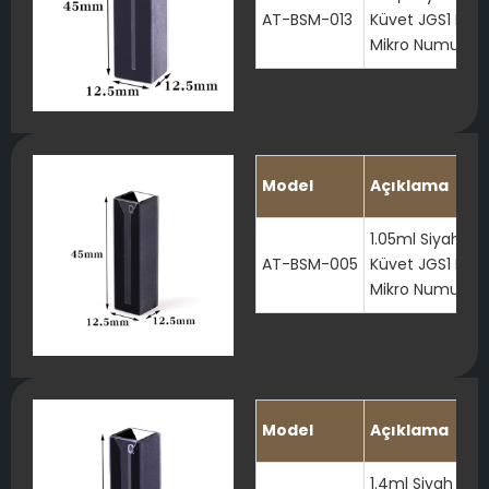
AT-BSM-013
Küvet JGS1 Kapa
Mikro Numune H
Model
Açıklama
1.05ml Siyah Ku
AT-BSM-005
Küvet JGS1 Kapa
Mikro Numune H
Model
Açıklama
1.4ml Siyah Kuv