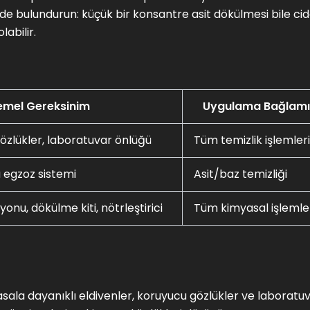
 bulundurun: küçük bir konsantre asit dökülmesi bile cid
abilir.
emel Gereksinim
Uygulama Bağlamı
 gözlükler, laboratuvar önlüğü
Tüm temizlik işlemleri
 egzoz sistemi
Asit/baz temizliği
onu, dökülme kiti, nötrleştirici
Tüm kimyasal işlemle
sala dayanıklı eldivenler, koruyucu gözlükler ve laboratu