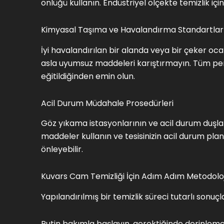
önlüğü kullanın. Endüstriyel ölçekte temizlik içi
Kimyasal Taşıma ve Havalandırma Standartlar
İyi havalandırılan bir alanda veya bir çeker ocak
asla uyumsuz maddeleri karıştırmayın. Tüm per
eğitildiğinden emin olun.
Acil Durum Müdahale Prosedürleri
Göz yıkama istasyonlarının ve acil durum duşlar
maddeler kullanın ve tesisinizin acil durum plan
önleyebilir.
Kuvars Cam Temizliği İçin Adım Adım Metodoloj
Yapılandırılmış bir temizlik süreci tutarlı sonuç
Rutin bakımla başlayın, gerektiğinde derinlemesi