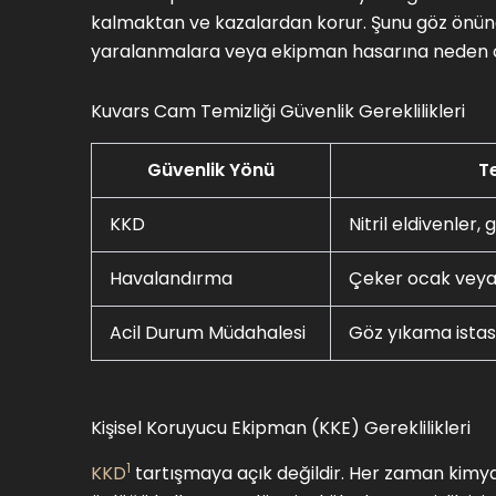
kalmaktan ve kazalardan korur. Şunu göz önünde
yaralanmalara veya ekipman hasarına neden ol
Kuvars Cam Temizliği Güvenlik Gereklilikleri
Güvenlik Yönü
T
KKD
Nitril eldivenler,
Havalandırma
Çeker ocak veya
Acil Durum Müdahalesi
Göz yıkama istasy
Kişisel Koruyucu Ekipman (KKE) Gereklilikleri
1
KKD
tartışmaya açık değildir. Her zaman kimya