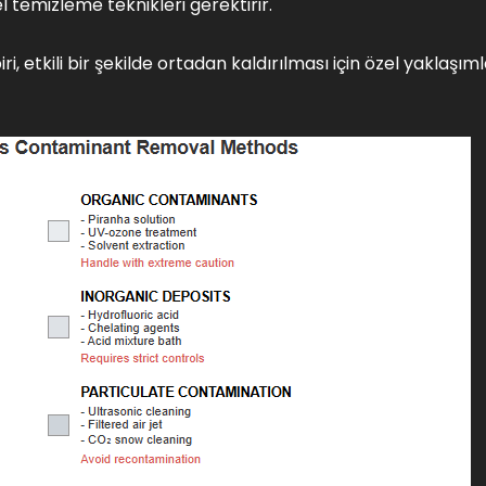
el temizleme teknikleri gerektirir.
iri, etkili bir şekilde ortadan kaldırılması için özel yaklaşım