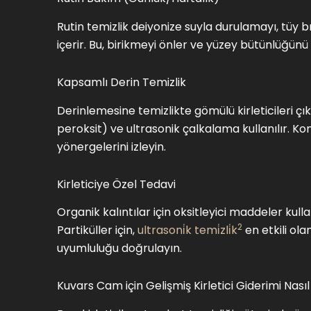
Rutin temizlik deiyonize suyla durulamayı, tüy 
içerir. Bu, birikmeyi önler ve yüzey bütünlüğünü
Kapsamlı Derin Temizlik
Derinlemesine temizlikte gömülü kirleticileri çık
peroksit) ve ultrasonik çalkalama kullanılır. K
yönergelerini izleyin.
Kirleticiye Özel Tedavi
Organik kalıntılar için oksitleyici maddeler kullan
2
Partiküller için,
ultrasoni̇k temi̇zli̇k
en etkili ol
uyumluluğu doğrulayın.
Kuvars Cam için Gelişmiş Kirletici Giderimi Nasıl 