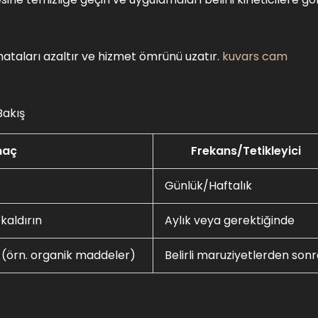
 hataları azaltır ve hizmet ömrünü uzatır.
kuvars cam
Bakış
aç
Frekans/Tetikleyici
Günlük/Haftalık
 kaldırın
Aylık veya gerektiğinde
 (örn. organik maddeler)
Belirli maruziyetlerden son