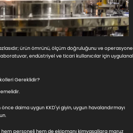
fazlasıdır; ürün ömrünü, ölçüm doğruluğunu ve operasyone
 laboratuvar, endüstriyel ve ticari kullanıcılar için uygulanab
olleri Gereklidir?
emelidir.
 önce daima uygun KKD'yi giyin, uygun havalandırmayı
un.
mak hem personeli hem de ekipmanı kimyasallara maruz