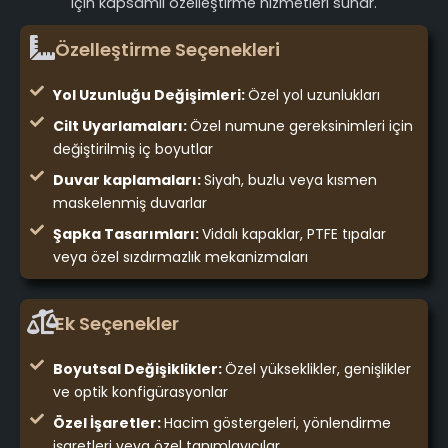
için kapsamlı özelleştirme hizmetleri sunar.
Özelleştirme Seçenekleri
Yol Uzunluğu Değişimleri:
Özel yol uzunlukları
Cilt Uyarlamaları:
Özel numune gereksinimleri için
değiştirilmiş iç boyutlar
Duvar kaplamaları:
Siyah, buzlu veya kısmen
maskelenmiş duvarlar
Şapka Tasarımları:
Vidalı kapaklar, PTFE tıpalar
veya özel sızdırmazlık mekanizmaları
Ek Seçenekler
Boyutsal Değişiklikler:
Özel yükseklikler, genişlikler
ve optik konfigürasyonlar
Özel İşaretler:
Hacim göstergeleri, yönlendirme
işaretleri veya özel tanımlayıcılar