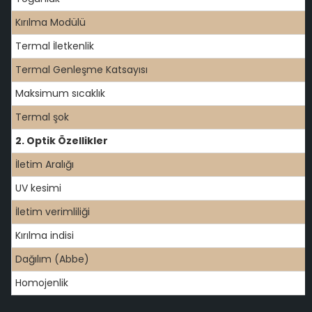
Kırılma Modülü
Termal İletkenlik
Termal Genleşme Katsayısı
Maksimum sıcaklık
Termal şok
2. Optik Özellikler
İletim Aralığı
UV kesimi
İletim verimliliği
Kırılma indisi
Dağılım (Abbe)
Homojenlik