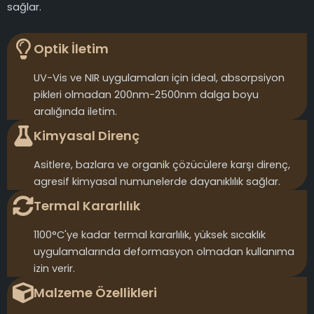
sağlar.
Optik İletim
UV-Vis ve NIR uygulamaları için ideal, absorpsiyon
pikleri olmadan 200nm-2500nm dalga boyu
aralığında iletim.
Kimyasal Direnç
Asitlere, bazlara ve organik çözücülere karşı direnç,
agresif kimyasal numunelerde dayanıklılık sağlar.
Termal Kararlılık
1100°C'ye kadar termal kararlılık, yüksek sıcaklık
uygulamalarında deformasyon olmadan kullanıma
izin verir.
Malzeme Özellikleri