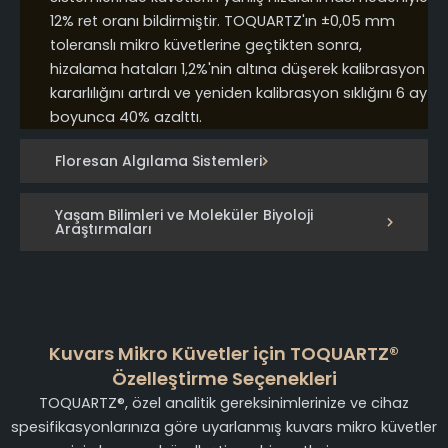
12% ret oranı bildirmiştir. TOQUARTZ'ın ±0,05 mm
toleranslı mikro küvetlerine geçtikten sonra,
hizalama hataları 1,2%'nin altına düşerek kalibrasyon
kararlılığını artırdı ve yeniden kalibrasyon sıklığını 6 ay
boyunca 40% azalttı.
Floresan Algılama Sistemleri
Yaşam Bilimleri ve Moleküler Biyoloji
Araştırmaları
Kuvars Mikro Küvetler için TOQUARTZ®
Özelleştirme Seçenekleri
TOQUARTZ®, özel analitik gereksinimlerinize ve cihaz
spesifikasyonlarınıza göre uyarlanmış kuvars mikro küvetler