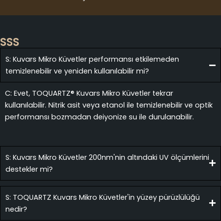
SSS
S: Kuvars Mikro Küvetler performansı etkilemeden
temizlenebilir ve yeniden kullanılabilir mi?
C: Evet, TOQUARTZ® Kuvars Mikro Küvetler tekrar
kullanılabilir. Nitrik asit veya etanol ile temizlenebilir ve optik
performansı bozmadan deiyonize su ile durulanabilir.
S: Kuvars Mikro Küvetler 200nm'nin altındaki UV ölçümlerini
destekler mi?
S: TOQUARTZ Kuvars Mikro Küvetler'in yüzey pürüzlülüğü
nedir?