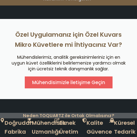
Özel Uygulamanız için Özel Kuvars
Mikro Küvetlere mi İhtiyacınız Var?
Mühendislerimiz, analitik gereksinimleriniz için en
uygun küvet özelliklerini belirlemenize yardımcı olmak
için ücretsiz teknik danışmanlık sağlar.
Mühendisimizle İletişime Geçin
Neden TOQUARTZ ile Ortak Olmalısınız?
Doğrudan
Mühendislik
Esnek
Kalite
Küresel
Fabrika
Uzmanlığı
Üretim
Güvence
Tedarik