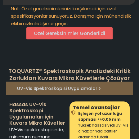
Not: Özel gereksinimlerinizi karşılamak için özel
spesifikasyonlar sunuyoruz. Danışma için mühendislik
ekibimizle iletişime geçin.
Özel Gereksinimler Gönderildi
TOQUARTZ® Spektroskopik Analizdeki Kritik
Zorlukları Kuvars Mikro Küvetlerle Çözüyor
UV-Vis Spektroskopisi Uygulamaları
Hassas UV-Vis
Temel Avantajlar
Spektroskopi
Eşleşen yol uzunluğu
Uygulamaları için
sapması <±0,05 mm
Kuvars Mikro Küvetler
Yüksek hassasiyetli UV-Vis
UV-Vis spektroskopisinde,
cihazlarında partiler
minimum numune
arasında tutarlı