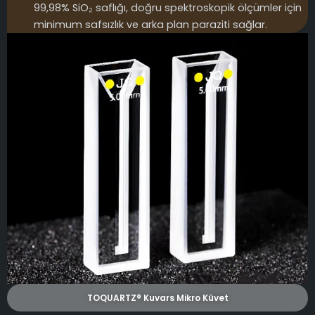
99,98% SiO₂ saflığı, doğru spektroskopik ölçümler için
minimum safsızlık ve arka plan paraziti sağlar.
TOQUARTZ® Kuvars Mikro Küvet