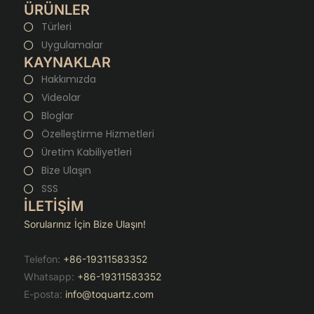
ÜRÜNLER
Türleri
Uygulamalar
KAYNAKLAR
Hakkımızda
Videolar
Bloglar
Özelleştirme Hizmetleri
Üretim Kabiliyetleri
Bize Ulaşın
SSS
İLETİŞİM
Sorularınız İçin Bize Ulaşın!
Telefon:
+86-19311583352
Whatsapp:
+86-19311583352
E-posta:
info@toquartz.com