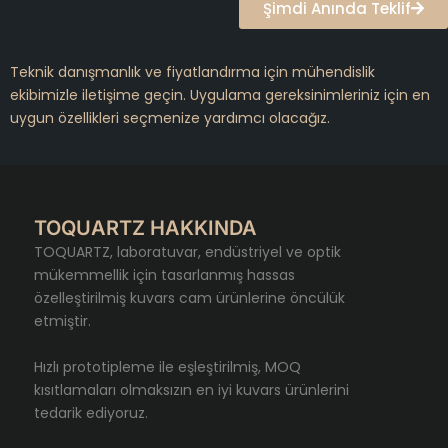
Şimdi Anında Teklif
Teknik danışmanlık ve fiyatlandırma için mühendislik
ekibimizle iletişime geçin. Uygulama gereksinimleriniz için en
uygun özellikleri seçmenize yardımcı olacağız.
TOQUARTZ HAKKINDA
TOQUARTZ, laboratuvar, endüstriyel ve optik
mükemmellik için tasarlanmış hassas
özelleştirilmiş kuvars cam ürünlerine öncülük
etmiştir.
Hızlı prototipleme ile eşleştirilmiş, MOQ
kısıtlamaları olmaksızın en iyi kuvars ürünlerini
tedarik ediyoruz.