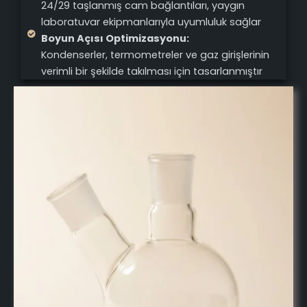
24/29 taşlanmış cam bağlantıları, yaygın
laboratuvar ekipmanlarıyla uyumluluk sağlar
Boyun Açısı Optimizasyonu:
Kondenserler, termometreler ve gaz girişlerinin
verimli bir şekilde takılması için tasarlanmıştır