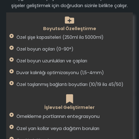
şişeler geliştirmek için doğrudan sizinle birlikte çalışır.
Boyutsal Özelleştirme
Özel şişe kapasiteleri (250ml ila 5000ml)
Özel boyun açıları (0-90°)
Özel boyun uzunlukları ve çapları
Duvar kalınlığı optimizasyonu (1,5-4mm)
Özel taşlanmış bağlantı boyutları (10/19 ila 45/50)
İşlevsel Geliştirmeler
Örnekleme portlarının entegrasyonu
Özel yan kollar veya dağıtım boruları