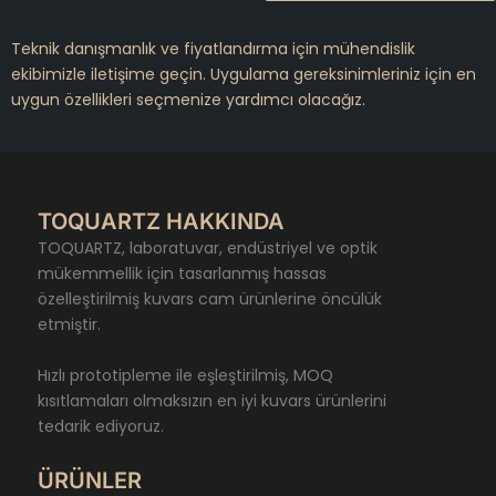
Teknik danışmanlık ve fiyatlandırma için mühendislik
ekibimizle iletişime geçin. Uygulama gereksinimleriniz için en
uygun özellikleri seçmenize yardımcı olacağız.
TOQUARTZ HAKKINDA
TOQUARTZ, laboratuvar, endüstriyel ve optik
mükemmellik için tasarlanmış hassas
özelleştirilmiş kuvars cam ürünlerine öncülük
etmiştir.
Hızlı prototipleme ile eşleştirilmiş, MOQ
kısıtlamaları olmaksızın en iyi kuvars ürünlerini
tedarik ediyoruz.
ÜRÜNLER