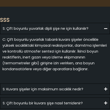
SSS
S: Çift boyunlu yuvarlak dipli şişe ne için kullanılır?
C: Çift boyunlu yuvarlak tabanlı kuvars şişeler öncelikle
yüksek sıcaklıktaki kimyasal reaksiyonlar, damıtma işlemleri
ve kontrollü atmosfer sentezi için kullanılır. İkinci boyun
reaktiflerin, inert gazın veya izleme ekipmanının
(termometreler gibi) girişine izin verirken, ana boyun
kondansatörlere veya diğer aparatlara bağlanır.
S: Kuvars şişeler için maksimum sıcaklık nedir?
S: Çift boyunlu bir kuvars şişe nasıl temizlenir?