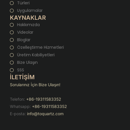
Türleri
Uygulamalar
KAYNAKLAR
Hakkımızda
Videolar
Bloglar
Özelleştirme Hizmetleri
Üretim Kabiliyetleri
Bize Ulaşın
SSS
İLETİŞİM
Sorularınız İçin Bize Ulaşın!
Telefon:
+86-19311583352
Whatsapp:
+86-19311583352
E-posta:
info@toquartz.com