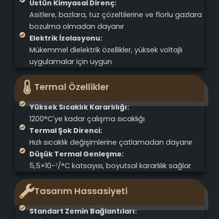
Üstün Kimyasal Direnç:
Asitlere, bazlara, tuz çözeltilerine ve florlu gazlara
bozulma olmadan dayanır
Elektrik İzolasyonu:
Mükemmel dielektrik özellikler, yüksek voltajlı
uygulamalar için uygun
Termal Özellikler
Yüksek Sıcaklık Kararlılığı:
1200°C'ye kadar çalışma sıcaklığı
Termal Şok Direnci:
Hızlı sıcaklık değişimlerine çatlamadan dayanır
Düşük Termal Genleşme:
5,5×10-⁷/°C katsayısı, boyutsal kararlılık sağlar
Tasarım Hassasiyeti
Standart Zemin Bağlantıları: