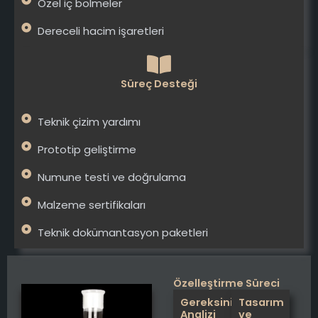
Özel iç bölmeler
Dereceli hacim işaretleri
Süreç Desteği
Teknik çizim yardımı
Prototip geliştirme
Numune testi ve doğrulama
Malzeme sertifikaları
Teknik dokümantasyon paketleri
Özelleştirme Süreci
Gereksinim
Tasarım
Analizi
ve