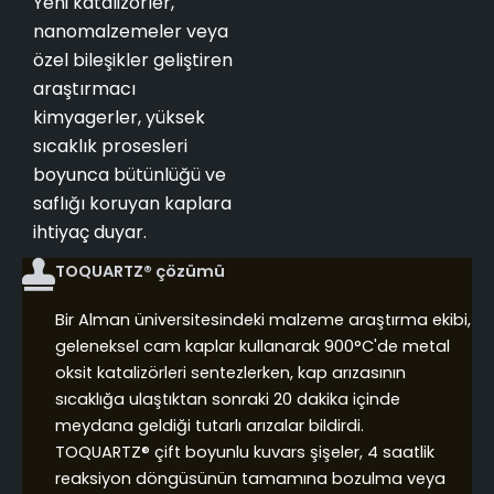
Yeni katalizörler,
nanomalzemeler veya
özel bileşikler geliştiren
araştırmacı
kimyagerler, yüksek
sıcaklık prosesleri
boyunca bütünlüğü ve
saflığı koruyan kaplara
ihtiyaç duyar.
TOQUARTZ® çözümü
Bir Alman üniversitesindeki malzeme araştırma ekibi,
geleneksel cam kaplar kullanarak 900°C'de metal
oksit katalizörleri sentezlerken, kap arızasının
sıcaklığa ulaştıktan sonraki 20 dakika içinde
meydana geldiği tutarlı arızalar bildirdi.
TOQUARTZ® çift boyunlu kuvars şişeler, 4 saatlik
reaksiyon döngüsünün tamamına bozulma veya