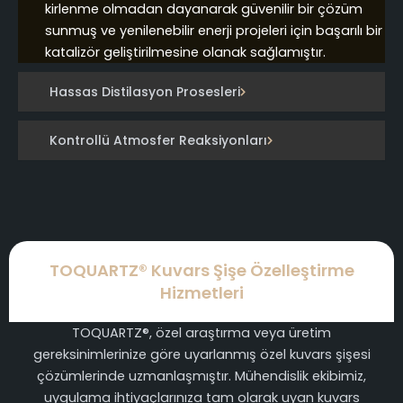
kirlenme olmadan dayanarak güvenilir bir çözüm
sunmuş ve yenilenebilir enerji projeleri için başarılı bir
katalizör geliştirilmesine olanak sağlamıştır.
Hassas Distilasyon Prosesleri
Kontrollü Atmosfer Reaksiyonları
TOQUARTZ® Kuvars Şişe Özelleştirme
Hizmetleri
TOQUARTZ®, özel araştırma veya üretim
gereksinimlerinize göre uyarlanmış özel kuvars şişesi
çözümlerinde uzmanlaşmıştır. Mühendislik ekibimiz,
uygulama ihtiyaçlarınıza tam olarak uyan kuvars