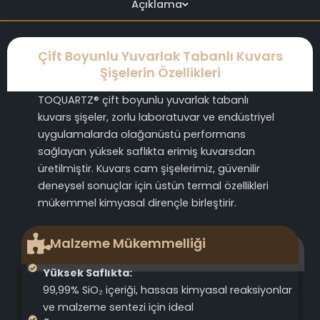
Açıklama
Çift Boyunlu Yuvarlak Tabanlı Kuvars
Şişelerin Özellikleri
TOQUARTZ® çift boyunlu yuvarlak tabanlı
kuvars şişeler, zorlu laboratuvar ve endüstriyel
uygulamalarda olağanüstü performans
sağlayan yüksek saflıkta erimiş kuvarsdan
üretilmiştir. Kuvars cam şişelerimiz, güvenilir
deneysel sonuçlar için üstün termal özellikleri
mükemmel kimyasal dirençle birleştirir.
Malzeme Mükemmelliği
Yüksek Saflıkta:
99,99% SiO₂ içeriği, hassas kimyasal reaksiyonlar
ve malzeme sentezi için ideal