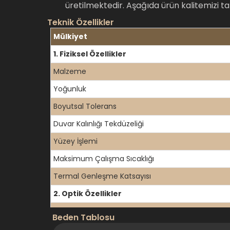
üretilmektedir. Aşağıda ürün kalitemizi t
Teknik Özellikler
Mülkiyet
1. Fiziksel Özellikler
Malzeme
Yoğunluk
Boyutsal Tolerans
Duvar Kalınlığı Tekdüzeliği
Yüzey İşlemi
Maksimum Çalışma Sıcaklığı
Termal Genleşme Katsayısı
2. Optik Özellikler
İletim Aralığı
Beden Tablosu
UV Geçirgenliği (200-250nm)