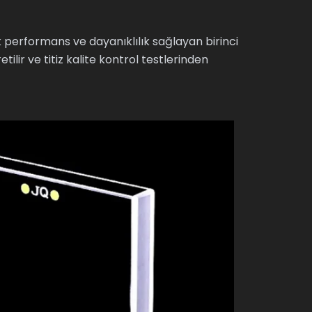
erformans ve dayanıklılık sağlayan birinci
tilir ve titiz kalite kontrol testlerinden