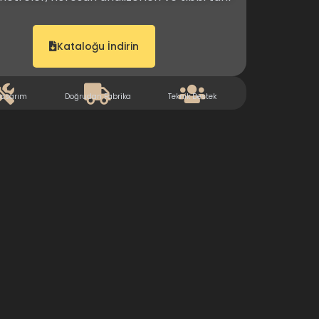
Kataloğu İndirin
Tasarım
Doğrudan Fabrika
Teknik Destek