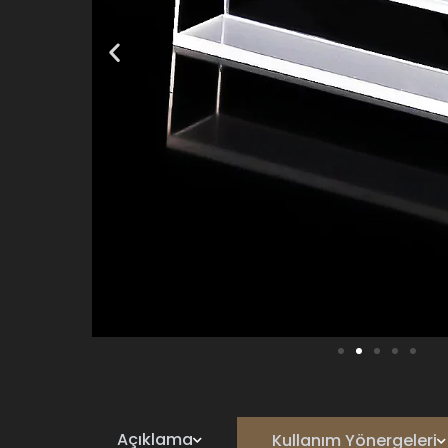
Açıklama
Kullanım Yönergeleri