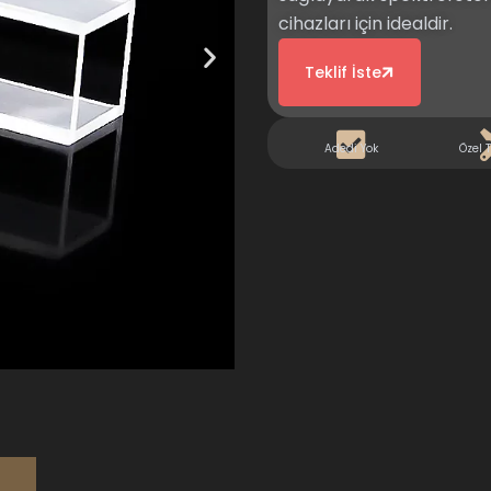
cihazları için idealdir.
Teklif İste
Adedi Yok
Özel 