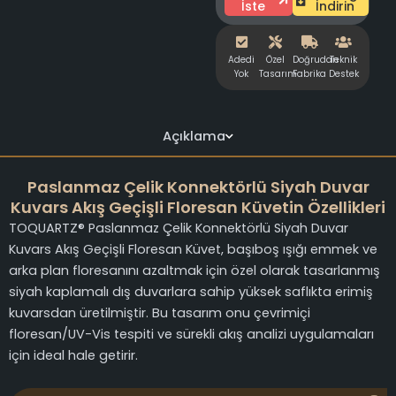
İste
İndirin
Adedi
Özel
Doğrudan
Teknik
Yok
Tasarım
Fabrika
Destek
Açıklama
Paslanmaz Çelik Konnektörlü Siyah Duvar
Kuvars Akış Geçişli Floresan Küvetin Özellikleri
TOQUARTZ® Paslanmaz Çelik Konnektörlü Siyah Duvar
Kuvars Akış Geçişli Floresan Küvet, başıboş ışığı emmek ve
arka plan floresanını azaltmak için özel olarak tasarlanmış
siyah kaplamalı dış duvarlara sahip yüksek saflıkta erimiş
kuvarsdan üretilmiştir. Bu tasarım onu çevrimiçi
floresan/UV-Vis tespiti ve sürekli akış analizi uygulamaları
için ideal hale getirir.