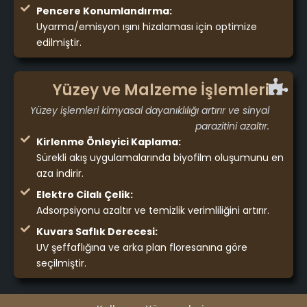
Pencere Konumlandırma:
Uyarma/emisyon ışını hizalaması için optimize
edilmiştir.
Yüzey ve Malzeme İşlemleri
Yüzey işlemleri kimyasal dayanıklılığı artırır ve sinyal
parazitini azaltır.
Kirlenme Önleyici Kaplama:
Sürekli akış uygulamalarında biyofilm oluşumunu en
aza indirir.
Elektro Cilalı Çelik:
Adsorpsiyonu azaltır ve temizlik verimliliğini artırır.
Kuvars Saflık Derecesi:
UV şeffaflığına ve arka plan floresanına göre
seçilmiştir.