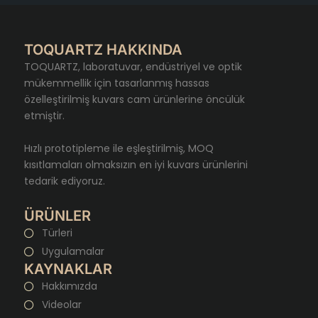
TOQUARTZ HAKKINDA
TOQUARTZ, laboratuvar, endüstriyel ve optik
mükemmellik için tasarlanmış hassas
özelleştirilmiş kuvars cam ürünlerine öncülük
etmiştir.
Hızlı prototipleme ile eşleştirilmiş, MOQ
kısıtlamaları olmaksızın en iyi kuvars ürünlerini
tedarik ediyoruz.
ÜRÜNLER
Türleri
Uygulamalar
KAYNAKLAR
Hakkımızda
Videolar