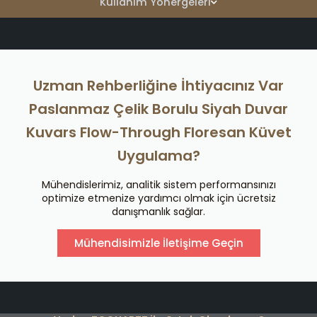
Kullanım Yönergeleri
Uzman Rehberliğine İhtiyacınız Var
Paslanmaz Çelik Borulu Siyah Duvar
Kuvars Flow-Through Floresan Küvet
Uygulama?
Mühendislerimiz, analitik sistem performansınızı
optimize etmenize yardımcı olmak için ücretsiz
danışmanlık sağlar.
Mühendisimizle İletişime Geçin