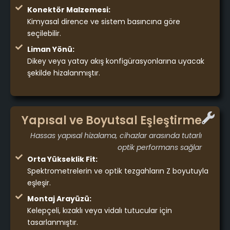
Konektör Malzemesi:
Kimyasal dirence ve sistem basıncına göre
seçilebilir.
Liman Yönü:
Dikey veya yatay akış konfigürasyonlarına uyacak
şekilde hizalanmıştır.
Yapısal ve Boyutsal Eşleştirme
Hassas yapısal hizalama, cihazlar arasında tutarlı
optik performans sağlar
Orta Yükseklik Fit:
Spektrometrelerin ve optik tezgahların Z boyutuyla
eşleşir.
Montaj Arayüzü:
Kelepçeli, kızaklı veya vidalı tutucular için
tasarlanmıştır.