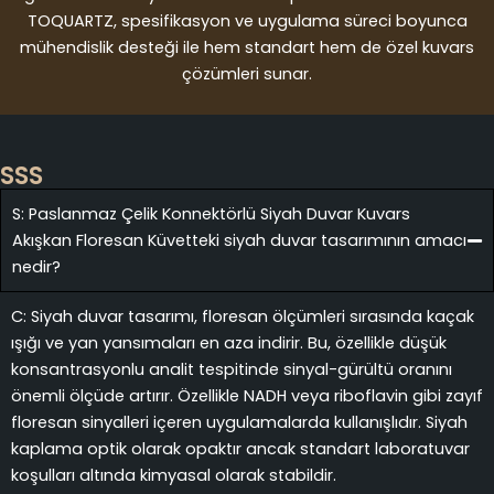
TOQUARTZ, spesifikasyon ve uygulama süreci boyunca
mühendislik desteği ile hem standart hem de özel kuvars
çözümleri sunar.
SSS
S: Paslanmaz Çelik Konnektörlü Siyah Duvar Kuvars
Akışkan Floresan Küvetteki siyah duvar tasarımının amacı
nedir?
C: Siyah duvar tasarımı, floresan ölçümleri sırasında kaçak
ışığı ve yan yansımaları en aza indirir. Bu, özellikle düşük
konsantrasyonlu analit tespitinde sinyal-gürültü oranını
önemli ölçüde artırır. Özellikle NADH veya riboflavin gibi zayıf
floresan sinyalleri içeren uygulamalarda kullanışlıdır. Siyah
kaplama optik olarak opaktır ancak standart laboratuvar
koşulları altında kimyasal olarak stabildir.