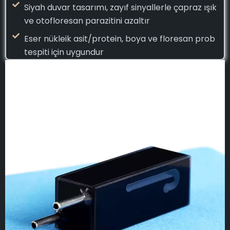
Siyah duvar tasarımı, zayıf sinyallerle çapraz ışık
ve otofloresan parazitini azaltır
Eser nükleik asit/protein, boya ve floresan prob
tespiti için uygundur