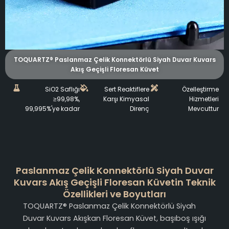
TOQUARTZ® Paslanmaz Çelik Konnektörlü Siyah Duvar Kuvars
Akış Geçişli Floresan Küvet
SiO2 Saflığı
Sert Reaktiflere
Özelleştirme
≥99,98%,
Karşı Kimyasal
Hizmetleri
99,995%'ye kadar
Direnç
Mevcuttur
Paslanmaz Çelik Konnektörlü Siyah Duvar
Kuvars Akış Geçişli Floresan Küvetin Teknik
Özellikleri ve Boyutları
TOQUARTZ® Paslanmaz Çelik Konnektörlü Siyah
Duvar Kuvars Akışkan Floresan Küvet, başıboş ışığı