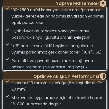
Yapı ve Malzemeler
190-2500 nm'yi kapsayan iletim aralığına sahip
yüksek derecede parlatılmış kuvarsdan yapılmış
optik pencereler
Siyah duvar alt tabakası yanal yansımayı
bastırarak sinyal-gürültü oranını iyileştirir
1/16" boru ve yüksüklü bağlantı parçaları ile
uyumlu paslanmaz çelik konektörler (304/316L)
Paralellik ve güvenilir sızdırmazlık sağlayan
hassas taşlanmış ve yapıştırılmış boşluk
Optik ve Akışkan Performansı
Standart 10 mm yol uzunluğu (özelleştirilebilir 2-
20 mm)
Mikrovolüm uygulamaları için etkili kavite hacmi
16-800 µL arasında değişir