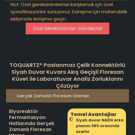
Not: Özel gereksinimlerinizi karşılamak için özel
spesifikasyonlar sunuyoruz. Danışma için mühendislik
ekibimizle iletişime geçin.
Özel Gereksinimler Gönderildi
TOQUARTZ® Paslanmaz Çelik Konnektörlü
Siyah Duvar Kuvars Akış Geçişli Floresan
Küvet ile Laboratuvar Analiz Zorluklarını
Çözüyor
Gerçek Zamanlı Floresan İzleme
Biyoreaktör
Temel Avantajlar
Fermantasyon
Siyah duvar NADH arka
Hatlarında Gerçek
planını 38% oranında
Zamanlı Floresan
azaltır