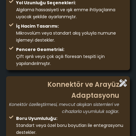
Yol Uzunluğu Seçenekleri:
Algılama hassasiyeti ve ışık emme ihtiyaçlarına
uyacak şekilde ayarlanmıştır.
İç Hacim Tasarımı:
Mikrovolüm veya standart akış yoluyla numune
işlemeyi destekler.
Pencere Geometrisi:
Çift ışınlı veya çok açılı floresan tespiti için
yapılandırılmıştır.
Konnektör ve Arayüz
Adaptasyonu
Konektör özelleştirmesi, mevcut akışkan sistemleri ve
cihazlarla uyumluluk sağlar.
Boru Uyumluluğu:
Standart veya özel boru boyutları ile entegrasyonu
destekler.