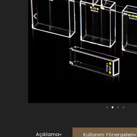
Açıklama
Kullanım Yönergeleri