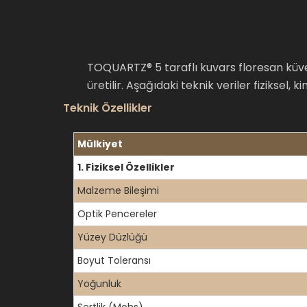
TOQUARTZ® 5 taraflı kuvars floresan küv
üretilir. Aşağıdaki teknik veriler fiziksel,
Teknik Özellikler
Mülkiyet
1. Fiziksel Özellikler
Malzeme Bileşimi
Optik Pencereler
Yüzey Düzlüğü
Boyut Toleransı
Yoğunluk