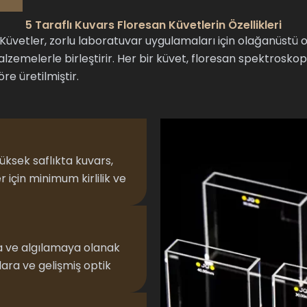
5 Taraflı Kuvars Floresan Küvetlerin Özellikleri
Küvetler, zorlu laboratuvar uygulamaları için olağanüst
zemelerle birleştirir. Her bir küvet, floresan spektroskopis
re üretilmiştir.
üksek saflıkta kuvars,
için minimum kirlilik ve
ma ve algılamaya olanak
ara ve gelişmiş optik