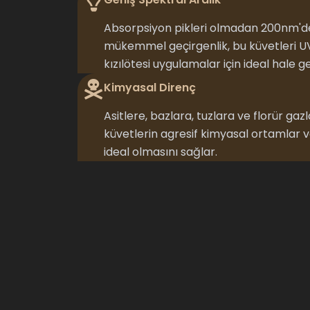
Absorpsiyon pikleri olmadan 200nm'
mükemmel geçirgenlik, bu küvetleri UV
kızılötesi uygulamalar için ideal hale get
Kimyasal Direnç
Asitlere, bazlara, tuzlara ve florür gaz
küvetlerin agresif kimyasal ortamlar v
ideal olmasını sağlar.