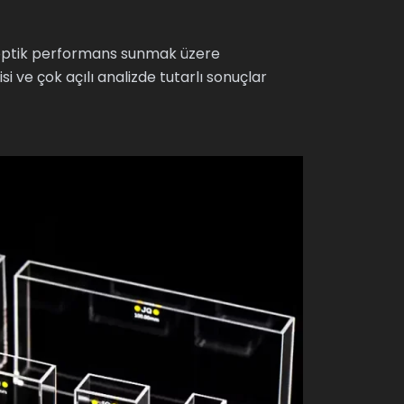
ü optik performans sunmak üzere
i ve çok açılı analizde tutarlı sonuçlar