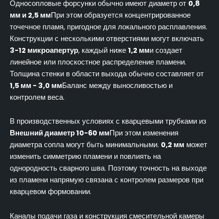
Односопловые форсунки обычно имеют диаметр от
0,8
мм и 2,5 мм
При этом образуется концентрированное
точечное пламя, пригодное для локального расплавления.
Конструкции с несколькими отверстиями могут включать
3-12 микроапертур
, каждый ниже
1,2 мм
и создает
линейное или плоскостное распределение пламени.
Толщина стенки в области выхода обычно составляет от
1,5 мм - 3,0 мм
Баланс между выносливостью и
контролем веса.
В производственных условиях с кварцевыми трубками из
Внешний диаметр 10-60 мм
При этом изменения
диаметра сопла могут быть минимальными.
0,2 мм
может
изменить симметрию пламени и повлиять на
однородность сварного шва. Поэтому точность на выходе
из пламени напрямую связана с контролем размеров при
кварцевом формовании.
Каналы подачи газа и конструкция смесительной камеры