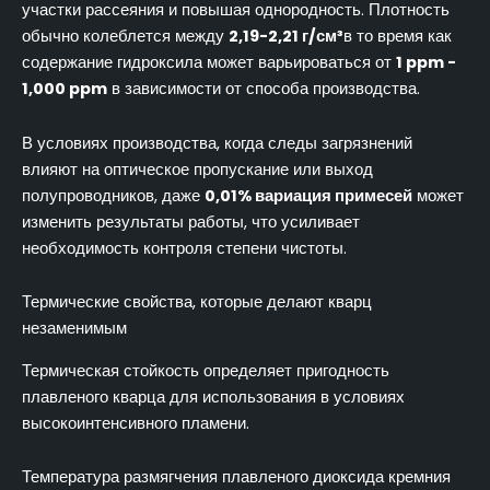
участки рассеяния и повышая однородность. Плотность
обычно колеблется между
2,19-2,21 г/см³
в то время как
содержание гидроксила может варьироваться от
1 ppm -
1,000 ppm
в зависимости от способа производства.
В условиях производства, когда следы загрязнений
влияют на оптическое пропускание или выход
полупроводников, даже
0,01% вариация примесей
может
изменить результаты работы, что усиливает
необходимость контроля степени чистоты.
Термические свойства, которые делают кварц
незаменимым
Термическая стойкость определяет пригодность
плавленого кварца для использования в условиях
высокоинтенсивного пламени.
Температура размягчения плавленого диоксида кремния