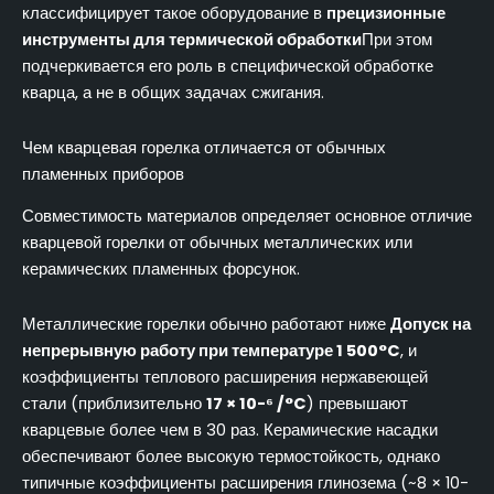
классифицирует такое оборудование в
прецизионные
инструменты для термической обработки
При этом
подчеркивается его роль в специфической обработке
кварца, а не в общих задачах сжигания.
Чем кварцевая горелка отличается от обычных
пламенных приборов
Совместимость материалов определяет основное отличие
кварцевой горелки от обычных металлических или
керамических пламенных форсунок.
Металлические горелки обычно работают ниже
Допуск на
непрерывную работу при температуре 1 500°C
, и
коэффициенты теплового расширения нержавеющей
стали (приблизительно
17 × 10-⁶ /°C
) превышают
кварцевые более чем в 30 раз. Керамические насадки
обеспечивают более высокую термостойкость, однако
типичные коэффициенты расширения глинозема (~8 × 10-