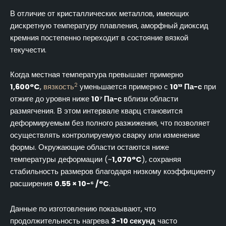
В отличие от кристаллических металлов, имеющих
дискретную температуру плавления, аморфный диоксид
кремния постепенно переходит в состояние вязкой
текучести.
Когда местная температура превышает примерно
2
1,600°C
,
вязкость
уменьшается примерно с
10¹³ Па-с
при
отжиге до уровня ниже
10⁷ Па-с
вблизи области
размягчения. В этом интервале кварц становится
деформируемым без полного разжижения, что позволяет
осуществлять контролируемую сварку или изменение
формы. Окружающие области остаются ниже
температуры деформации (~
1,070°C
), сохраняя
стабильность размеров благодаря низкому коэффициенту
расширения
0.55 × 10-⁶ /°C
.
Данные по изготовлению показывают, что
продолжительность нагрева
3-10 секунд
часто