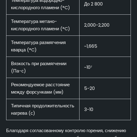
Температура водородно-
До 2 800
кислородного пламени (°C)
Температура метано-
2,000-2,200
кислородного пламени (°C)
Температура размягчения
~1,665
кварца (°C)
Вязкость при размягчении
~10⁷
(Па-с)
Рекомендуемое расстояние
5-20
между форсунками (мм)
Типичная продолжительность
3-10
нагрева (с)
Благодаря согласованному контролю горения, снижению