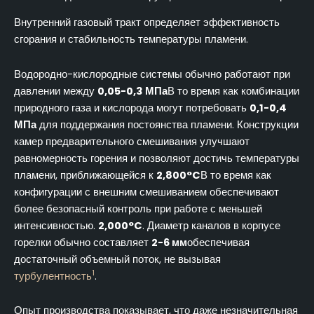
Внутренний газовый тракт определяет эффективность
сгорания и стабильность температуры пламени.
Водородно-кислородные системы обычно работают при
давлении между
0,05-0,3 МПа
В то время как комбинации
природного газа и кислорода могут потребовать
0,1-0,4
МПа
для поддержания постоянства пламени. Конструкции
камер предварительного смешивания улучшают
равномерность горения и позволяют достичь температуры
пламени, приближающейся к
2,800°C
В то время как
конфигурации с внешним смешиванием обеспечивают
более безопасный контроль при работе с меньшей
интенсивностью.
2,000°C
. Диаметр каналов в корпусе
горелки обычно составляет
2-6 мм
обеспечивая
достаточный объемный поток, не вызывая
1
турбулентность
.
Опыт производства показывает, что даже незначительная