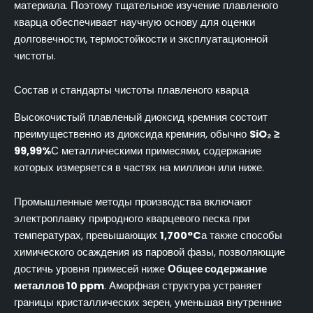
материала. Поэтому тщательное изучение плавленого
кварца обеспечивает научную основу для оценки
долговечности, термостойкости и эксплуатационной
чистоты.
Состав и стандарты чистоты плавленого кварца
Высокочистый плавленый диоксид кремния состоит
преимущественно из диоксида кремния, обычно
SiO₂ ≥
99,99%
С металлическими примесями, содержание
которых измеряется в частях на миллион или ниже.
Промышленные методы производства включают
электроплавку природного кварцевого песка при
температурах, превышающих
1,700°C
а также способы
химического осаждения из паровой фазы, позволяющие
достичь уровня примесей ниже
Общее содержание
металлов 10 ppm
. Аморфная структура устраняет
границы кристаллических зерен, уменьшая внутренние