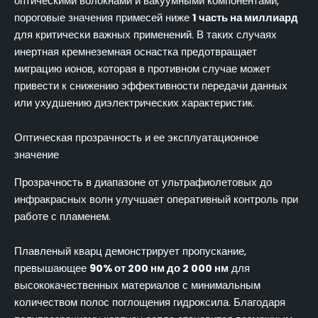
оптическими волокнами и вакуумными компонентами,
пороговые значения примесей ниже
1 часть на миллиард
для критически важных применений. В таких случаях
инертная кремнеземная оснастка предотвращает
миграцию ионов, которая в противном случае может
привести к снижению эффективности передачи данных
или ухудшению диэлектрических характеристик.
Оптическая прозрачность и ее эксплуатационное
значение
Прозрачность в диапазоне от ультрафиолетовых до
инфракрасных волн улучшает оперативный контроль при
работе с пламенем.
Плавленый кварц демонстрирует пропускание,
превышающее
90% от 200 нм до 2 000 нм
для
высококачественных материалов с минимальным
количеством полос поглощения гидроксила. Благодаря