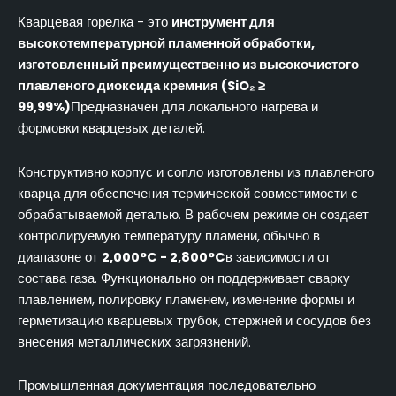
Кварцевая горелка - это
инструмент для
высокотемпературной пламенной обработки,
изготовленный преимущественно из высокочистого
плавленого диоксида кремния (SiO₂ ≥
99,99%)
Предназначен для локального нагрева и
формовки кварцевых деталей.
Конструктивно корпус и сопло изготовлены из плавленого
кварца для обеспечения термической совместимости с
обрабатываемой деталью. В рабочем режиме он создает
контролируемую температуру пламени, обычно в
диапазоне от
2,000°C - 2,800°C
в зависимости от
состава газа. Функционально он поддерживает сварку
плавлением, полировку пламенем, изменение формы и
герметизацию кварцевых трубок, стержней и сосудов без
внесения металлических загрязнений.
Промышленная документация последовательно