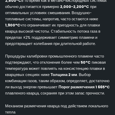
2,800°C
в то время как в метано-кислородных системах
обычно достигается примерно
2,000-2,200°C
при
оптимальных условиях смешивания. Воздушно-
топливные системы, напротив, часто остаются ниже
1,900°C
что ограничивает их пригодность для плавки
кварца высокой чистоты. Стабильность потока газа в
пределах ±2% поддерживает симметрию пламени и
предотвращает колебания при длительной работе.
Процедуры калибровки промышленного пламени часто
подтверждают, что отклонения более чем
50°C
пиковая
температура может повлиять на консистенцию плавки в
кварцевых секциях ниже
Толщина 2 мм
. Выбор
комбинации газов, таким образом, определяет, достаточно
ли выход энергии превышает
Порог размягчения 1 665°C
плавленого кварца, сохраняя при этом запас прочности.
Механизм размягчения кварца под действием локального
тепла