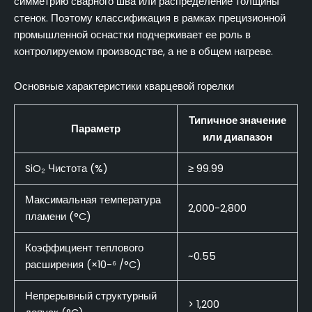
симметрию сварного шва или распределение толщины
стенок. Поэтому классификация в рамках прецизионной
промышленной оснастки подчеркивает ее роль в
контролируемом производстве, а не в общем нагреве.
Основные характеристики кварцевой горелки
Типичное значение
Параметр
или диапазон
SiO₂ Чистота (%)
≥ 99.99
Максимальная температура
2,000-2,800
пламени (°C)
Коэффициент теплового
~0.55
расширения (×10-⁶ /°C)
Непрерывный структурный
> 1,200