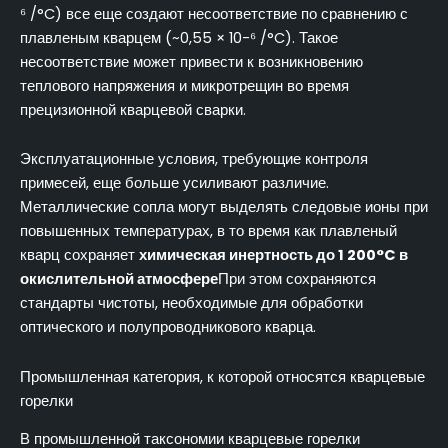
⁶ /°C) все еще создают несоответствие по сравнению с
плавленым кварцем (~0,55 × 10-⁶ /°C). Такое
несоответствие может привести к возникновению
теплового напряжения и микротрещин во время
прецизионной кварцевой сварки.
Эксплуатационные условия, требующие контроля
примесей, еще больше усиливают различие.
Металлические сопла могут выделять следовые ионы при
повышенных температурах, в то время как плавленый
кварц сохраняет
химическая инертность до 1 200°C в
окислительной атмосфере
При этом сохраняются
стандарты чистоты, необходимые для обработки
оптического и полупроводникового кварца.
Промышленная категория, к которой относятся кварцевые
горелки
В промышленной таксономии кварцевые горелки