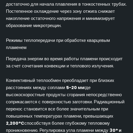
достаточно для начала плавления в тонкостенных трубах.
Постепенное охлаждение через зону отжига снижает
накопление остаточного напряжения и минимизирует
образование микротрещин.
Режимы теплопередачи при обработке кварцевым
пламенем
Передача энергии во время работы пламени происходит
за счет сочетания конвекции и теплового излучения.
Конвективный теплообмен преобладает при близких
расстояниях между соплами
5-20 мм
где
высокоскоростные продукты сгорания непосредственно
соприкасаются с поверхностью заготовки. Радиационный
перенос становится все более значительным при
повышенных температурах пламени, превышающих
2,200°C
способствуя более глубокому тепловому
проникновению. Регулировка угла пламени между
30° и