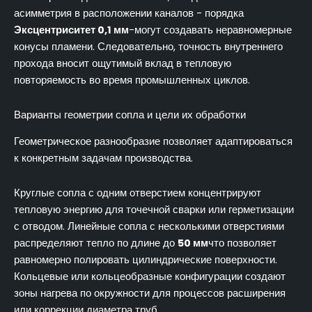
асимметрия в расположении каналов - порядка
Эксцентриситет 0,1 мм
-могут создавать неравномерные
конусы пламени. Следовательно, точность внутреннего
прохода вносит ощутимый вклад в тепловую
повторяемость во время промышленных циклов.
Варианты геометрии сопла и цели их обработки
Геометрическое разнообразие позволяет адаптироваться
к конкретным задачам производства.
Круглые сопла с одним отверстием концентрируют
тепловую энергию для точечной сварки или герметизации
с отводом. Линейные сопла с несколькими отверстиями
распределяют тепло по длине до
50 мм
что позволяет
равномерно полировать цилиндрические поверхности.
Кольцевые или кольцеобразные конфигурации создают
зоны нагрева по окружности для процессов расширения
или коррекции диаметра труб.