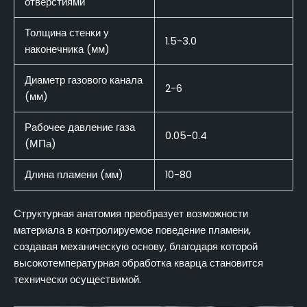
отверстиями
Толщина стенки у
1.5-3.0
наконечника (мм)
Диаметр газового канала
2-6
(мм)
Рабочее давление газа
0.05-0.4
(МПа)
Длина пламени (мм)
10-80
Структурная анатомия преобразует возможности
материала в контролируемое поведение пламени,
создавая механическую основу, благодаря которой
высокотемпературная обработка кварца становится
технически осуществимой.