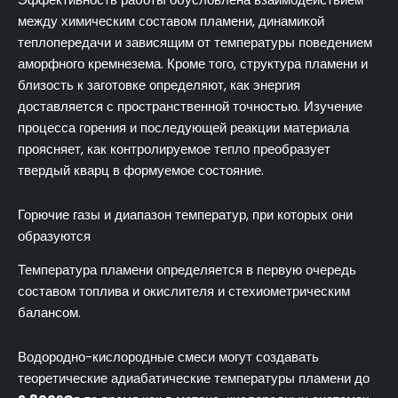
Эффективность работы обусловлена взаимодействием
между химическим составом пламени, динамикой
теплопередачи и зависящим от температуры поведением
аморфного кремнезема. Кроме того, структура пламени и
близость к заготовке определяют, как энергия
доставляется с пространственной точностью. Изучение
процесса горения и последующей реакции материала
проясняет, как контролируемое тепло преобразует
твердый кварц в формуемое состояние.
Горючие газы и диапазон температур, при которых они
образуются
Температура пламени определяется в первую очередь
составом топлива и окислителя и стехиометрическим
балансом.
Водородно-кислородные смеси могут создавать
теоретические адиабатические температуры пламени до